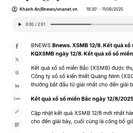
Khánh An/Bnews/vnanet.vn
19:30' - 11/08/2025
BNEWS
Bnews. XSMB 12/8. Kết quả xổ 
KQXSMB ngày 12/8. Kết quả xổ số miền
Kết quả xổ số miền Bắc (XSMB) được thực
Công ty xổ số kiến thiết
Quảng Ninh (XS
thưởng bắt đầu từ giải nhất cho đến giải b
Kết quả xổ số miền Bắc ngày 12/8
/202
Zalo
Cập nhật kết quả XSMB 12/8 mới nhất hàng
cho đến giải bảy, cuối cùng là công bố giả