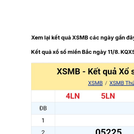
Xem lại kết quả XSMB các ngày gần đâ
Kết quả xổ số miền Bắc ngày 11/8. KQX