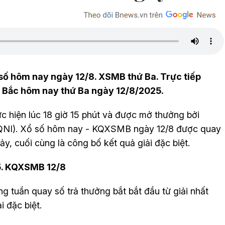
số hôm nay ngày 12/8. XSMB thứ Ba. Trực tiếp
 Bắc hôm nay thứ Ba ngày 12/8/2025.
 hiện lúc 18 giờ 15 phút và được mở thưởng bởi
QNI)
. Xổ số hôm nay - KQXSMB ngày 12/8 được quay
ảy, cuối cùng là công bố kết quả giải đặc biệt.
5. KQXSMB 12/8
 tuần quay số trả thưởng bắt bắt đầu từ giải nhất
i đặc biệt.