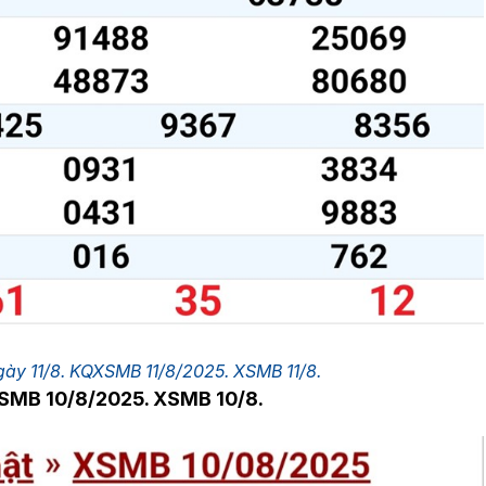
gày 11/8. KQXSMB 11/8/2025. XSMB 11/8.
XSMB 10/8/2025. XSMB 10/8.