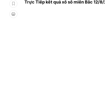
Trực Tiếp kết quả xổ số miền Bắc 12/8