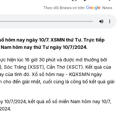
số hôm nay ngày 10/7. XSMN thứ Tư. Trực tiếp
n Nam hôm nay thứ Tư ngày 10/7/2024.
c hiện lúc 16 giờ 30 phút và được mở thưởng bởi
N), Sóc Trăng (XSST), Cần Thơ (XSCT). Kết quả của
uay của tỉnh đó. Xổ số hôm nay - KQXSMN ngày
 cho đến giải nhất, cuối cùng là công bố kết quả giải
y 10
/7
/2024, kết quả xổ số miền Nam hôm nay 10
/7
,
2024.