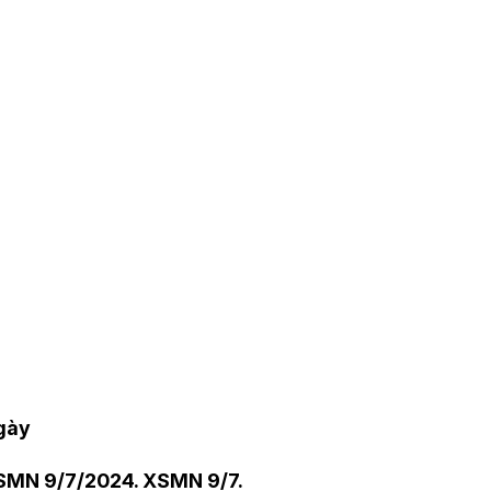
ngày
SMN 9
/7
/2024. XSMN 9/
7
.