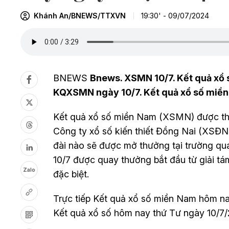
Khánh An/BNEWS/TTXVN
19:30' - 09/07/2024
BNEWS
Bnews. XSMN 10/7. Kết quả xổ 
KQXSMN ngày 10/7. Kết quả xổ số miề
Kết quả xổ số miền Nam (XSMN) được thự
Công ty xổ số kiến thiết Đồng Nai (XSĐ
đài nào sẽ được mở thưởng tại trường q
10
/7
được quay thưởng bắt đầu từ giải tám
Zalo
đặc biệt.
Trực tiếp Kết quả xổ số miền Nam hôm na
Kết quả xổ số hôm nay thứ Tư ngày 10
/7
/