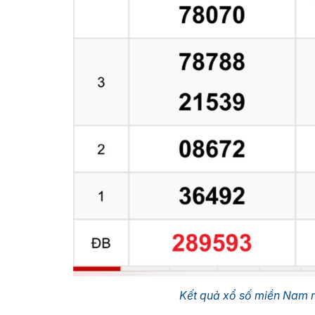
Kết quả xổ số miền Nam 