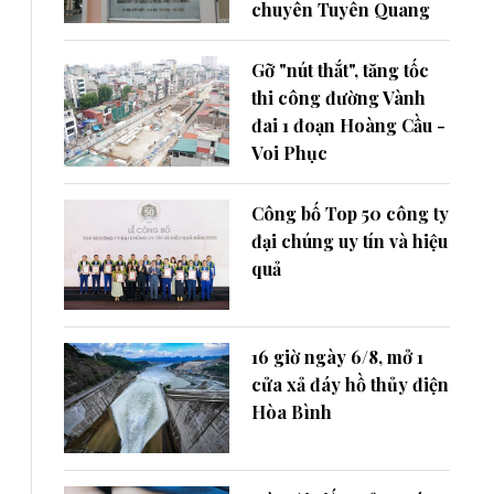
chuyên Tuyên Quang
Gỡ "nút thắt", tăng tốc
thi công đường Vành
đai 1 đoạn Hoàng Cầu -
Voi Phục
Công bố Top 50 công ty
đại chúng uy tín và hiệu
quả
16 giờ ngày 6/8, mở 1
cửa xả đáy hồ thủy điện
Hòa Bình