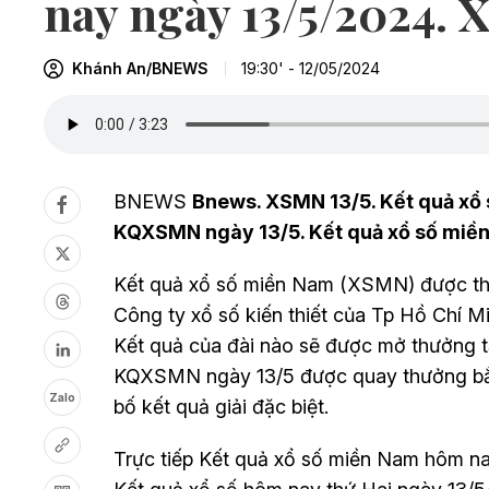
nay ngày 13/5/2024. 
Khánh An/BNEWS
19:30' - 12/05/2024
BNEWS
Bnews. XSMN 13/5. Kết quả xổ 
KQXSMN ngày 13/5. Kết quả xổ số miền
Kết quả xổ số miền Nam (XSMN) được thự
Công ty xổ số kiến thiết của Tp Hồ Ch
Kết quả của đài nào sẽ được mở thưởng t
KQXSMN ngày 13
/5
được quay thưởng bắt
Zalo
bố kết quả giải đặc biệt.
Trực tiếp Kết quả xổ số miền Nam hôm na