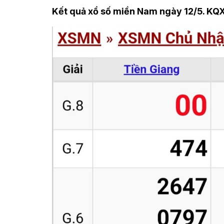
Kết quả xổ số miền Nam ngày 12/5. KQ