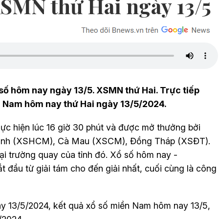
XSMN thứ Hai ngày 13/5
số hôm nay ngày 13/5. XSMN thứ Hai. Trực tiếp
 Nam hôm nay thứ Hai ngày 13/5/2024.
c hiện lúc 16 giờ 30 phút và được mở thưởng bởi
í Minh (XSHCM), Cà Mau (XSCM), Đồng Tháp (XSĐT).
ại trường quay của tỉnh đó. Xổ số hôm nay -
 đầu từ giải tám cho đến giải nhất, cuối cùng là công
y 13
/5
/2024, kết quả xổ số miền Nam hôm nay 13
/5
,