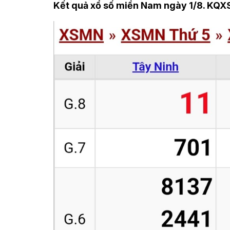
Kết quả xổ số miền Nam ngày
1/8
. KQ