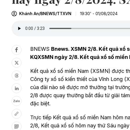
Khánh An/BNEWS/TTXVN
19:30' - 01/08/2024
BNEWS
Bnews. XSMN 2/8. Kết quả xổ s
KQXSMN ngày 2/8. Kết quả xổ số miền
Kết quả xổ số miền Nam (XSMN) được thự
Công ty xổ số kiến thiết của Vĩnh Long 
của đài nào sẽ được mở thưởng tại trườ
2/8
được quay thưởng bắt đầu từ giải tám 
Zalo
đặc biệt.
Trực tiếp Kết quả xổ số miền Nam hôm n
2/8,
Kết quả xổ số hôm nay thứ Sáu ngà