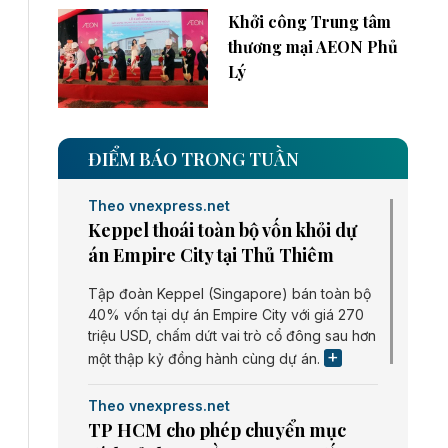
Khởi công Trung tâm
thương mại AEON Phủ
Lý
ĐIỂM BÁO TRONG TUẦN
Theo vnexpress.net
Keppel thoái toàn bộ vốn khỏi dự
án Empire City tại Thủ Thiêm
Tập đoàn Keppel (Singapore) bán toàn bộ
40% vốn tại dự án Empire City với giá 270
triệu USD, chấm dứt vai trò cổ đông sau hơn
một thập kỷ đồng hành cùng dự án.
Theo vnexpress.net
TP HCM cho phép chuyển mục