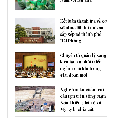
Kết luận thanh tra về cơ
sở nhà, đất dôi dư sau
sắp xếp tại thành phố
Hải Phòng
Chuyển từ quản lý sang
kiến tạo sự phát triển
ngành dầu khí trong
giai đoạn mới
Nghệ An: Lũ cuốn trôi
cầu tạm trên sông Nậm
Nơn khiến 3 bản ở xã
Mỹ Lý bị chia cắt