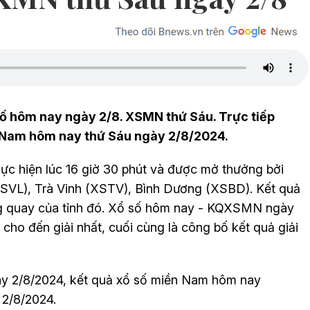
ố hôm nay ngày 2/8. XSMN thứ Sáu. Trực tiếp
 Nam hôm nay thứ Sáu ngày 2/8/2024.
c hiện lúc 16 giờ 30 phút và được mở thưởng bởi
(XSVL), Trà Vinh (XSTV), Bình Dương (XSBD). Kết quả
ng quay của tỉnh đó. Xổ số hôm nay - KQXSMN ngày
cho đến giải nhất, cuối cùng là công bố kết quả giải
ay
2/8
/2024, kết quả xổ số miền Nam hôm nay
y
2/8
/2024.