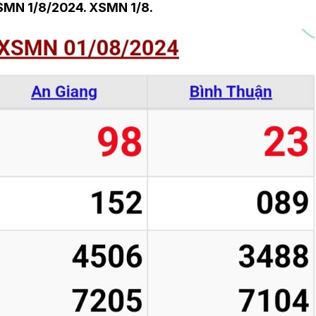
XSMN
1/8/
2024. XSMN 1/8.