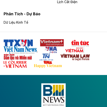
Lịch Cắt Điện
Theo baodautu.vn
Phân Tích - Dự Báo
Đề xuất hỗ trợ 20.000 tỷ đồng làm cao tốc
Thái Nguyên - Lạng Sơn
Dữ Liệu Kinh Tế
Tuyến cao tốc Thái Nguyên - Lạng Sơn khi hình thành
sẽ trở thành trục giao thông chiến lược, kết nối tỉnh
Thái Nguyên và các tỉnh trung du, miền núi phía Bắc
với hệ thống cửa khẩu quốc tế tại Lạng Sơn.
Theo baodautu.vn
Đề xuất đầu tư 11.500 tỷ đồng xây dựng cao
tốc CT.11 qua Ninh Bình
Dự án đầu tư tuyến cao tốc CT.11, đoạn Liêm Tuyền -
Đông A dài khoảng 25,1 km được kỳ vọng sẽ tạo động
lực phát triển kinh tế - xã hội khu vực phía Nam đồng
bằng sông Hồng.
Theo baodautu.vn