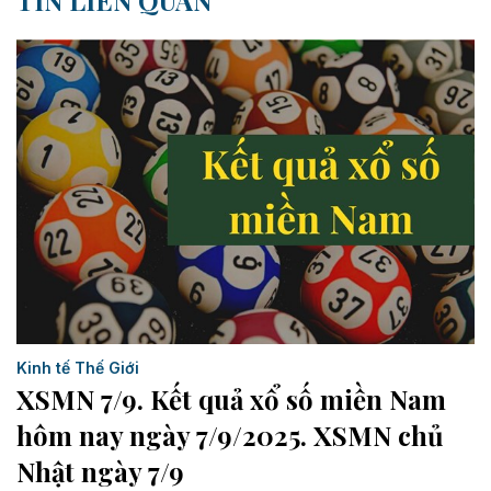
TIN LIÊN QUAN
Kinh tế Thế Giới
XSMN 7/9. Kết quả xổ số miền Nam
hôm nay ngày 7/9/2025. XSMN chủ
Nhật ngày 7/9