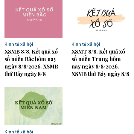
Kinh tế xã hội
Kinh tế xã hội
XSMB 8/8. Kết quả xổ
XSMT 8/8. Kết quả xổ
số miền Bắc hôm nay
số miền Trung hôm
ngày 8/8/2026. XSMB
nay ngày 8/8/2026.
thứ Bảy ngày 8/8
XSMB thứ Bảy ngày 8/8
Kinh tế xã hội