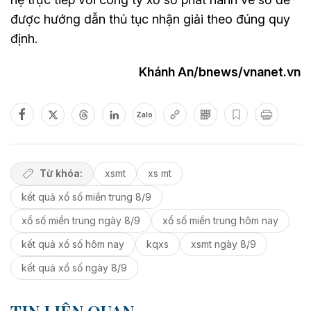
được hướng dẫn thủ tục nhận giải theo đúng quy
định.
Khánh An/bnews/vnanet.vn
Zalo
Từ khóa:
xsmt
xs mt
kết quả xổ số miền trung 8/9
xổ số miền trung ngày 8/9
xổ số miền trung hôm nay
kết quả xổ số hôm nay
kqxs
xsmt ngày 8/9
kết quả xổ số ngày 8/9