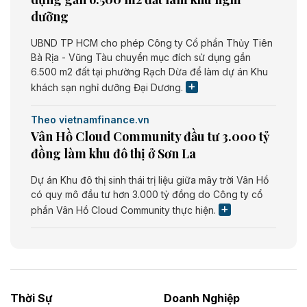
dưỡng
UBND TP HCM cho phép Công ty Cổ phần Thủy Tiên
Bà Rịa - Vũng Tàu chuyển mục đích sử dụng gần
6.500 m2 đất tại phường Rạch Dừa để làm dự án Khu
khách sạn nghỉ dưỡng Đại Dương.
Theo vietnamfinance.vn
Vân Hồ Cloud Community đầu tư 3.000 tỷ
đồng làm khu đô thị ở Sơn La
Dự án Khu đô thị sinh thái trị liệu giữa mây trời Vân Hồ
có quy mô đầu tư hơn 3.000 tỷ đồng do Công ty cổ
phần Vân Hồ Cloud Community thực hiện.
Theo vietnamfinance.vn
Năng lượng môi trường Bắc Giang đầu tư
nhà máy điện rác 1.866 tỷ đồng
Thời Sự
Doanh Nghiệp
Dự án Nhà máy xử lý rác và phát điện Bắc Giang do