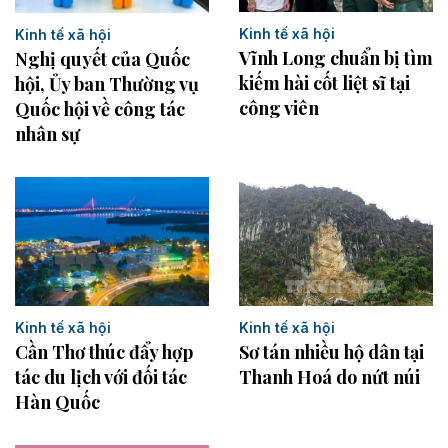
Kinh tế xã hội
Kinh tế xã hội
Vĩnh Long chuẩn bị tìm
Nghị quyết của Quốc
kiếm hài cốt liệt sĩ tại
hội, Ủy ban Thường vụ
công viên
Quốc hội về công tác
nhân sự
Kinh tế xã hội
Kinh tế xã hội
Sơ tán nhiều hộ dân tại
Cần Thơ thúc đẩy hợp
Thanh Hoá do nứt núi
tác du lịch với đối tác
Hàn Quốc