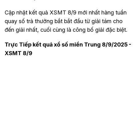
Cập nhật kết quả XSMT 8/9 mới nhất hàng tuần
quay số trả thưởng bắt bắt đầu từ giải tám cho
đến giải nhất, cuối cùng là công bố giải đặc biệt.
Trực Tiếp kết quả xổ số miền Trung 8/9/2025 -
XSMT 8/9