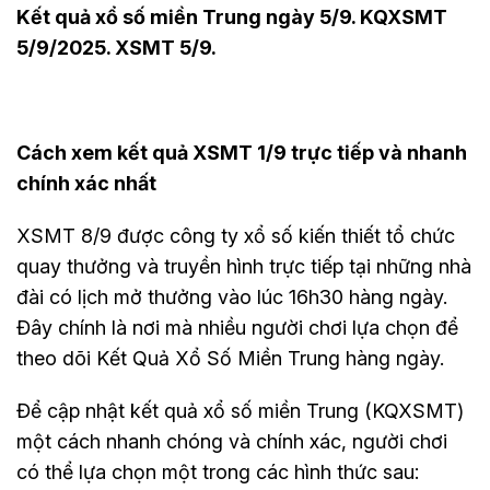
Kết quả xổ số miền Trung ngày 5/9. KQXSMT
5/9/2025. XSMT 5/9.
Cách xem kết quả XSMT 1/9 trực tiếp và nhanh
chính xác nhất
XSMT 8/9 được công ty xổ số kiến thiết tổ chức
quay thưởng và truyền hình trực tiếp tại những nhà
đài có lịch mở thưởng vào lúc 16h30 hàng ngày.
Đây chính là nơi mà nhiều người chơi lựa chọn để
theo dõi Kết Quả Xổ Số Miền Trung hàng ngày.
Để cập nhật kết quả xổ số miền Trung (KQXSMT)
một cách nhanh chóng và chính xác, người chơi
có thể lựa chọn một trong các hình thức sau: