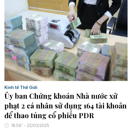
Kinh tế Thế Giới
Ủy ban Chứng khoán Nhà nước xử
phạt 2 cá nhân sử dụng 164 tài khoản
để thao túng cổ phiếu PDR
18:59' - 22/03/2025