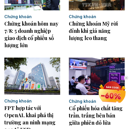
Chứng khoán
Chứng khoán
Chứng khoán hôm nay
Chứng khoán Mỹ rời
7/8: 5 doanh nghiệp
đỉnh khi giá năng
giao dịch cổ phiếu số
lượng leo thang
lượng lớn
Chứng khoán
Chứng khoán
FPT hợp tác với
Cổ phiếu hóa chất tăng
OpenAI, khai phá thị
trần, trắng bên bán
trường an ninh mạng
giữa phiên đỏ lửa