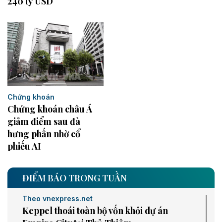
240 tỷ USD
Chứng khoán
Chứng khoán châu Á
giảm điểm sau đà
hưng phấn nhờ cổ
phiếu AI
ĐIỂM BÁO TRONG TUẦN
Theo vnexpress.net
Keppel thoái toàn bộ vốn khỏi dự án