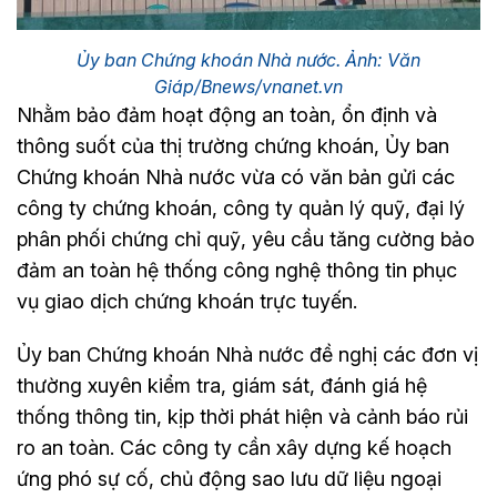
Ủy ban Chứng khoán Nhà nước. Ảnh: Văn
Giáp/Bnews/vnanet.vn
Nhằm bảo đảm hoạt động an toàn, ổn định và
thông suốt của thị trường chứng khoán, Ủy ban
Chứng khoán Nhà nước vừa có văn bản gửi các
công ty chứng khoán, công ty quản lý quỹ, đại lý
phân phối chứng chỉ quỹ, yêu cầu tăng cường bảo
đảm an toàn hệ thống công nghệ thông tin phục
vụ giao dịch chứng khoán trực tuyến.
Ủy ban Chứng khoán Nhà nước đề nghị các đơn vị
thường xuyên kiểm tra, giám sát, đánh giá hệ
thống thông tin, kịp thời phát hiện và cảnh báo rủi
ro an toàn. Các công ty cần xây dựng kế hoạch
ứng phó sự cố, chủ động sao lưu dữ liệu ngoại