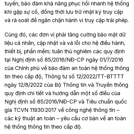
tuyến, bảo đảm khả năng phục hồi nhanh hệ thống
khi gặp sự cố, đồng thời lưu trữ nhật ký truy cập
và rà soát để ngăn chặn hành vi truy cập trái phép.
Cùng đó, các đơn vị phải tăng cường bảo mật dữ
liệu cá nhân, cập nhật và vá lỗi cho hệ điều hành,
thiết bị, phần mềm; tuân thủ nghiêm các quy định
tại Nghị định số 85/2016/NĐ-CP ngày 01/7/2016
của Chính phủ về bảo đảm an toàn hệ thống thông
tin theo cấp độ, Thông tư số 12/2022/TT-BTTTT
ngày 12/8/2022 của Bộ Thông tin và Truyền thông
quy định chi tiết và hướng dẫn một số điều của
Nghị định số 85/2016/NĐ-CP và Tiêu chuẩn quốc
gia TCVN 11930:2017 về công nghệ thông tin –
các kỹ thuật an toàn – yêu cầu cơ bản về an toàn
hệ thống thông tin theo cấp độ.