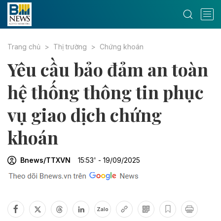
Trang chủ
Thị trường
Chứng khoán
Yêu cầu bảo đảm an toàn
hệ thống thông tin phục
vụ giao dịch chứng
khoán
Bnews/TTXVN
15:53' - 19/09/2025
Zalo