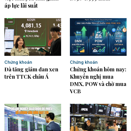
áp lực lãi suất
Chứng khoán
Chứng khoán
Đà tăng giảm đan xen
Chứng khoán hôm nay:
trên TTCK châu Á
Khuyến nghị mua
DMX, POW và chờ mua
VCB