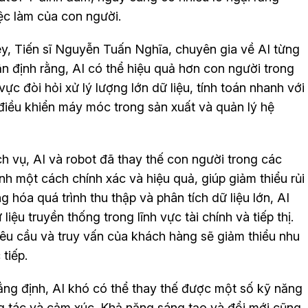
ệc làm của con người.
y, Tiến sĩ Nguyễn Tuấn Nghĩa, chuyên gia về AI từng
ận định rằng, AI có thể hiệu quả hơn con người trong
vực đòi hỏi xử lý lượng lớn dữ liệu, tính toán nhanh với
, điều khiển máy móc trong sản xuất và quản lý hệ
ch vụ, AI và robot đã thay thế con người trong các
ình một cách chính xác và hiệu quả, giúp giảm thiểu rủi
 hóa quá trình thu thập và phân tích dữ liệu lớn, AI
iệu truyền thống trong lĩnh vực tài chính và tiếp thị.
yêu cầu và truy vấn của khách hàng sẽ giảm thiểu nhu
tiếp.
ẳng định, AI khó có thể thay thế được một số kỹ năng
ng tác và cảm xúc. Khả năng sáng tạo và đổi mới cũng