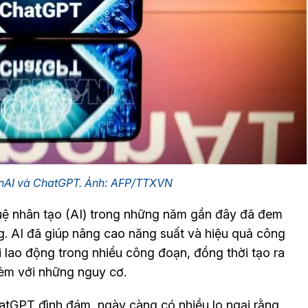
enAI và ChatGPT. Ảnh: AFP/TTXVN
tuệ nhân tạo (AI) trong những năm gần đây đã đem
ng. AI đã giúp nâng cao năng suất và hiệu quả công
ời lao động trong nhiều công đoạn, đồng thời tạo ra
kèm với những nguy cơ.
hatGPT đình đám, ngày càng có nhiều lo ngại rằng