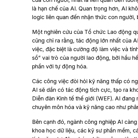
là hạn chế của AI. Quan trọng hơn, AI khô
logic liên quan đến nhận thức con người, 
Một nghiên cứu của Tổ chức Lao động quố
cũng chỉ ra rằng, tác động lớn nhất của A
việc, đặc biệt là cường độ làm việc và tí
sổ” vai trò của người lao động, bởi hầu h
phần với tự động hóa.
Các công việc đòi hỏi kỹ năng thấp có ngu
AI sẽ dần có tác động tích cực, tạo ra k
Diễn đàn Kinh tế thế giới (WEF). AI đang 
chuyên môn hóa và kỹ năng cao như phân 
Bên cạnh đó, ngành công nghiệp AI càng 
khoa học dữ liệu, các kỹ sư phần mềm, cá