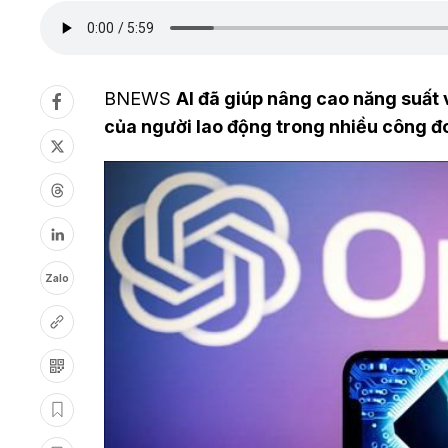
BNEWS
AI đã giúp nâng cao năng suất v
của người lao động trong nhiều công đ
Zalo