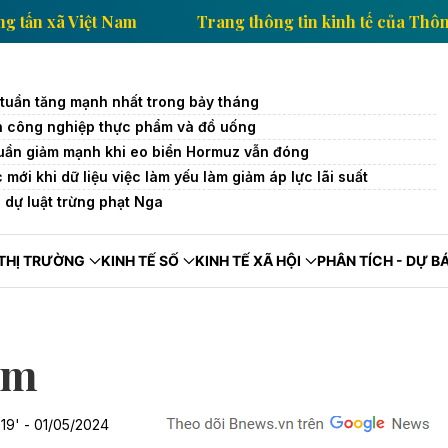
tế của Thông tấn xã Việt Nam
Trang thông tin kinh 
 tuần tăng mạnh nhất trong bảy tháng
 công nghiệp thực phẩm và đồ uống
 tuần giảm mạnh khi eo biển Hormuz vẫn đóng
mới khi dữ liệu việc làm yếu làm giảm áp lực lãi suất
dự luật trừng phạt Nga
THỊ TRƯỜNG
KINH TẾ SỐ
KINH TẾ XÃ HỘI
PHÂN TÍCH - DỰ B
làm
:19' - 01/05/2024