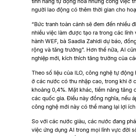
tính năng tự động hóa những công việc th
người lao động có thêm thời gian cho hoạ
“Bức tranh toàn cảnh sẽ đem đến nhiều điều
nhiều việc làm được tạo ra trong các lĩn
hành WEF, bà Saadia Zahidi dự báo, đồng 
rộng và tăng trưởng”. Hơn thế nữa, AI cũ
nghiệp mới, kích thích tăng trưởng của các
Theo số liệu của ILO, công nghệ tự động
ở các nước có thu nhập cao, trong khi ở 
khoảng 0,4%. Mặt khác, tiềm năng tăng 
các quốc gia. Điều này đồng nghĩa, nếu 
công nghệ mới này có thể mang lại lợi ích
So với các nước giàu, các nước đang phát
việc ứng dụng AI trong mọi lĩnh vực đời 