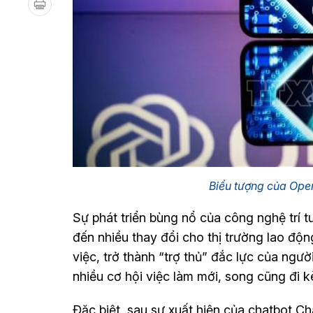
Biểu tượng của Op
Sự phát triển bùng nổ của công nghệ trí 
đến nhiều thay đổi cho thị trường lao độ
việc, trở thành “trợ thủ” đắc lực của ngư
nhiều cơ hội việc làm mới, song cũng đi 
Đặc biệt, sau sự xuất hiện của chatbot C