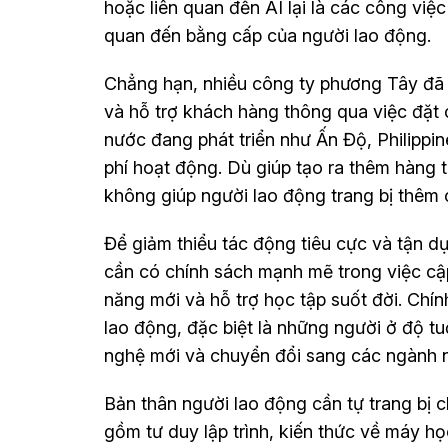
hoặc liên quan đến AI lại là các công việc
quan đến bằng cấp của người lao động.
Chẳng hạn, nhiều công ty phương Tây đã 
và hỗ trợ khách hàng thông qua việc đặt 
nước đang phát triển như Ấn Độ, Philippin
phí hoạt động. Dù giúp tạo ra thêm hàng 
không giúp người lao động trang bị thêm 
Để giảm thiểu tác động tiêu cực và tận d
cần có chính sách mạnh mẽ trong việc cậ
năng mới và hỗ trợ học tập suốt đời. Chín
lao động, đặc biệt là những người ở độ tuổ
nghệ mới và chuyển đổi sang các ngành 
Bản thân người lao động cần tự trang bị 
gồm tư duy lập trình, kiến thức về máy 