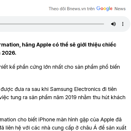
mation, hãng Apple có thể sẽ giới thiệu chiếc
 2026.
thiết kế phần cứng lớn nhất cho sản phẩm phổ biến
được đưa ra sau khi Samsung Electronics đi tiên
việc tung ra sản phẩm năm 2019 nhằm thu hút khách
ormation cho biết iPhone màn hình gập của Apple đã
 đã liên hệ với các nhà cung cấp ở châu Á để sản xuất