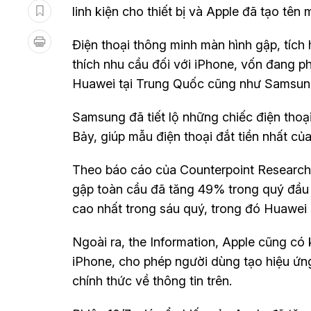
linh kiện cho thiết bị và Apple đã tạo tên
Điện thoại thông minh màn hình gập, tích h
thích nhu cầu đối với iPhone, vốn đang ph
Huawei tại Trung Quốc cũng như Samsung 
Samsung đã tiết lộ những chiếc điện tho
Bảy, giúp mẫu điện thoại đắt tiền nhất c
Theo báo cáo của Counterpoint Research t
gập toàn cầu đã tăng 49% trong quý đầu 
cao nhất trong sáu quý, trong đó Huawei l
Ngoài ra, the Information, Apple cũng có
iPhone, cho phép người dùng tạo hiệu ứng
chính thức về thông tin trên.