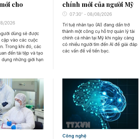
chính mới của người Mỹ
 mới cho
07:30' - 08/08/2026
/08/2026
Trí tuệ nhân tạo (AI) đang dần trở
thành một công cụ hỗ trợ quản lý tài
người dùng sẽ được
chính cá nhân tại Mỹ khi ngày càng
y cập vào các cuộc
có nhiều người tìm đến AI để giải đáp
ản. Trong khi đó, các
các vấn đề về tiền bạc.
uan đến tải tệp và tạo
p dụng những giới hạn
Công nghệ