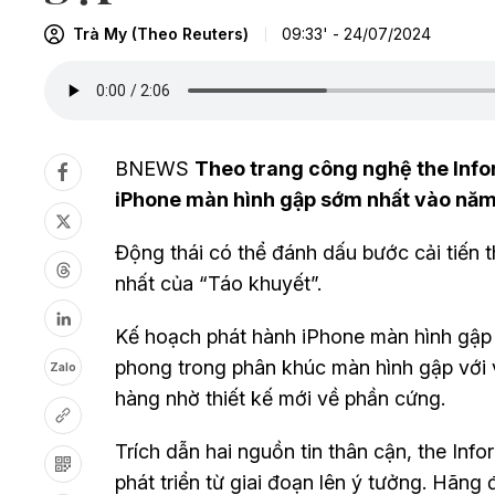
Trà My (Theo Reuters)
09:33' - 24/07/2024
BNEWS
Theo trang công nghệ the Infor
iPhone màn hình gập sớm nhất vào năm
Động thái có thể đánh dấu bước cải tiến 
nhất của “Táo khuyết”.
Kế hoạch phát hành iPhone màn hình gập 
phong trong phân khúc màn hình gập với 
Zalo
hàng nhờ thiết kế mới về phần cứng.
Trích dẫn hai nguồn tin thân cận, the Inf
phát triển từ giai đoạn lên ý tưởng. Hãng