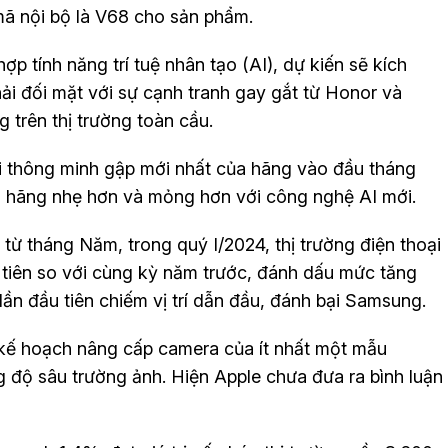
 mã nội bộ là V68 cho sản phẩm.
ợp tính năng trí tuệ nhân tạo (AI), dự kiến sẽ kích
ải đối mặt với sự cạnh tranh gay gắt từ Honor và
trên thị trường toàn cầu.
ại thông minh gập mới nhất của hãng vào đầu tháng
ủa hãng nhẹ hơn và mỏng hơn với công nghệ AI mới.
ừ tháng Năm, trong quý I/2024, thị trường điện thoại
tiên so với cùng kỳ năm trước, đánh dấu mức tăng
ần đầu tiên chiếm vị trí dẫn đầu, đánh bại Samsung.
 kế hoạch nâng cấp camera của ít nhất một mẫu
 độ sâu trường ảnh. Hiện Apple chưa đưa ra bình luận