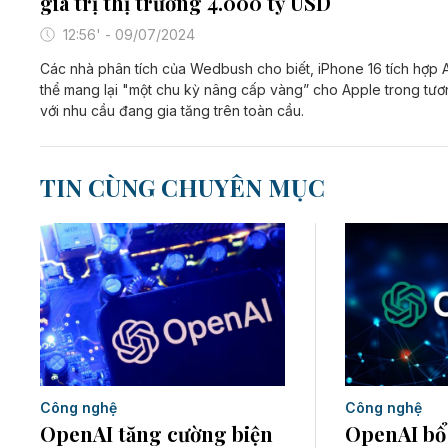
giá trị thị trường 4.000 tỷ USD
12:56' - 09/07/2024
Các nhà phân tích của Wedbush cho biết, iPhone 16 tích hợp A
thể mang lại "một chu kỳ nâng cấp vàng” cho Apple trong tươn
với nhu cầu đang gia tăng trên toàn cầu.
TIN CÙNG CHUYÊN MỤC
Công nghệ
Công nghệ
OpenAI tăng cường biện
OpenAI bổ