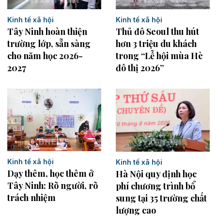
Kinh tế xã hội
Kinh tế xã hội
Tây Ninh hoàn thiện
Thủ đô Seoul thu hút
trường lớp, sẵn sàng
hơn 3 triệu du khách
cho năm học 2026-
trong “Lễ hội mùa Hè
2027
đô thị 2026”
Kinh tế xã hội
Kinh tế xã hội
Dạy thêm, học thêm ở
Hà Nội quy định học
Tây Ninh: Rõ người, rõ
phí chương trình bổ
trách nhiệm
sung tại 35 trường chất
lượng cao