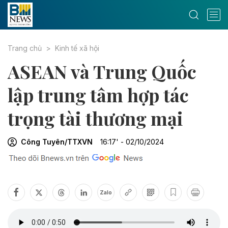
Trang chủ
Kinh tế xã hội
ASEAN và Trung Quốc
lập trung tâm hợp tác
trọng tài thương mại
Công Tuyên/TTXVN
16:17' - 02/10/2024
Zalo