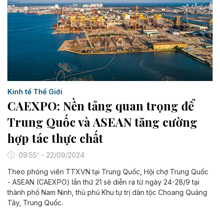
Kinh tế Thế Giới
CAEXPO: Nền tảng quan trọng để
Trung Quốc và ASEAN tăng cường
hợp tác thực chất
09:55' - 22/09/2024
Theo phóng viên TTXVN tại Trung Quốc, Hội chợ Trung Quốc
- ASEAN (CAEXPO) lần thứ 21 sẽ diễn ra từ ngày 24-28/9 tại
thành phố Nam Ninh, thủ phủ Khu tự trị dân tộc Choang Quảng
Tây, Trung Quốc.