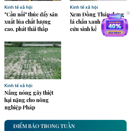
Kinh tế xã hội
Kinh tế xã hội
"Cầu nối" thúc đẩy sản
Xem Đồng Tháp dựng
xuất lúa chất lượng
lá chắn xanh giữ đất,
cao, phát thải thấp
cứu sinh kế
Kinh tế xã hội
Nắng nóng gây thiệt
hại nặng cho nông
nghiệp Pháp
ĐIỂM BÁO TRONG TUẦN