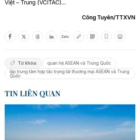
Việt – Trung (VCITAC)…
Công Tuyên/TTXVN
Zalo
Từ khóa:
quan hệ ASEAN và Trung Quốc
lập trung tâm hợp tác trọng tài thương mại ASEAN và Trung
Quốc
TIN LIÊN QUAN