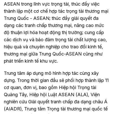
ASEAN trong lĩnh vực trọng tài, thúc đẩy việc
thành lập một cơ chế hợp tác trọng tài thương mại
Trung Quốc - ASEAN; thúc đẩy giải quyết đa
dạng các tranh chấp thương mại, nâng cao mức
độ thuận lợi hóa hoạt động thị trường; cung cấp
các dịch vụ và bảo đảm trọng tài chất lượng cao,
hiệu quả và chuyên nghiệp cho trao đổi kinh tế,
thương mại giữa Trung Quốc-ASEAN cũng như
phát triển kinh tế khu vực.
Trung tâm áp dụng mô hình hợp tác cùng xây
dựng. Trong thời gian đầu sẽ phối hợp thành lập 11
cơ quan, đơn vị, bao gồm Hiệp hội Trọng tài
Quảng Tây, Hiệp hội Luật ASEAN (ALA), Viện
nghiên cứu Giải quyết tranh chấp đa dạng châu Á
(AIADR), Trung tâm Trọng tài thương mại quốc tế