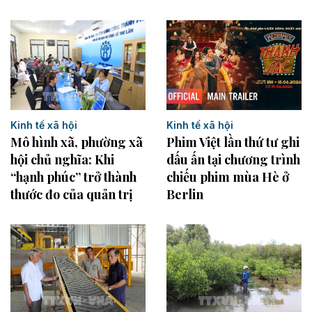
Kinh tế xã hội
Kinh tế xã hội
Mô hình xã, phường xã
Phim Việt lần thứ tư ghi
hội chủ nghĩa: Khi
dấu ấn tại chương trình
“hạnh phúc” trở thành
chiếu phim mùa Hè ở
thước đo của quản trị
Berlin