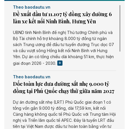
Theo baodautu.vn
Đề xuất đầu tư 11.107 tỷ đồng xây đường 6
làn xe kết nối Ninh Bình, Hưng Yên
UBND tỉnh Ninh Bình đề nghị Thủ tướng Chính phủ và
Bộ Tài chính hỗ trợ khoảng 8.000 tỷ đồng từ ngân
sách Trung ương để đầu tư tuyến đường Trục dọc 07
và cầu vượt sông Hồng kết nối Ninh Bình với Hưng
Yên. Dự án có tổng chiều dài khoảng 51 km, thực hiện
giai đoạn 2026 - 2030.
Theo baodautu.vn
Dốc toàn lực đưa đường sắt nhẹ 9.000 tỷ
đồng tại Phú Quốc chạy thử giữa năm 2027
Dự án đường sắt nhẹ (LRT) Phú Quốc giai đoạn 1 có
tổng vốn gần 9.000 tỷ đồng, dài 17,59 km, kết nối
Cảng hàng không quốc tế Phú Quốc với Trung tâm Hội
nghị và Triển lãm quốc tế APEC. Đây là tuyến LRT đầu
tiên tại Việt Nam được đầu tư hoàn toàn bằng vốn tư