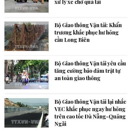
xử lý xe chở quá tải
Bộ Giao thông Vận tải: Khẩn
trương khắc phục hư hỏng
cầu Long Biên
Bộ Giao thông Vận tải yêu cầu
tăng cường bảo đảm trật tự
an toàn giao thông
Bộ Giao thông Vận tải lại nhắc
VEC khắc phục ngay hư hỏng
trên cao tốc Đà Nẵng-Quảng
Ngãi