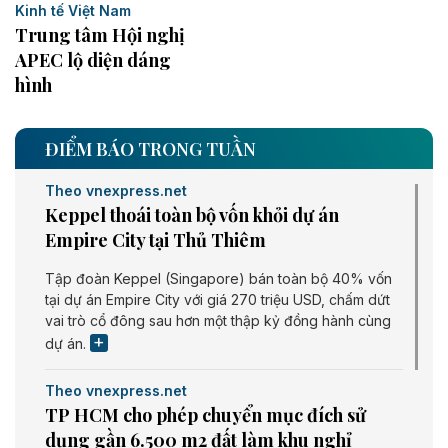
Kinh tế Việt Nam
Trung tâm Hội nghị
APEC lộ diện dáng
hình
ĐIỂM BÁO TRONG TUẦN
Theo vnexpress.net
Keppel thoái toàn bộ vốn khỏi dự án
Empire City tại Thủ Thiêm
Tập đoàn Keppel (Singapore) bán toàn bộ 40% vốn
tại dự án Empire City với giá 270 triệu USD, chấm dứt
vai trò cổ đông sau hơn một thập kỷ đồng hành cùng
dự án.
Theo vnexpress.net
TP HCM cho phép chuyển mục đích sử
dụng gần 6.500 m2 đất làm khu nghỉ