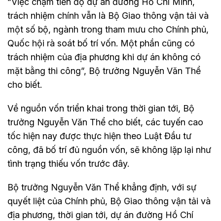
“Việc chậm tiến độ dự án đường Hồ Chí Minh,
trách nhiệm chính vẫn là Bộ Giao thông vận tải và
một số bộ, ngành trong tham mưu cho Chính phủ,
Quốc hội rà soát bố trí vốn. Một phần cũng có
trách nhiệm của địa phương khi dự án không có
mặt bằng thi công”, Bộ trưởng Nguyễn Văn Thể
cho biết.
Về nguồn vốn triển khai trong thời gian tới, Bộ
trưởng Nguyễn Văn Thể cho biết, các tuyến cao
tốc hiện nay được thực hiện theo Luật Đầu tư
công, đã bố trí đủ nguồn vốn, sẽ không lặp lại như
tình trạng thiếu vốn trước đây.
Bộ trưởng Nguyễn Văn Thể khẳng định, với sự
quyết liệt của Chính phủ, Bộ Giao thông vận tải và
địa phương, thời gian tới, dự án đường Hồ Chí