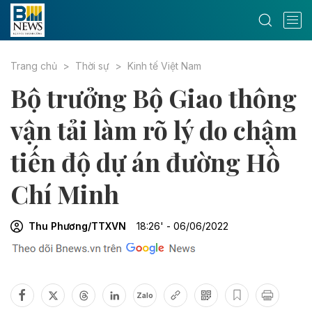
Trang chủ
Thời sự
Kinh tế Việt Nam
Bộ trưởng Bộ Giao thông
vận tải làm rõ lý do chậm
tiến độ dự án đường Hồ
Chí Minh
Thu Phương/TTXVN
18:26' - 06/06/2022
Zalo