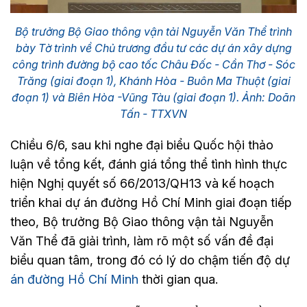
Bộ trưởng Bộ Giao thông vận tải Nguyễn Văn Thể trình
bày Tờ trình về Chủ trương đầu tư các dự án xây dựng
công trình đường bộ cao tốc Châu Đốc - Cần Thơ - Sóc
Trăng (giai đoạn 1), Khánh Hòa - Buôn Ma Thuột (giai
đoạn 1) và Biên Hòa -Vũng Tàu (giai đoạn 1). Ảnh: Doãn
Tấn - TTXVN
Chiều 6/6, sau khi nghe đại biểu Quốc hội thảo
luận về tổng kết, đánh giá tổng thể tình hình thực
hiện Nghị quyết số 66/2013/QH13 và kế hoạch
triển khai dự án đường Hồ Chí Minh giai đoạn tiếp
theo, Bộ trưởng Bộ Giao thông vận tải Nguyễn
Văn Thể đã giải trình, làm rõ một số vấn đề đại
biểu quan tâm, trong đó có lý do chậm tiến độ dự
án đường Hồ Chí Minh
thời gian qua.