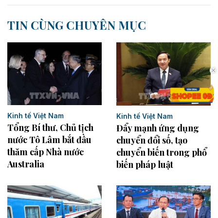
TIN CÙNG CHUYÊN MỤC
Kinh tế Việt Nam
Kinh tế Việt Nam
Tổng Bí thư, Chủ tịch
Đẩy mạnh ứng dụng
nước Tô Lâm bắt đầu
chuyển đổi số, tạo
thăm cấp Nhà nước
chuyển biến trong phổ
Australia
biến pháp luật