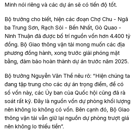
Minh nói riêng và các dự án sẽ có tiến độ tốt.
Bộ trưởng cho biết, hiện các đoạn Chợ Chu - Ngã
ba Trung Sơn, Rạch Sỏi - Bến Nhất, Gò Quao -
Ninh Thuận đã được bố trí nguồn vốn hơn 4.400 tỷ
đồng. Bộ Giao thông vận tải mong muốn các địa
phương đồng hành, xong trước giải phóng mặt
bằng, đảm bảo hoàn thành dự án trước năm 2025.
Bộ trưởng Nguyễn Văn Thể nêu rõ: “Hiện chúng ta
đang tập trung cho các dự án trọng điểm, để có
số vốn này, các Ủy ban của Quốc hội cũng đã rà
soát rất kỹ. Đây là nguồn vốn dự phòng khối lượng
nên không lo không có vốn. Bên cạnh đó, Bộ Giao
thông vận tải vẫn giữ lại nguồn dự phòng trượt giá
nên không lo thiếu tiền”.