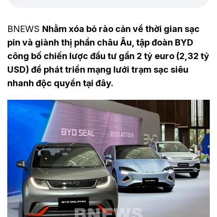
BNEWS
Nhằm xóa bỏ rào cản về thời gian sạc
pin và giành thị phần châu Âu, tập đoàn BYD
công bố chiến lược đầu tư gần 2 tỷ euro (2,32 tỷ
USD) để phát triển mạng lưới trạm sạc siêu
nhanh độc quyền tại đây.