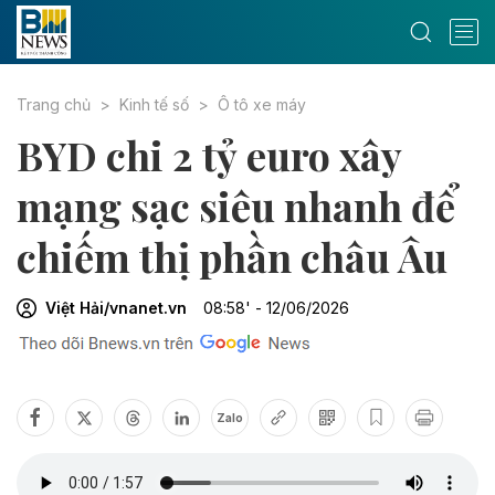
Trang chủ
Kinh tế số
Ô tô xe máy
BYD chi 2 tỷ euro xây
mạng sạc siêu nhanh để
chiếm thị phần châu Âu
Việt Hải/vnanet.vn
08:58' - 12/06/2026
Zalo