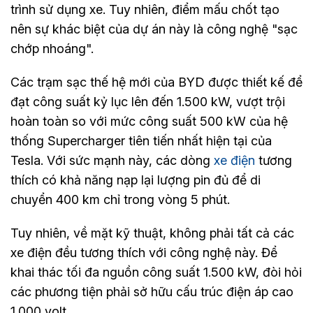
trình sử dụng xe. Tuy nhiên, điểm mấu chốt tạo
nên sự khác biệt của dự án này là công nghệ "sạc
chớp nhoáng".
Các trạm sạc thế hệ mới của BYD được thiết kế để
đạt công suất kỷ lục lên đến 1.500 kW, vượt trội
hoàn toàn so với mức công suất 500 kW của hệ
thống Supercharger tiên tiến nhất hiện tại của
Tesla. Với sức mạnh này, các dòng
xe điện
tương
thích có khả năng nạp lại lượng pin đủ để di
chuyển 400 km chỉ trong vòng 5 phút.
Tuy nhiên, về mặt kỹ thuật, không phải tất cả các
xe điện đều tương thích với công nghệ này. Để
khai thác tối đa nguồn công suất 1.500 kW, đòi hỏi
các phương tiện phải sở hữu cấu trúc điện áp cao
1.000 volt.