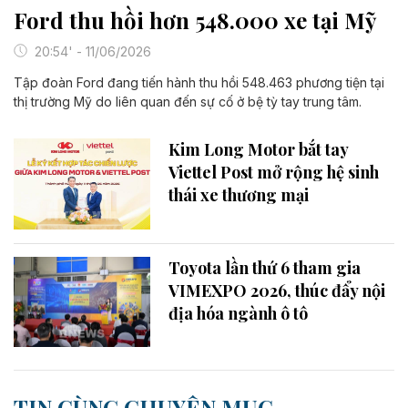
Ford thu hồi hơn 548.000 xe tại Mỹ
20:54' - 11/06/2026
Tập đoàn Ford đang tiến hành thu hồi 548.463 phương tiện tại
thị trường Mỹ do liên quan đến sự cố ở bệ tỳ tay trung tâm.
Kim Long Motor bắt tay
Viettel Post mở rộng hệ sinh
thái xe thương mại
Toyota lần thứ 6 tham gia
VIMEXPO 2026, thúc đẩy nội
địa hóa ngành ô tô
TIN CÙNG CHUYÊN MỤC