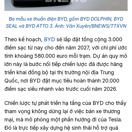
Ba mẫu xe thuần điện BYD, gồm BYD DOLPHIN, BYD
SEAL và BYD ATTO 3. Ảnh: Văn Xuyên/BNEWS/TTXVN
Theo kế hoạch,
BYD
sẽ lắp đặt tổng cộng 3.000
điểm sạc từ nay cho đến năm 2027, với chi phí ước
tính khoảng 580.000 euro mỗi trạm. Dự án quy mô
lớn này là bước nối tiếp chiến lược đã được hãng
triển khai đồng bộ tại thị trường nội địa Trung
Quốc, nơi BYD đặt mục tiêu hoàn thành 20.000
điểm sạc siêu nhanh vào trước cuối năm 2026.
Chiến lược tự phát triển hạ tầng của BYD cho thấy
tham vọng không dừng lại ở việc bán xe thương
mại, mà mô phỏng một phần hướng đi của Tesla.
Đó là trực tiếp xây dựng hệ sinh thái hỗ trợ quá