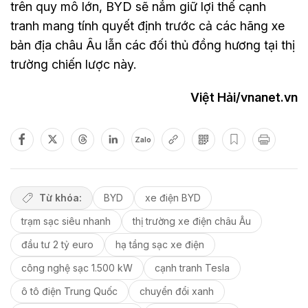
trên quy mô lớn, BYD sẽ nắm giữ lợi thế cạnh
tranh mang tính quyết định trước cả các hãng xe
bản địa châu Âu lẫn các đối thủ đồng hương tại thị
trường chiến lược này.
Việt Hải/vnanet.vn
Zalo
Từ khóa:
BYD
xe điện BYD
trạm sạc siêu nhanh
thị trường xe điện châu Âu
đầu tư 2 tỷ euro
hạ tầng sạc xe điện
công nghệ sạc 1.500 kW
cạnh tranh Tesla
ô tô điện Trung Quốc
chuyển đổi xanh