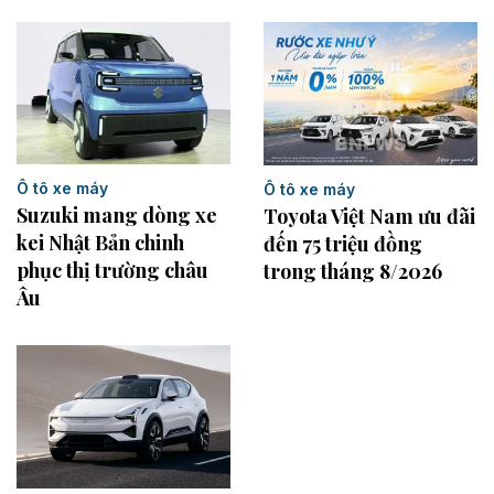
Ô tô xe máy
Ô tô xe máy
Suzuki mang dòng xe
Toyota Việt Nam ưu đãi
kei Nhật Bản chinh
đến 75 triệu đồng
phục thị trường châu
trong tháng 8/2026
Âu ​