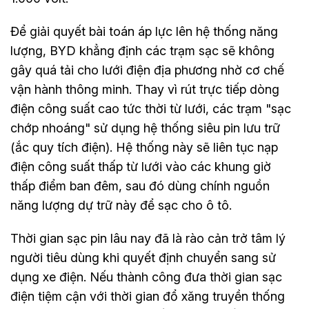
Để giải quyết bài toán áp lực lên hệ thống năng
lượng, BYD khẳng định các trạm sạc sẽ không
gây quá tải cho lưới điện địa phương nhờ cơ chế
vận hành thông minh. Thay vì rút trực tiếp dòng
điện công suất cao tức thời từ lưới, các trạm "sạc
chớp nhoáng" sử dụng hệ thống siêu pin lưu trữ
(ắc quy tích điện). Hệ thống này sẽ liên tục nạp
điện công suất thấp từ lưới vào các khung giờ
thấp điểm ban đêm, sau đó dùng chính nguồn
năng lượng dự trữ này để sạc cho ô tô.
Thời gian sạc pin lâu nay đã là rào cản trở tâm lý
người tiêu dùng khi quyết định chuyển sang sử
dụng xe điện. Nếu thành công đưa thời gian sạc
điện tiệm cận với thời gian đổ xăng truyền thống