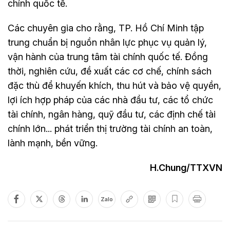
chính quốc tế.
Các chuyên gia cho rằng, TP. Hồ Chí Minh tập
trung chuẩn bị nguồn nhân lực phục vụ quản lý,
vận hành của trung tâm tài chính quốc tế. Đồng
thời, nghiên cứu, đề xuất các cơ chế, chính sách
đặc thù để khuyến khích, thu hút và bảo vệ quyền,
lợi ích hợp pháp của các nhà đầu tư, các tổ chức
tài chính, ngân hàng, quỹ đầu tư, các định chế tài
chính lớn... phát triển thị trường tài chính an toàn,
lành mạnh, bền vững.
H.Chung/TTXVN
Zalo