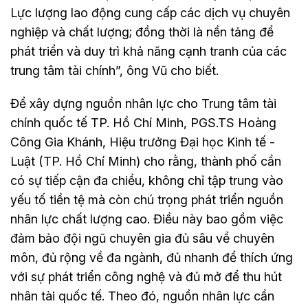
Lực lượng lao động cung cấp các dịch vụ chuyên
nghiệp và chất lượng; đồng thời là nền tảng để
phát triển và duy trì khả năng cạnh tranh của các
trung tâm tài chính”, ông Vũ cho biết.
Để xây dựng nguồn nhân lực cho Trung tâm tài
chính quốc tế TP. Hồ Chí Minh, PGS.TS Hoàng
Công Gia Khánh, Hiệu trưởng Đại học Kinh tế -
Luật (TP. Hồ Chí Minh) cho rằng, thành phố cần
có sự tiếp cận đa chiều, không chỉ tập trung vào
yếu tố tiền tệ mà còn chú trọng phát triển nguồn
nhân lực chất lượng cao. Điều này bao gồm việc
đảm bảo đội ngũ chuyên gia đủ sâu về chuyên
môn, đủ rộng về đa ngành, đủ nhanh để thích ứng
với sự phát triển công nghệ và đủ mở để thu hút
nhân tài quốc tế. Theo đó, nguồn nhân lực cần