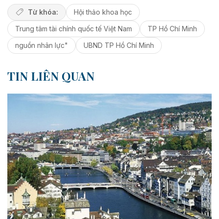
Từ khóa:
Hội thảo khoa học
Trung tâm tài chính quốc tế Việt Nam
TP Hồ Chí Minh
nguồn nhân lực"
UBND TP Hồ Chí Minh
TIN LIÊN QUAN