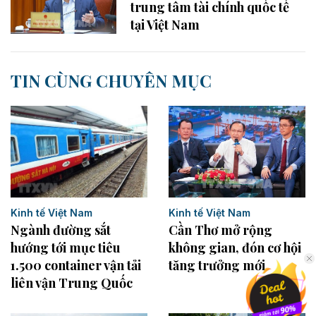
trung tâm tài chính quốc tế
tại Việt Nam
TIN CÙNG CHUYÊN MỤC
Kinh tế Việt Nam
Kinh tế Việt Nam
Cần Thơ mở rộng
Ngành đường sắt
không gian, đón cơ hội
hướng tới mục tiêu
tăng trưởng mới
1.500 container vận tải
liên vận Trung Quốc