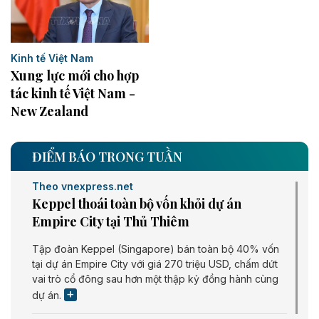
Kinh tế Việt Nam
Xung lực mới cho hợp
tác kinh tế Việt Nam -
New Zealand
ĐIỂM BÁO TRONG TUẦN
Theo vnexpress.net
Keppel thoái toàn bộ vốn khỏi dự án
Empire City tại Thủ Thiêm
Tập đoàn Keppel (Singapore) bán toàn bộ 40% vốn
tại dự án Empire City với giá 270 triệu USD, chấm dứt
vai trò cổ đông sau hơn một thập kỷ đồng hành cùng
dự án.