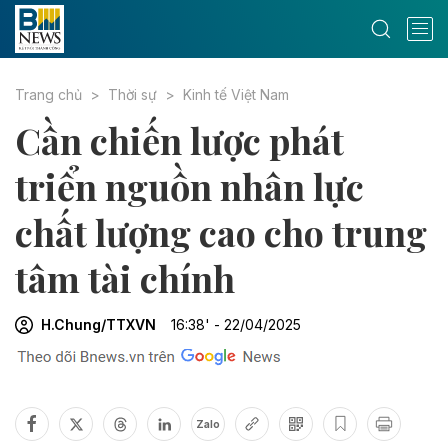
Trang chủ
Thời sự
Kinh tế Việt Nam
Cần chiến lược phát
triển nguồn nhân lực
chất lượng cao cho trung
tâm tài chính
H.Chung/TTXVN
16:38' - 22/04/2025
Zalo