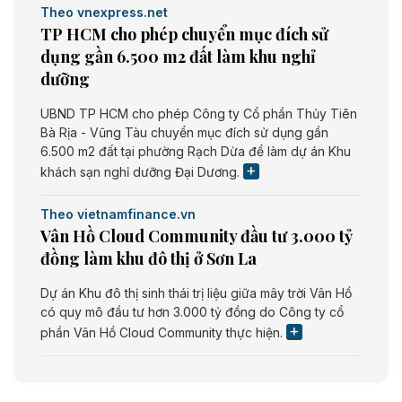
Theo vnexpress.net
TP HCM cho phép chuyển mục đích sử
dụng gần 6.500 m2 đất làm khu nghỉ
dưỡng
UBND TP HCM cho phép Công ty Cổ phần Thủy Tiên
Bà Rịa - Vũng Tàu chuyển mục đích sử dụng gần
6.500 m2 đất tại phường Rạch Dừa để làm dự án Khu
khách sạn nghỉ dưỡng Đại Dương.
Theo vietnamfinance.vn
Vân Hồ Cloud Community đầu tư 3.000 tỷ
đồng làm khu đô thị ở Sơn La
Dự án Khu đô thị sinh thái trị liệu giữa mây trời Vân Hồ
có quy mô đầu tư hơn 3.000 tỷ đồng do Công ty cổ
phần Vân Hồ Cloud Community thực hiện.
Theo vietnamfinance.vn
Năng lượng môi trường Bắc Giang đầu tư