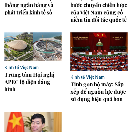
thống ngân hàng và
bước chuyển chiến lược
phát triển kinh tế số
của Việt Nam củng cố
niềm tin đối tác quốc tế
Kinh tế Việt Nam
Trung tâm Hội nghị
Kinh tế Việt Nam
APEC lộ diện dáng
Tinh gọn bộ máy: Sắp
hình
xếp để nguồn lực được
sử dụng hiệu quả hơn