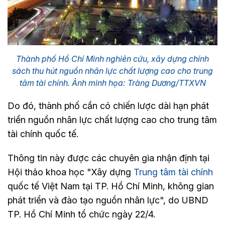
Thành phố Hồ Chí Minh nghiên cứu, xây dựng chính
sách thu hút nguồn nhân lực chất lượng cao cho trung
tâm tài chính. Ảnh minh họa: Tràng Dương/TTXVN
Do đó, thành phố cần có chiến lược dài hạn phát
triển nguồn nhân lực chất lượng cao cho trung tâm
tài chính quốc tế.
Thông tin này được các chuyên gia nhận định tại
Hội thảo khoa học "Xây dựng
Trung tâm tài chính
quốc tế Việt Nam tại TP. Hồ Chí Minh, không gian
phát triển và đào tạo nguồn nhân lực", do UBND
TP. Hồ Chí Minh tổ chức ngày 22/4.