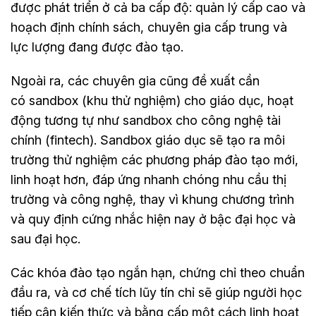
được phát triển ở cả ba cấp độ: quản lý cấp cao và
hoạch định chính sách, chuyên gia cấp trung và
lực lượng đang được đào tạo.
Ngoài ra, các chuyên gia cũng đề xuất cần
có sandbox (khu thử nghiệm) cho giáo dục, hoạt
động tương tự như sandbox cho công nghệ tài
chính (fintech). Sandbox giáo dục sẽ tạo ra môi
trường thử nghiệm các phương pháp đào tạo mới,
linh hoạt hơn, đáp ứng nhanh chóng nhu cầu thị
trường và công nghệ, thay vì khung chương trình
và quy định cứng nhắc hiện nay ở bậc đại học và
sau đại học.
Các khóa đào tạo ngắn hạn, chứng chỉ theo chuẩn
đầu ra, và cơ chế tích lũy tín chỉ sẽ giúp người học
tiếp cận kiến thức và bằng cấp một cách linh hoạt