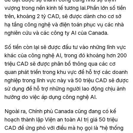
vượng trong nền kinh tế tương lai.Phần lớn số tiền
trên, khoảng 2 tỷ CAD, sẽ được dành cho cơ sở
hạ tầng công nghệ và điện toán phục vụ các nhà
nghiên cứu và các công ty AI của Canada.
Số tiền còn lại sẽ được đầu tư vào những lĩnh vực
khác của công nghệ AI, trong đó khoảng hơn 200
triệu CAD sẽ được phân bổ thông qua các cơ
quan phát triển trong khu vực để hỗ trợ các doanh
nghiệp trong lĩnh vực này và 50 triệu CAD sẽ được
sử dụng để hỗ trợ những người lao động chịu ảnh
hưởng do việc áp dụng công nghệ AI.
Ngoài ra, Chính phủ Canada cũng đang có kế
hoạch thành lập Viện an toàn AI trị giá 50 triệu
CAD để ứng phó với điều mà họ gọi là "hệ thống