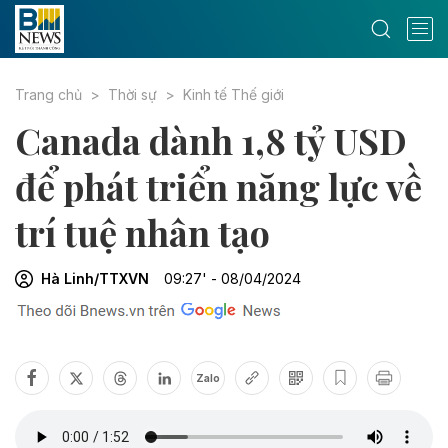
Trang chủ
Thời sự
Kinh tế Thế giới
Canada dành 1,8 tỷ USD
để phát triển năng lực về
trí tuệ nhân tạo
Hà Linh/TTXVN
09:27' - 08/04/2024
Zalo