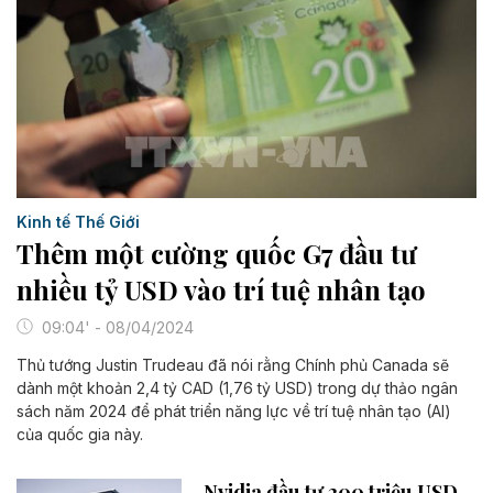
Kinh tế Thế Giới
Thêm một cường quốc G7 đầu tư
nhiều tỷ USD vào trí tuệ nhân tạo
09:04' - 08/04/2024
Thủ tướng Justin Trudeau đã nói rằng Chính phủ Canada sẽ
dành một khoản 2,4 tỷ CAD (1,76 tỷ USD) trong dự thảo ngân
sách năm 2024 để phát triển năng lực về trí tuệ nhân tạo (AI)
của quốc gia này.
Nvidia đầu tư 200 triệu USD