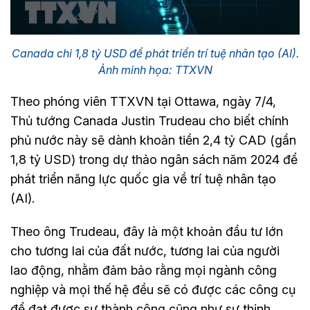
Canada chi 1,8 tỷ USD để phát triển trí tuệ nhân tạo (AI).
Ảnh minh họa: TTXVN
Theo phóng viên TTXVN tại Ottawa, ngày 7/4,
Thủ tướng Canada Justin Trudeau cho biết chính
phủ nước này sẽ dành khoản tiền 2,4 tỷ CAD (gần
1,8 tỷ USD) trong dự thảo ngân sách năm 2024 để
phát triển năng lực quốc gia về trí tuệ nhân tạo
(AI).
Theo ông Trudeau, đây là một khoản đầu tư lớn
cho tương lai của đất nước, tương lai của người
lao động, nhằm đảm bảo rằng mọi ngành công
nghiệp và mọi thế hệ đều sẽ có được các công cụ
để đạt được sự thành công cũng như sự thịnh