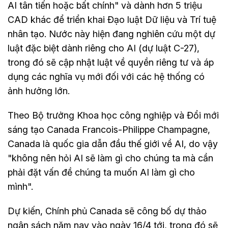
AI tân tiến hoặc bất chính" và dành hơn 5 triệu
CAD khác để triển khai Đạo luật Dữ liệu và Trí tuệ
nhân tạo. Nước này hiện đang nghiên cứu một dự
luật đặc biệt dành riêng cho AI (dự luật C-27),
trong đó sẽ cập nhật luật về quyền riêng tư và áp
dụng các nghĩa vụ mới đối với các hệ thống có
ảnh hưởng lớn.
Theo Bộ trưởng Khoa học công nghiệp và Đổi mới
sáng tạo Canada Francois-Philippe Champagne,
Canada là quốc gia dẫn đầu thế giới về AI, do vậy
"không nên hỏi AI sẽ làm gì cho chúng ta mà cần
phải đặt vấn đề chúng ta muốn AI làm gì cho
mình".
Dự kiến, Chính phủ Canada sẽ công bố dự thảo
ngân sách năm nay vào ngày 16/4 tới, trong đó sẽ