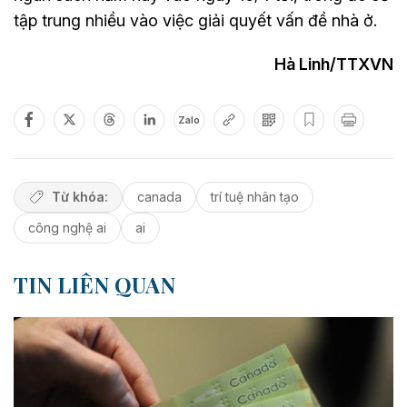
tập trung nhiều vào việc giải quyết vấn đề nhà ở.
Hà Linh/TTXVN
Zalo
Từ khóa:
canada
trí tuệ nhân tạo
công nghệ ai
ai
TIN LIÊN QUAN