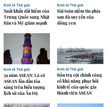
Kinh tế Thế giới
Kinh tế Thế giới
Xuất khẩu đất hiếm của
Bài toán niềm tin phía
Trung Quốc sang Nhật
sau đà suy yếu của
Bản và Mỹ giảm mạnh
đồng yen
Kinh tế Thế giới
Kinh tế Thế giới
Bốn trụ cột chính củng
59 năm ASEAN: Lá cờ
cố khả năng phục hồi
ASEAN lần đầu tỏa
kinh tế của quốc gia
sáng trên biểu tượng
thành viên ASEAN
lịch sử của Ấn Độ