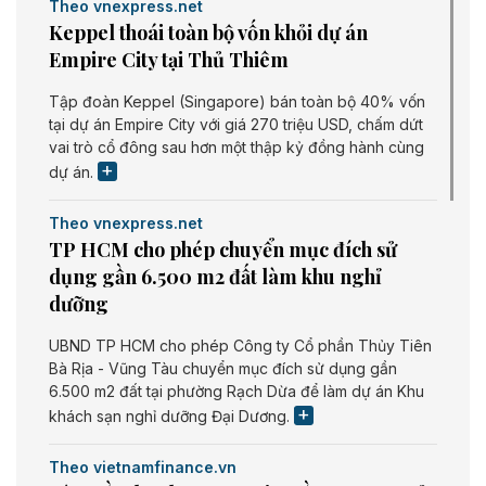
Theo vnexpress.net
Keppel thoái toàn bộ vốn khỏi dự án
Empire City tại Thủ Thiêm
Tập đoàn Keppel (Singapore) bán toàn bộ 40% vốn
tại dự án Empire City với giá 270 triệu USD, chấm dứt
vai trò cổ đông sau hơn một thập kỷ đồng hành cùng
dự án.
Theo vnexpress.net
TP HCM cho phép chuyển mục đích sử
dụng gần 6.500 m2 đất làm khu nghỉ
dưỡng
UBND TP HCM cho phép Công ty Cổ phần Thủy Tiên
Bà Rịa - Vũng Tàu chuyển mục đích sử dụng gần
6.500 m2 đất tại phường Rạch Dừa để làm dự án Khu
khách sạn nghỉ dưỡng Đại Dương.
Theo vietnamfinance.vn