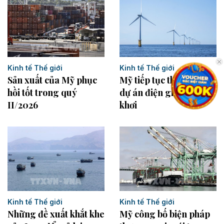
Kinh tế Thế giới
Kinh tế Thế giới
Sản xuất của Mỹ phục
Mỹ tiếp tục thu hẹp các
hồi tốt trong quý
dự án điện gió ngoài
II/2026
khơi
Kinh tế Thế giới
Kinh tế Thế giới
Những đề xuất khắt khe
Mỹ công bố biện pháp