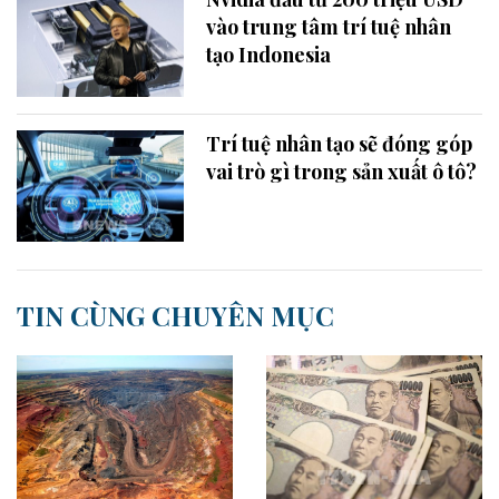
vào trung tâm trí tuệ nhân
tạo Indonesia
Trí tuệ nhân tạo sẽ đóng góp
vai trò gì trong sản xuất ô tô?
TIN CÙNG CHUYÊN MỤC