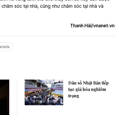
 chăm sóc tại nhà, cũng như chăm sóc tại nhà và
Thanh Hải/vnanet.vn
Canada
Dân số Nhật Bản tiếp
tục già hóa nghiêm
trọng