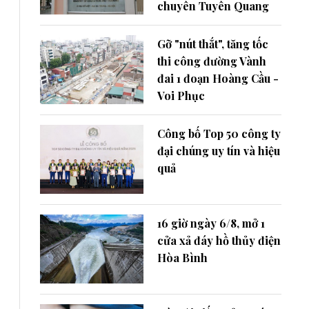
chuyên Tuyên Quang
Gỡ "nút thắt", tăng tốc
thi công đường Vành
đai 1 đoạn Hoàng Cầu -
Voi Phục
Công bố Top 50 công ty
đại chúng uy tín và hiệu
quả
16 giờ ngày 6/8, mở 1
cửa xả đáy hồ thủy điện
Hòa Bình