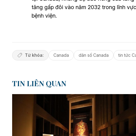
tăng gấp đôi vào năm 2032 trong lĩnh vực
bệnh viện.
Từ khóa:
Canada
dân số Canada
tin tức 
TIN LIÊN QUAN