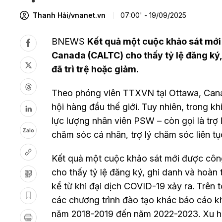
Thanh Hải/vnanet.vn
07:00' - 19/09/2025
BNEWS
Kết quả một cuộc khảo sát mới
Canada (CALTC) cho thấy tỷ lệ đăng ký
đã trì trệ hoặc giảm.
Theo phóng viên TTXVN tại Ottawa, Canad
hội hàng đầu thế giới. Tuy nhiên, trong k
lực lượng nhân viên PSW – còn gọi là trợ
Zalo
chăm sóc cá nhân, trợ lý chăm sóc liên tục
Kết quả một cuộc khảo sát mới được cô
cho thấy tỷ lệ đăng ký, ghi danh và hoàn
kể từ khi đại dịch COVID-19 xảy ra. Trên
các chương trình đào tạo khác báo cáo k
năm 2018-2019 đến năm 2022-2023. Xu hư