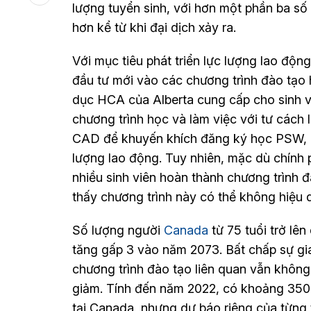
lượng tuyển sinh, với hơn một phần ba số 
hơn kể từ khi đại dịch xảy ra.
Với mục tiêu phát triển lực lượng lao độ
đầu tư mới vào các chương trình đào tạo 
dục HCA của Alberta cung cấp cho sinh 
chương trình học và làm việc với tư cách
CAD để khuyến khích đăng ký học PSW, ba
lượng lao động. Tuy nhiên, mặc dù chính 
nhiều sinh viên hoàn thành chương trình
thấy chương trình này có thể không hiệu 
Số lượng người
Canada
từ 75 tuổi trở lê
tăng gấp 3 vào năm 2073. Bất chấp sự gia
chương trình đào tạo liên quan vẫn không
giảm. Tính đến năm 2022, có khoảng 350.
tại Canada, nhưng dự báo riêng của từng 