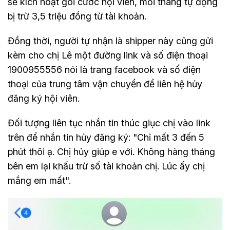
sẽ kích hoạt gói cước hội viên, mỗi tháng tự động
bị trừ 3,5 triệu đồng từ tài khoản.
Đồng thời, người tự nhận là shipper này cũng gửi
kèm cho chị Lê một đường link và số điện thoại
1900955556 nói là trang facebook và số điện
thoại của trung tâm vận chuyển để liên hệ hủy
đăng ký hội viên.
Đối tượng liên tục nhắn tin thúc giục chị vào link
trên để nhắn tin hủy đăng ký: "Chỉ mất 3 đến 5
phút thôi ạ. Chị hủy giúp e với. Không hàng tháng
bên em lại khấu trừ số tài khoản chị. Lúc ấy chị
mắng em mất".