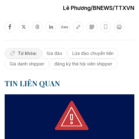
Lê Phương/BNEWS/TTXVN
Zalo
Từ khóa:
lừa đảo
Lừa đảo chuyển tiền
Giả danh shipper
đăng ký thẻ hội viên shipper
TIN LIÊN QUAN