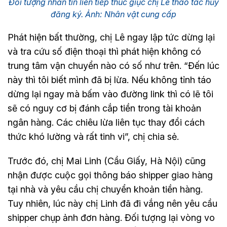
Đối tượng nhắn tin liên tiếp thúc giục chị Lê thao tác hủy
đăng ký. Ảnh: Nhân vật cung cấp
Phát hiện bất thường, chị Lê ngay lập tức dừng lại
và tra cứu số điện thoại thì phát hiện không có
trung tâm vận chuyển nào có số như trên. “Đến lúc
này thì tôi biết mình đã bị lừa. Nếu không tỉnh táo
dừng lại ngay mà bấm vào đường link thì có lẽ tôi
sẽ có nguy cơ bị đánh cắp tiền trong tài khoản
ngân hàng. Các chiêu lừa liên tục thay đổi cách
thức khó lường và rất tinh vi”, chị chia sẻ.
Trước đó, chị Mai Linh (Cầu Giấy, Hà Nội) cũng
nhận được cuộc gọi thông báo shipper giao hàng
tại nhà và yêu cầu chị chuyển khoản tiền hàng.
Tuy nhiên, lúc này chị Linh đã đi vắng nên yêu cầu
shipper chụp ảnh đơn hàng. Đối tượng lại vòng vo