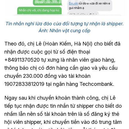
Tin nhắn nghi lừa đảo của đối tượng tự nhận là shipper.
Ảnh: Nhân vật cung cấp
Theo đó, chị Lê (Hoàn Kiếm, Hà Nội) cho biết đã
nhận được cuộc gọi từ số điện thoại
+84911370520 tự xưng là nhân viên giao hàng,
thông báo chị có đơn hàng cần giao và yêu cầu
chuyển 230.000 đồng vào tài khoản
19072833812019 tại ngân hàng Techcombank.
Ngay sau khi chuyển khoản thành công, chị Lê
tiếp tục nhận được tin nhắn từ shipper cho biết do
nhầm lẫn nên số tài khoản trên là số đăng ký thẻ
hội viên shipper, khi chuyển tiền vào đó trung tâm