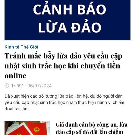
Kinh tế Thế Giới
Tránh mắc bẫy lừa đảo yêu cầu cập
nhật sinh trắc học khi chuyển tiền
online
17:39' - 06/07/2024
Đã xuất hiện các đối tượng lừa đảo liên hệ, dụ dỗ người dân
yêu cầu cập nhật sinh trắc học nhằm thực hiện hành vi chiếm
đoạt tài sản.
Giả danh cán bộ công an, lừa
đảo cấp sổ đỏ đất lấn chiếm