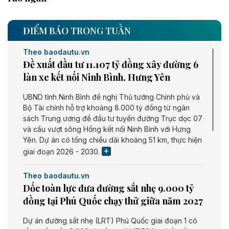
ĐIỂM BÁO TRONG TUẦN
Theo baodautu.vn
Đề xuất đầu tư 11.107 tỷ đồng xây đường 6
làn xe kết nối Ninh Bình, Hưng Yên
UBND tỉnh Ninh Bình đề nghị Thủ tướng Chính phủ và
Bộ Tài chính hỗ trợ khoảng 8.000 tỷ đồng từ ngân
sách Trung ương để đầu tư tuyến đường Trục dọc 07
và cầu vượt sông Hồng kết nối Ninh Bình với Hưng
Yên. Dự án có tổng chiều dài khoảng 51 km, thực hiện
giai đoạn 2026 - 2030.
Theo baodautu.vn
Dốc toàn lực đưa đường sắt nhẹ 9.000 tỷ
đồng tại Phú Quốc chạy thử giữa năm 2027
Dự án đường sắt nhẹ (LRT) Phú Quốc giai đoạn 1 có