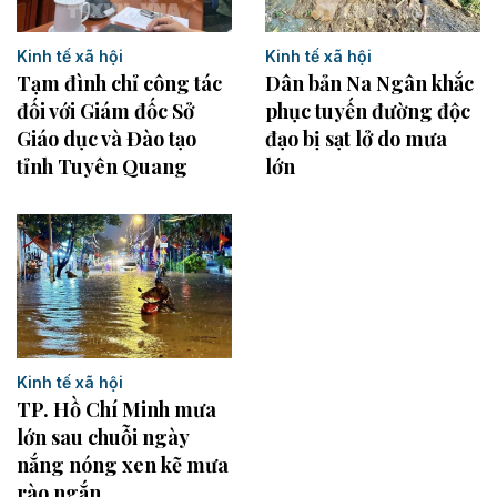
Kinh tế xã hội
Kinh tế xã hội
Tạm đình chỉ công tác
Dân bản Na Ngân khắc
đối với Giám đốc Sở
phục tuyến đường độc
Giáo dục và Đào tạo
đạo bị sạt lở do mưa
tỉnh Tuyên Quang
lớn
Kinh tế xã hội
TP. Hồ Chí Minh mưa
lớn sau chuỗi ngày
nắng nóng xen kẽ mưa
rào ngắn