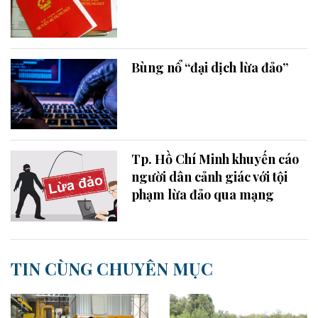
Bùng nổ “đại dịch lừa đảo”
Tp. Hồ Chí Minh khuyến cáo
người dân cảnh giác với tội
phạm lừa đảo qua mạng
TIN CÙNG CHUYÊN MỤC