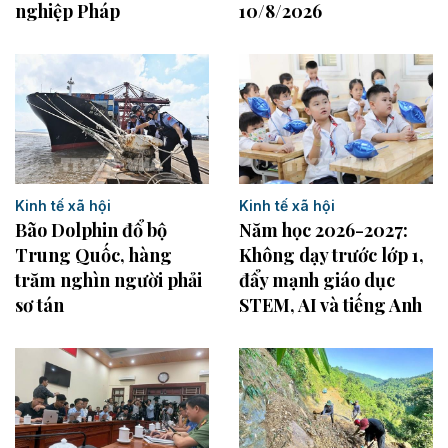
nghiệp Pháp
10/8/2026
Kinh tế xã hội
Kinh tế xã hội
Năm học 2026-2027:
Bão Dolphin đổ bộ
Không dạy trước lớp 1,
Trung Quốc, hàng
đẩy mạnh giáo dục
trăm nghìn người phải
STEM, AI và tiếng Anh
sơ tán