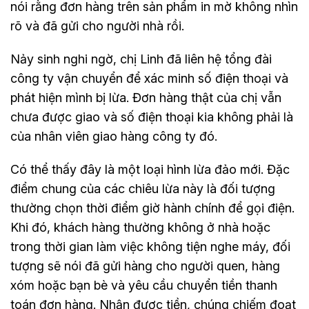
nói rằng đơn hàng trên sản phẩm in mờ không nhìn
rõ và đã gửi cho người nhà rồi.
Nảy sinh nghi ngờ, chị Linh đã liên hệ tổng đài
công ty vận chuyển để xác minh số điện thoại và
phát hiện mình bị lừa. Đơn hàng thật của chị vẫn
chưa được giao và số điện thoại kia không phải là
của nhân viên giao hàng công ty đó.
Có thể thấy đây là một loại hình lừa đảo mới. Đặc
điểm chung của các chiêu lừa này là đối tượng
thường chọn thời điểm giờ hành chính để gọi điện.
Khi đó, khách hàng thường không ở nhà hoặc
trong thời gian làm việc không tiện nghe máy, đối
tượng sẽ nói đã gửi hàng cho người quen, hàng
xóm hoặc bạn bè và yêu cầu chuyển tiền thanh
toán đơn hàng. Nhận được tiền, chúng chiếm đoạt