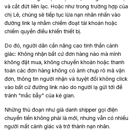
và cắt đứt liên lạc. Hoặc như trong trường hợp của
chị Lê, chúng sẽ tiếp tục lừa nạn nhân nhấn vào
đường link lạ nhằm chiếm đoạt tài khoản hoặc
chiếm quyền điều khiển thiết bị.
Do đó, người dân cần nâng cao tinh thần cảnh
giác: Không nhận bất cứ đơn hàng nào mà mình
không đặt mua, không chuyển khoản hoặc thanh
toán các đơn hàng không có ảnh chụp rõ mã vận
đơn, thông tin người nhận và tuyệt đối không click
vào bất cứ đường link nào do người lạ gửi tới để
tránh "mắc bẫy" của kẻ gian.
Những thủ đoạn như giả danh shipper gọi điện
chuyển tiền không phải là mới, nhưng vẫn có nhiều
người mất cảnh giác và trở thành nạn nhân.