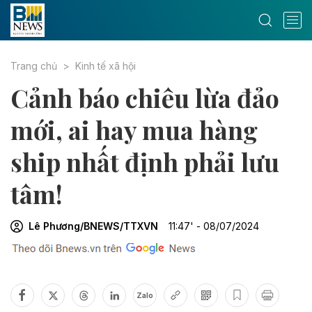
Trang chủ
Kinh tế xã hội
Cảnh báo chiêu lừa đảo
mới, ai hay mua hàng
ship nhất định phải lưu
tâm!
Lê Phương/BNEWS/TTXVN
11:47' - 08/07/2024
Zalo