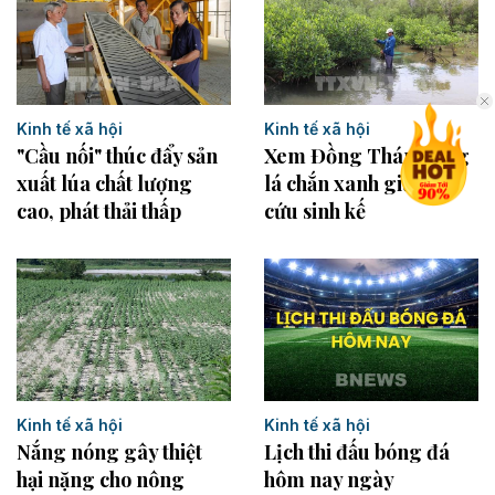
Kinh tế xã hội
Kinh tế xã hội
"Cầu nối" thúc đẩy sản
Xem Đồng Tháp dựng
xuất lúa chất lượng
lá chắn xanh giữ đất,
cao, phát thải thấp
cứu sinh kế
Kinh tế xã hội
Kinh tế xã hội
Nắng nóng gây thiệt
Lịch thi đấu bóng đá
hại nặng cho nông
hôm nay ngày