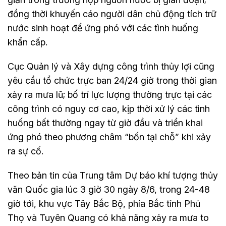
đồng thời khuyến cáo người dân chủ động tích trữ
nước sinh hoạt để ứng phó với các tình huống
khẩn cấp.
Cục Quản lý và Xây dựng công trình thủy lợi cũng
yêu cầu tổ chức trực ban 24/24 giờ trong thời gian
xảy ra mưa lũ; bố trí lực lượng thường trực tại các
công trình có nguy cơ cao, kịp thời xử lý các tình
huống bất thường ngay từ giờ đầu và triển khai
ứng phó theo phương châm “bốn tại chỗ” khi xảy
ra sự cố.
Theo bản tin của Trung tâm Dự báo khí tượng thủy
văn Quốc gia lúc 3 giờ 30 ngày 8/6, trong 24-48
giờ tới, khu vực Tây Bắc Bộ, phía Bắc tỉnh Phú
Thọ và Tuyên Quang có khả năng xảy ra mưa to