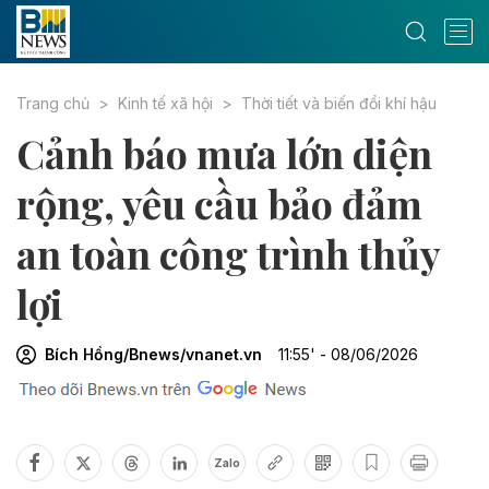
Trang chủ
Kinh tế xã hội
Thời tiết và biến đổi khí hậu
Cảnh báo mưa lớn diện
rộng, yêu cầu bảo đảm
an toàn công trình thủy
lợi
Bích Hồng/Bnews/vnanet.vn
11:55' - 08/06/2026
Zalo