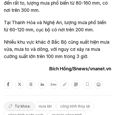
đến rất to, lượng mưa phổ biến từ 80-160 mm, có
nơi trên 300 mm.
Tại Thanh Hóa và Nghệ An, lượng mưa phổ biến
từ 60-120 mm, cục bộ có nơi trên 200 mm.
Nhiều khu vực khác ở Bắc Bộ cũng xuất hiện mưa
vừa, mưa to và dông, với nguy cơ xảy ra mưa
cường suất lớn trên 100 mm trong 3 giờ.
Bích Hồng/Bnews/vnanet.vn
Zalo
Từ khóa:
mưa lớn
công trình thủy lợi
công trình nước sạch
an toàn công trình