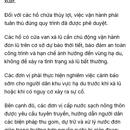
xuất.
Đối với các hồ chứa thủy lợi, việc vận hành phải
tuân thủ đúng quy trình đã được phê duyệt.
Các hồ có cửa van xả lũ cần chủ động vận hành
đón lũ trên cơ sở dự báo thời tiết, bảo đảm an toàn
công trình và hạn chế ảnh hưởng đến vùng hạ du,
không để xảy ra tình trạng xả lũ bất thường.
Các đơn vị phải thực hiện nghiêm việc cảnh báo
sớm cho người dân khu vực hạ du trước khi xả lũ
hoặc khi có nguy cơ xảy ra sự cố.
Bên cạnh đó, các đơn vị cấp nước sạch nông thôn
được yêu cầu tuyên truyền, hướng dẫn người dân
các biện pháp thu gom, dự trữ và xử lý nước đơn
giản trong trường hợp nguồn nước bị gián đoạn;