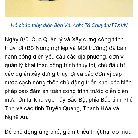
Hồ chứa thủy điện Bản Vẽ. Ảnh: Tá Chuyên/TTXVN
Ngày 8/6, Cục Quản lý và Xây dựng công trình
thủy lợi (Bộ Nông nghiệp và Môi trường) đã ban
hành công điện yêu cầu các địa phương, đơn vị
quản lý khai thác công trình thủy lợi, chủ đầu tư
các dự án xây dựng thủy lợi và các đơn vị cấp
nước sạch nông thôn chủ động triển khai các biện
pháp bảo đảm an toàn công trình trước diễn biến
mưa lớn tại khu vực Tây Bắc Bộ, phía Bắc tỉnh Phú
Thọ và các tỉnh Tuyên Quang, Thanh Hóa và
Nghệ An.
Để chủ động ứng phó, giảm thiểu thiệt hại do mưa