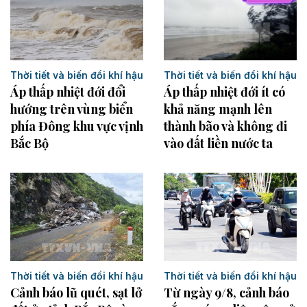
Thời tiết và biến đổi khí hậu
Thời tiết và biến đổi khí hậu
Áp thấp nhiệt đới đổi
Áp thấp nhiệt đới ít có
hướng trên vùng biển
khả năng mạnh lên
phía Đông khu vực vịnh
thành bão và không đi
Bắc Bộ
vào đất liền nước ta
Thời tiết và biến đổi khí hậu
Thời tiết và biến đổi khí hậu
Cảnh báo lũ quét, sạt lở
Từ ngày 9/8, cảnh báo