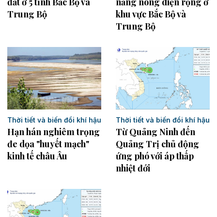
đất ở 5 tỉnh Bắc Bộ và
nắng nóng diện rộng ở
Trung Bộ
khu vực Bắc Bộ và
Trung Bộ
Thời tiết và biến đổi khí hậu
Thời tiết và biến đổi khí hậu
Hạn hán nghiêm trọng
Từ Quảng Ninh đến
đe dọa "huyết mạch"
Quảng Trị chủ động
kinh tế châu Âu
ứng phó với áp thấp
nhiệt đới