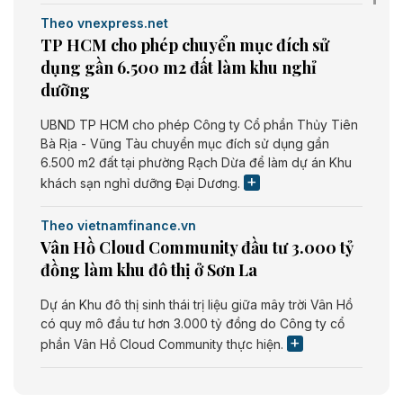
Theo vnexpress.net
TP HCM cho phép chuyển mục đích sử
dụng gần 6.500 m2 đất làm khu nghỉ
dưỡng
UBND TP HCM cho phép Công ty Cổ phần Thủy Tiên
Bà Rịa - Vũng Tàu chuyển mục đích sử dụng gần
6.500 m2 đất tại phường Rạch Dừa để làm dự án Khu
khách sạn nghỉ dưỡng Đại Dương.
Theo vietnamfinance.vn
Vân Hồ Cloud Community đầu tư 3.000 tỷ
đồng làm khu đô thị ở Sơn La
Dự án Khu đô thị sinh thái trị liệu giữa mây trời Vân Hồ
có quy mô đầu tư hơn 3.000 tỷ đồng do Công ty cổ
phần Vân Hồ Cloud Community thực hiện.
Theo vietnamfinance.vn