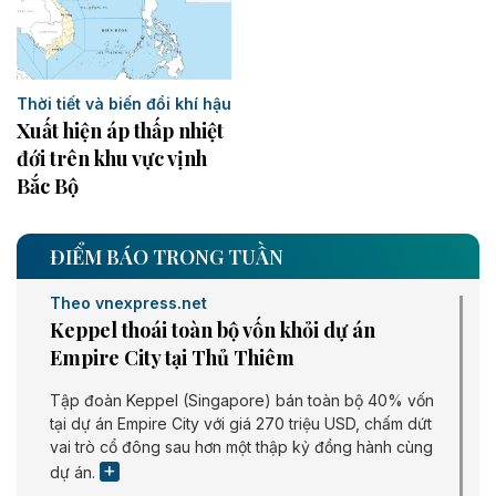
Thời tiết và biến đổi khí hậu
Xuất hiện áp thấp nhiệt
đới trên khu vực vịnh
Bắc Bộ
ĐIỂM BÁO TRONG TUẦN
Theo vnexpress.net
Keppel thoái toàn bộ vốn khỏi dự án
Empire City tại Thủ Thiêm
Tập đoàn Keppel (Singapore) bán toàn bộ 40% vốn
tại dự án Empire City với giá 270 triệu USD, chấm dứt
vai trò cổ đông sau hơn một thập kỷ đồng hành cùng
dự án.