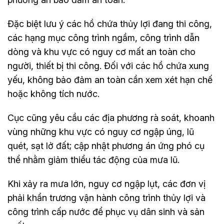
Đặc biệt lưu ý các hồ chứa thủy lợi đang thi công,
các hạng mục công trình ngầm, công trình dẫn
dòng và khu vực có nguy cơ mất an toàn cho
người, thiết bị thi công. Đối với các hồ chứa xung
yếu, không bảo đảm an toàn cần xem xét hạn chế
hoặc không tích nước.
Cục cũng yêu cầu các địa phương rà soát, khoanh
vùng những khu vực có nguy cơ ngập úng, lũ
quét, sạt lở đất; cập nhật phương án ứng phó cụ
thể nhằm giảm thiểu tác động của mưa lũ.
Khi xảy ra mưa lớn, nguy cơ ngập lụt, các đơn vị
phải khẩn trương vận hành công trình thủy lợi và
công trình cấp nước để phục vụ dân sinh và sản