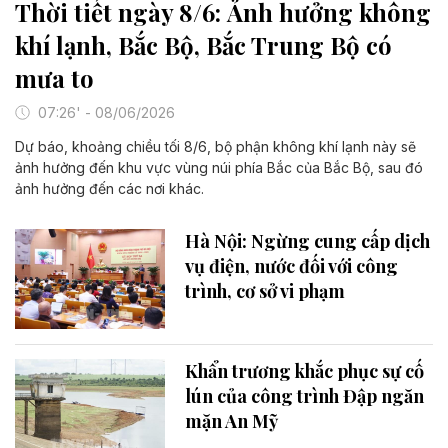
Thời tiết ngày 8/6: Ảnh hưởng không
khí lạnh, Bắc Bộ, Bắc Trung Bộ có
mưa to
07:26' - 08/06/2026
Dự báo, khoảng chiều tối 8/6, bộ phận không khí lạnh này sẽ
ảnh hưởng đến khu vực vùng núi phía Bắc của Bắc Bộ, sau đó
ảnh hưởng đến các nơi khác.
Hà Nội: Ngừng cung cấp dịch
vụ điện, nước đối với công
trình, cơ sở vi phạm
Khẩn trương khắc phục sự cố
lún của công trình Đập ngăn
mặn An Mỹ