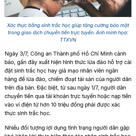
Xác thực bằng sinh trắc học giúp tăng cường bảo mật
trong giao dịch chuyển tiền trực tuyến. Ảnh minh họa:
TTXVN
Ngày 3/7, Công an Thành phố Hồ Chí Minh cảnh
báo, gần đây xuất hiện hình thức lừa đảo hỗ trợ cài
đặt sinh trắc học hay giả mạo nhân viên ngân
hàng để lừa đảo, chiếm đoạt tài sản của người dân
trên địa bàn. Đặc biệt, từ sau ngày 1/7, người dân
chuyển tiền qua tài khoản trực tuyến hoặc nạp tiền
vào ví điện tử hơn 10 triệu đồng phải được xác
thực sinh trắc học.
Nhiều đối tượng lợi dụng tình trạng người dân gặp