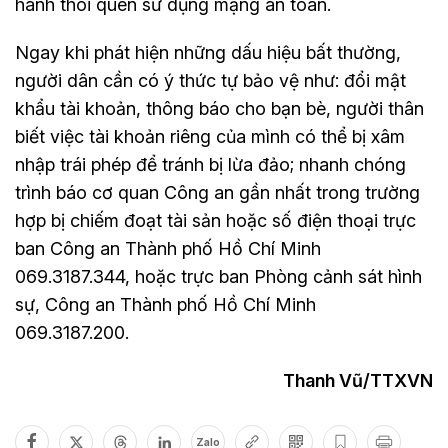
hành thói quen sử dụng mạng an toàn.
Ngay khi phát hiện những dấu hiệu bất thường,
người dân cần có ý thức tự bảo vệ như: đổi mật
khẩu tài khoản, thông báo cho bạn bè, người thân
biết việc tài khoản riêng của mình có thể bị xâm
nhập trái phép để tránh bị lừa đảo; nhanh chóng
trình báo cơ quan Công an gần nhất trong trường
hợp bị chiếm đoạt tài sản hoặc số điện thoại trực
ban Công an Thành phố Hồ Chí Minh
069.3187.344, hoặc trực ban Phòng cảnh sát hình
sự, Công an Thành phố Hồ Chí Minh
069.3187.200.
Thanh Vũ/TTXVN
Zalo