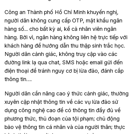
Công an Thành phố Hồ Chí Minh khuyến nghị,
người dân không cung cấp OTP, mật khẩu ngân
hàng số... cho bất kỳ ai, kể cả nhân viên ngân
hàng. Bởi vì, ngân hàng không liên hệ trực tiếp với
khách hàng để hướng dẫn thu thập sinh trắc học.
Người dân cảnh giác, không truy cập vào các
đường link lạ qua chat, SMS hoặc email gửi đến
điện thoại để tránh nguy cơ bị lừa đảo, đánh cắp
thông tin….
Người dân cần nâng cao ý thức cảnh giác, thường
xuyên cập nhật thông tin về các vụ lừa đảo sử
dụng công nghệ cao để có thông tin đầy đủ về
phương thức, thủ đoạn của tội phạm; chủ động
bảo vệ thông tin cá nhân và của người thân; thực