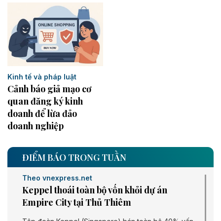
Kinh tế và pháp luật
Cảnh báo giả mạo cơ
quan đăng ký kinh
doanh để lừa đảo
doanh nghiệp
ĐIỂM BÁO TRONG TUẦN
Theo vnexpress.net
Keppel thoái toàn bộ vốn khỏi dự án
Empire City tại Thủ Thiêm