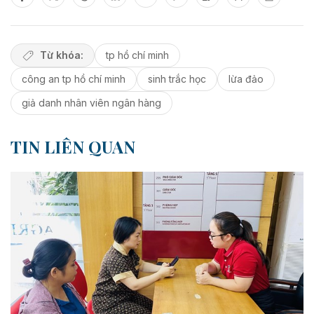
Từ khóa:
tp hồ chí minh
công an tp hồ chí minh
sinh trắc học
lừa đảo
giả danh nhân viên ngân hàng
TIN LIÊN QUAN