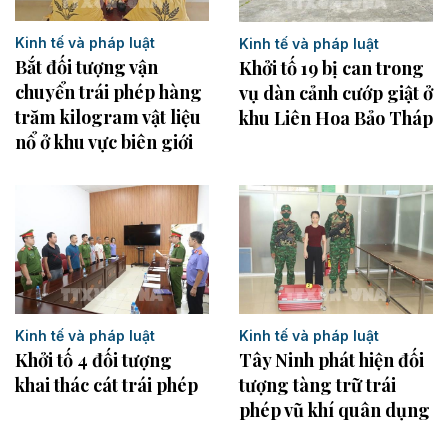
Kinh tế và pháp luật
Kinh tế và pháp luật
Bắt đối tượng vận
Khởi tố 19 bị can trong
chuyển trái phép hàng
vụ dàn cảnh cướp giật ở
trăm kilogram vật liệu
khu Liên Hoa Bảo Tháp
nổ ở khu vực biên giới
Kinh tế và pháp luật
Kinh tế và pháp luật
Khởi tố 4 đối tượng
Tây Ninh phát hiện đối
khai thác cát trái phép
tượng tàng trữ trái
phép vũ khí quân dụng