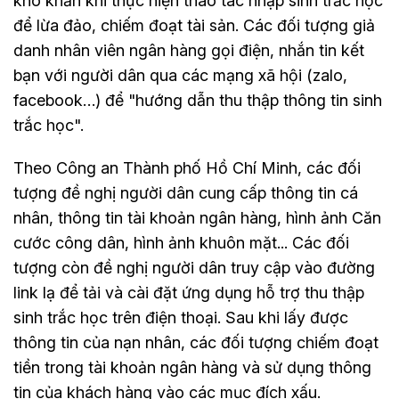
khó khăn khi thực hiện thao tác nhập sinh trắc học
để lừa đảo, chiếm đoạt tài sản. Các đối tượng giả
danh nhân viên ngân hàng gọi điện, nhắn tin kết
bạn với người dân qua các mạng xã hội (zalo,
facebook…) để "hướng dẫn thu thập thông tin sinh
trắc học".
Theo Công an Thành phố Hồ Chí Minh, các đối
tượng đề nghị người dân cung cấp thông tin cá
nhân, thông tin tài khoản ngân hàng, hình ảnh Căn
cước công dân, hình ảnh khuôn mặt... Các đối
tượng còn đề nghị người dân truy cập vào đường
link lạ để tải và cài đặt ứng dụng hỗ trợ thu thập
sinh trắc học trên điện thoại. Sau khi lấy được
thông tin của nạn nhân, các đối tượng chiếm đoạt
tiền trong tài khoản ngân hàng và sử dụng thông
tin của khách hàng vào các mục đích xấu.