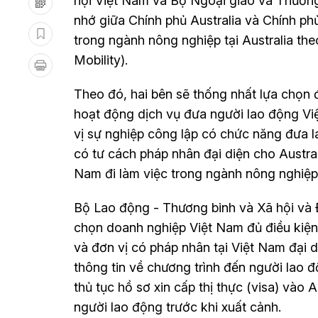
hội Việt Nam và Bộ Ngoại giao và Thương 
nhớ giữa Chính phủ Australia và Chính ph
trong ngành nông nghiệp tại Australia th
Mobility).
Theo đó, hai bên sẽ thống nhất lựa chọn 
hoạt động dịch vụ đưa người lao động Vi
vị sự nghiệp công lập có chức năng đưa l
có tư cách pháp nhân đại diện cho Austral
Nam đi làm việc trong ngành nông nghiệp 
Bộ Lao động - Thương binh và Xã hội và Đ
chọn doanh nghiệp Việt Nam đủ điều kiện
và đơn vị có pháp nhân tại Việt Nam đại d
thông tin về chương trình đến người lao
thủ tục hồ sơ xin cấp thị thực (visa) vào 
người lao động trước khi xuất cảnh.