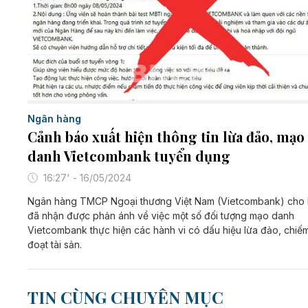
Ngân hàng
Cảnh báo xuất hiện thông tin lừa đảo, mạo
danh Vietcombank tuyển dụng
16:27' - 16/05/2024
Ngân hàng TMCP Ngoại thương Việt Nam (Vietcombank) cho 
đã nhận được phản ánh về việc một số đối tượng mạo danh
Vietcombank thực hiện các hành vi có dấu hiệu lừa đảo, chiế
đoạt tài sản.
TIN CÙNG CHUYÊN MỤC