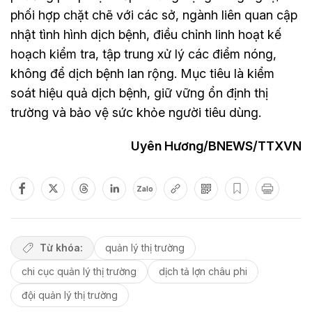
phối hợp chặt chẽ với các sở, ngành liên quan cập
nhật tình hình dịch bệnh, điều chỉnh linh hoạt kế
hoạch kiểm tra, tập trung xử lý các điểm nóng,
không để dịch bệnh lan rộng. Mục tiêu là kiểm
soát hiệu quả dịch bệnh, giữ vững ổn định thị
trường và bảo vệ sức khỏe người tiêu dùng.
Uyên Hương/BNEWS/TTXVN
Zalo
Từ khóa:
quản lý thị trường
chi cục quản lý thị trường
dịch tả lợn châu phi
đội quản lý thị trường