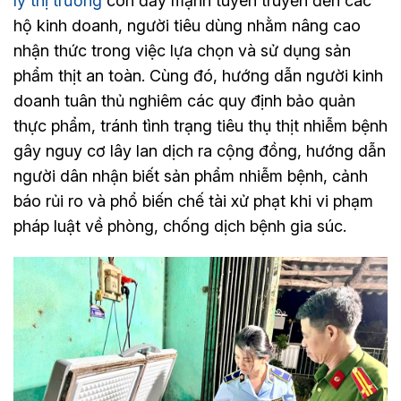
lý thị trường
còn đẩy mạnh tuyên truyền đến các
hộ kinh doanh, người tiêu dùng nhằm nâng cao
nhận thức trong việc lựa chọn và sử dụng sản
phẩm thịt an toàn. Cùng đó, hướng dẫn người kinh
doanh tuân thủ nghiêm các quy định bảo quản
thực phẩm, tránh tình trạng tiêu thụ thịt nhiễm bệnh
gây nguy cơ lây lan dịch ra cộng đồng, hướng dẫn
người dân nhận biết sản phẩm nhiễm bệnh, cảnh
báo rủi ro và phổ biến chế tài xử phạt khi vi phạm
pháp luật về phòng, chống dịch bệnh gia súc.