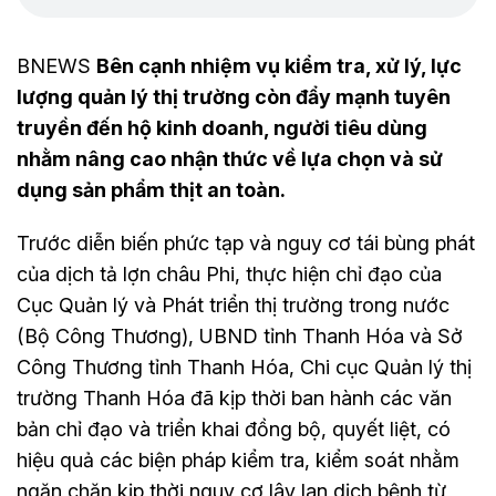
BNEWS
Bên cạnh nhiệm vụ kiểm tra, xử lý, lực
lượng quản lý thị trường còn đẩy mạnh tuyên
truyền đến hộ kinh doanh, người tiêu dùng
nhằm nâng cao nhận thức về lựa chọn và sử
dụng sản phẩm thịt an toàn.
Trước diễn biến phức tạp và nguy cơ tái bùng phát
của dịch tả lợn châu Phi, thực hiện chỉ đạo của
Cục Quản lý và Phát triển thị trường trong nước
(Bộ Công Thương), UBND tỉnh Thanh Hóa và Sở
Công Thương tỉnh Thanh Hóa, Chi cục Quản lý thị
trường Thanh Hóa đã kịp thời ban hành các văn
bản chỉ đạo và triển khai đồng bộ, quyết liệt, có
hiệu quả các biện pháp kiểm tra, kiểm soát nhằm
ngăn chặn kịp thời nguy cơ lây lan dịch bệnh từ