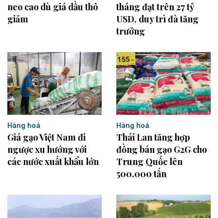
neo cao dù giá dầu thô
tháng đạt trên 27 tỷ
giảm
USD, duy trì đà tăng
trưởng
Hàng hoá
Hàng hoá
Giá gạo Việt Nam đi
Thái Lan tăng hợp
ngược xu hướng với
đồng bán gạo G2G cho
các nước xuất khẩu lớn
Trung Quốc lên
500.000 tấn