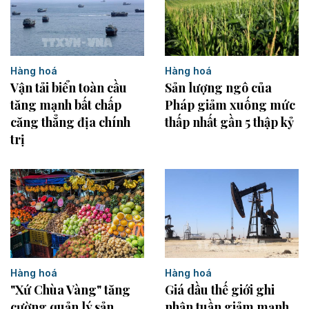
Hàng hoá
Hàng hoá
Vận tải biển toàn cầu
Sản lượng ngô của
tăng mạnh bất chấp
Pháp giảm xuống mức
căng thẳng địa chính
thấp nhất gần 5 thập kỷ
trị
Hàng hoá
Hàng hoá
"Xứ Chùa Vàng" tăng
Giá dầu thế giới ghi
cường quản lý sản
nhận tuần giảm mạnh