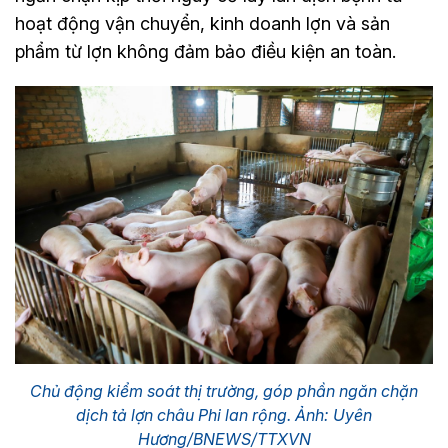
hoạt động vận chuyển, kinh doanh lợn và sản
phẩm từ lợn không đảm bảo điều kiện an toàn.
Chủ động kiểm soát thị trường, góp phần ngăn chặn
dịch tả lợn châu Phi lan rộng. Ảnh: Uyên
Hương/BNEWS/TTXVN