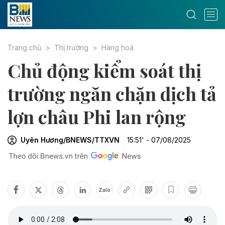
Trang chủ
Thị trường
Hàng hoá
Chủ động kiểm soát thị
trường ngăn chặn dịch tả
lợn châu Phi lan rộng
Uyên Hương/BNEWS/TTXVN
15:51' - 07/08/2025
Zalo