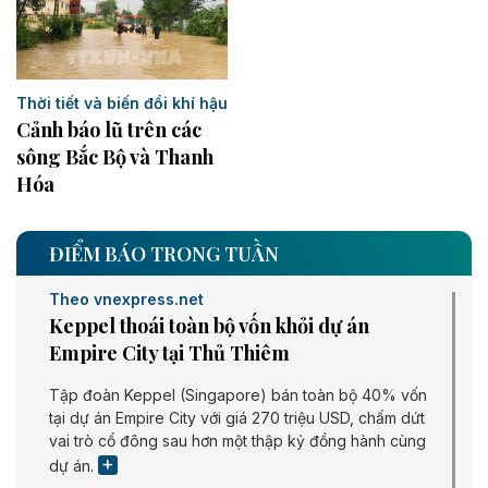
Thời tiết và biến đổi khí hậu
Cảnh báo lũ trên các
sông Bắc Bộ và Thanh
Hóa
ĐIỂM BÁO TRONG TUẦN
Theo vnexpress.net
Keppel thoái toàn bộ vốn khỏi dự án
Empire City tại Thủ Thiêm
Tập đoàn Keppel (Singapore) bán toàn bộ 40% vốn
tại dự án Empire City với giá 270 triệu USD, chấm dứt
vai trò cổ đông sau hơn một thập kỷ đồng hành cùng
dự án.