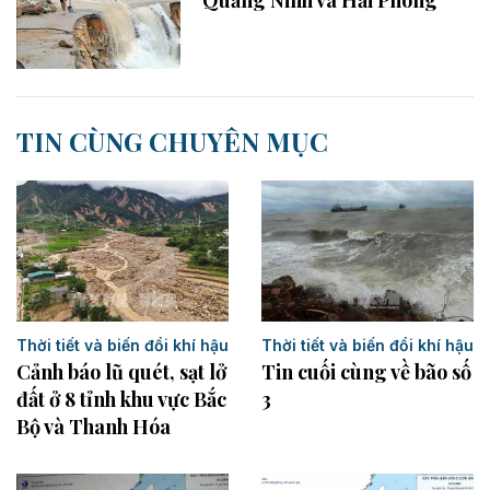
Quảng Ninh và Hải Phòng
TIN CÙNG CHUYÊN MỤC
Thời tiết và biến đổi khí hậu
Thời tiết và biến đổi khí hậu
Cảnh báo lũ quét, sạt lở
Tin cuối cùng về bão số
đất ở 8 tỉnh khu vực Bắc
3
Bộ và Thanh Hóa