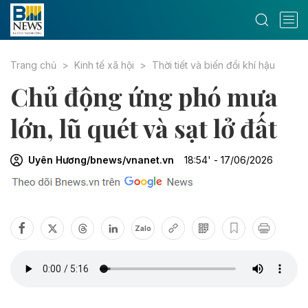
Trang chủ
Kinh tế xã hội
Thời tiết và biến đổi khí hậu
Chủ động ứng phó mưa
lớn, lũ quét và sạt lở đất
Uyên Hương/bnews/vnanet.vn
18:54' - 17/06/2026
Zalo