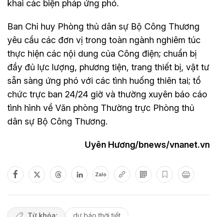
khai các biện pháp ứng phó.
Ban Chỉ huy Phòng thủ dân sự Bộ Công Thương
yêu cầu các đơn vị trong toàn ngành nghiêm túc
thực hiện các nội dung của Công điện; chuẩn bị
đầy đủ lực lượng, phương tiện, trang thiết bị, vật tư
sẵn sàng ứng phó với các tình huống thiên tai; tổ
chức trực ban 24/24 giờ và thường xuyên báo cáo
tình hình về Văn phòng Thường trực Phòng thủ
dân sự Bộ Công Thương.
Uyên Hương/bnews/vnanet.vn
Zalo
Từ khóa:
dự báo thời tiết