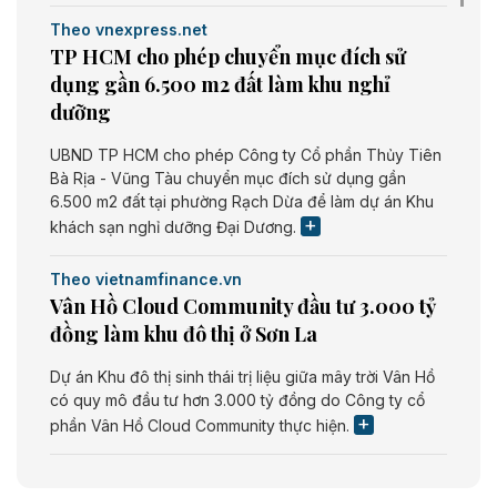
Theo vnexpress.net
TP HCM cho phép chuyển mục đích sử
dụng gần 6.500 m2 đất làm khu nghỉ
dưỡng
UBND TP HCM cho phép Công ty Cổ phần Thủy Tiên
Bà Rịa - Vũng Tàu chuyển mục đích sử dụng gần
6.500 m2 đất tại phường Rạch Dừa để làm dự án Khu
khách sạn nghỉ dưỡng Đại Dương.
Theo vietnamfinance.vn
Vân Hồ Cloud Community đầu tư 3.000 tỷ
đồng làm khu đô thị ở Sơn La
Dự án Khu đô thị sinh thái trị liệu giữa mây trời Vân Hồ
có quy mô đầu tư hơn 3.000 tỷ đồng do Công ty cổ
phần Vân Hồ Cloud Community thực hiện.
Theo vietnamfinance.vn