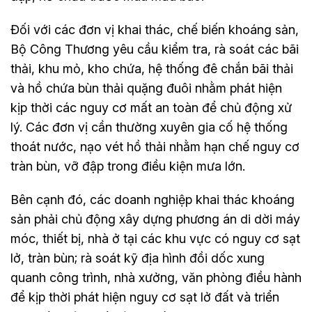
Đối với các đơn vị khai thác, chế biến khoáng sản,
Bộ Công Thương yêu cầu kiểm tra, rà soát các bãi
thải, khu mỏ, kho chứa, hệ thống đê chắn bãi thải
và hồ chứa bùn thải quặng đuôi nhằm phát hiện
kịp thời các nguy cơ mất an toàn để chủ động xử
lý. Các đơn vị cần thường xuyên gia cố hệ thống
thoát nước, nạo vét hồ thải nhằm hạn chế nguy cơ
tràn bùn, vỡ đập trong điều kiện mưa lớn.
Bên cạnh đó, các doanh nghiệp khai thác khoáng
sản phải chủ động xây dựng phương án di dời máy
móc, thiết bị, nhà ở tại các khu vực có nguy cơ sạt
lở, tràn bùn; rà soát kỹ địa hình đồi dốc xung
quanh công trình, nhà xưởng, văn phòng điều hành
để kịp thời phát hiện nguy cơ sạt lở đất và triển