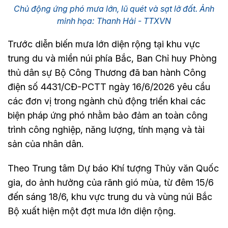
Chủ động ứng phó mưa lớn, lũ quét và sạt lở đất. Ảnh
minh họa: Thanh Hải - TTXVN
Trước diễn biến mưa lớn diện rộng tại khu vực
trung du và miền núi phía Bắc, Ban Chỉ huy Phòng
thủ dân sự Bộ Công Thương đã ban hành Công
điện số 4431/CĐ-PCTT ngày 16/6/2026 yêu cầu
các đơn vị trong ngành chủ động triển khai các
biện pháp ứng phó nhằm bảo đảm an toàn công
trình công nghiệp, năng lượng, tính mạng và tài
sản của nhân dân.
Theo Trung tâm Dự báo Khí tượng Thủy văn Quốc
gia, do ảnh hưởng của rãnh gió mùa, từ đêm 15/6
đến sáng 18/6, khu vực trung du và vùng núi Bắc
Bộ xuất hiện một đợt mưa lớn diện rộng.