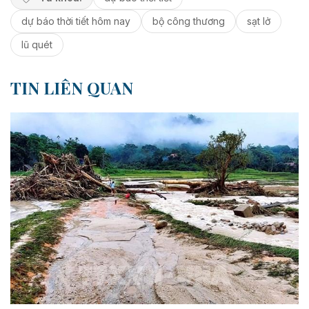
dự báo thời tiết hôm nay
bộ công thương
sạt lở
lũ quét
TIN LIÊN QUAN