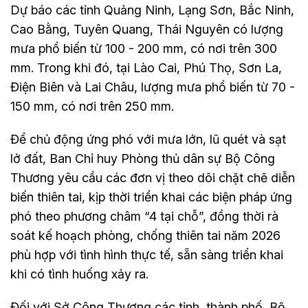
Dự báo các tỉnh Quảng Ninh, Lạng Sơn, Bắc Ninh,
Cao Bằng, Tuyên Quang, Thái Nguyên có lượng
mưa phổ biến từ 100 - 200 mm, có nơi trên 300
mm. Trong khi đó, tại Lào Cai, Phú Thọ, Sơn La,
Điện Biên và Lai Châu, lượng mưa phổ biến từ 70 -
150 mm, có nơi trên 250 mm.
Để chủ động ứng phó với mưa lớn, lũ quét và sạt
lở đất, Ban Chỉ huy Phòng thủ dân sự Bộ Công
Thương yêu cầu các đơn vị theo dõi chặt chẽ diễn
biến thiên tai, kịp thời triển khai các biện pháp ứng
phó theo phương châm “4 tại chỗ”, đồng thời rà
soát kế hoạch phòng, chống thiên tai năm 2026
phù hợp với tình hình thực tế, sẵn sàng triển khai
khi có tình huống xảy ra.
Đối với Sở Công Thương các tỉnh, thành phố, Bộ