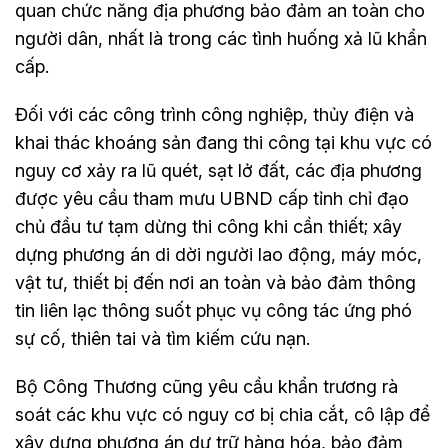
quan chức năng địa phương bảo đảm an toàn cho
người dân, nhất là trong các tình huống xả lũ khẩn
cấp.
Đối với các công trình công nghiệp, thủy điện và
khai thác khoáng sản đang thi công tại khu vực có
nguy cơ xảy ra lũ quét, sạt lở đất, các địa phương
được yêu cầu tham mưu UBND cấp tỉnh chỉ đạo
chủ đầu tư tạm dừng thi công khi cần thiết; xây
dựng phương án di dời người lao động, máy móc,
vật tư, thiết bị đến nơi an toàn và bảo đảm thông
tin liên lạc thông suốt phục vụ công tác ứng phó
sự cố, thiên tai và tìm kiếm cứu nạn.
Bộ Công Thương cũng yêu cầu khẩn trương rà
soát các khu vực có nguy cơ bị chia cắt, cô lập để
xây dựng phương án dự trữ hàng hóa, bảo đảm