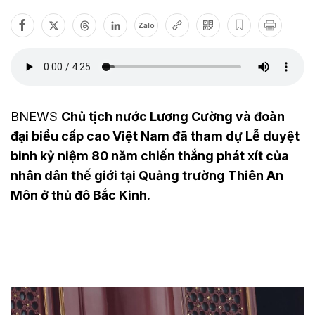
Zalo
BNEWS
Chủ tịch nước Lương Cường và đoàn
đại biểu cấp cao Việt Nam đã tham dự Lễ duyệt
binh kỷ niệm 80 năm chiến thắng phát xít của
nhân dân thế giới tại Quảng trường Thiên An
Môn ở thủ đô Bắc Kinh.