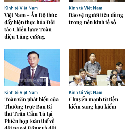
Kinh tế Việt Nam
Kinh tế Việt Nam
Việt Nam - Ấn Độ thúc
Bảo vệ người tiêu dùng
đẩy hiện thực hóa Đối
trong nền kinh tế số
tác Chiến lược Toàn
diện Tăng cường
Kinh tế Việt Nam
Kinh tế Việt Nam
Chuyển mạnh từ tiền
Toàn văn phát biểu của
kiểm sang hậu kiểm
Thường trực Ban Bí
thư Trần Cẩm Tú tại
Phiên họp toàn thể về
đối ngoại Đảng và đối