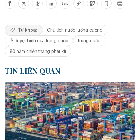
Zalo
Từ khóa:
Chủ tịch nước lương cường
lễ duyệt binh của trung quốc
trung quốc
80 năm chiến thắng phát xít
TIN LIÊN QUAN