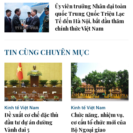
Ủy viên trưởng Nhân đại toàn
quốc Trung Quốc Triệu Lạc
Tế đến Hà Nội, bắt đầu thăm
chính thức Việt Nam
TIN CÙNG CHUYÊN MỤC
Kinh tế Việt Nam
Kinh tế Việt Nam
Đề xuất cơ chế đặc thù
Chức năng, nhiệm vụ,
đầu tư dự án đường
cơ cấu tổ chức mới của
Vành đai 5
Bộ Ngoại giao