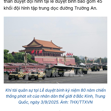
thân duyệt đội hình tại lễ duyệt binh bao gồm 45
khối đội hình tập trung dọc đường Trường An.
Khí tài quân sự tại Lễ duyệt binh kỷ niệm 80 năm chiến
thắng phát xít của nhân dân thế giới ở Bắc Kinh, Trung
Quốc, ngày 3/9/2025. Ảnh: THX/TTXVN