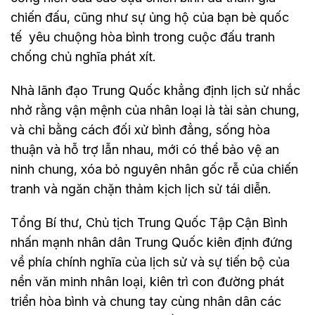
chiến đấu, cũng như sự ủng hộ của bạn bè quốc
tế yêu chuộng hòa bình trong cuộc đấu tranh
chống chủ nghĩa phát xít.
Nhà lãnh đạo Trung Quốc khẳng định lịch sử nhắc
nhở rằng vận mệnh của nhân loại là tài sản chung,
và chỉ bằng cách đối xử bình đẳng, sống hòa
thuận và hỗ trợ lẫn nhau, mới có thể bảo vệ an
ninh chung, xóa bỏ nguyên nhân gốc rễ của chiến
tranh và ngăn chặn thảm kịch lịch sử tái diễn.
Tổng Bí thư, Chủ tịch Trung Quốc Tập Cận Bình
nhấn mạnh nhân dân Trung Quốc kiên định đứng
về phía chính nghĩa của lịch sử và sự tiến bộ của
nền văn minh nhân loại, kiên trì con đường phát
triển hòa bình và chung tay cùng nhân dân các