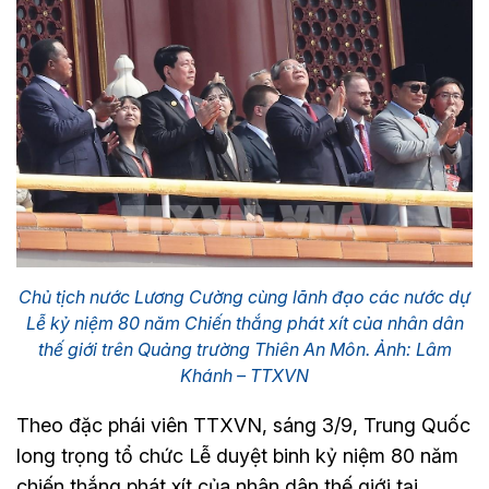
Chủ tịch nước Lương Cường cùng lãnh đạo các nước dự
Lễ kỷ niệm 80 năm Chiến thắng phát xít của nhân dân
thế giới trên Quảng trường Thiên An Môn. Ảnh: Lâm
Khánh – TTXVN
Theo đặc phái viên TTXVN, sáng 3/9, Trung Quốc
long trọng tổ chức Lễ duyệt binh kỷ niệm 80 năm
chiến thắng phát xít của nhân dân thế giới tại