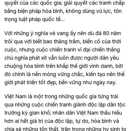
quyết của các quốc gia; giải quyết các tranh chấp
bằng biện pháp hòa bình, không dùng vũ lực, tôn
trọng luật pháp quốc tế…
Với những ý nghĩa vẻ vang ấy nên dù đã 80 năm
trôi qua với biết bao thăng trầm, biến cố của thời
cuộc, nhưng cuộc chiến tranh vĩ đại chiến thắng
chủ nghĩa phát xít vẫn luôn được người dân yêu
chuộng hòa bình trên khắp thế giới vinh danh, bởi
đó chính là nền móng vững chắc, kiến tạo nên thế
giới phát triển tốt đẹp, bền vững như ngày nay.
Việt Nam là một trong những quốc gia từng trải
qua những cuộc chiến tranh giành độc lập dân tộc
trường kỳ gian khổ; nhân dân Việt Nam thấu hiểu
hơn ai hết giá trị của độc lập, tự do, hòa bình và
chia sẻ những tổn thất, trân trọng những hy sinh to