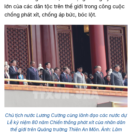
lớn của các dân tộc trên thế giới trong công cuộc
chống phát xít, chống áp bức, bóc lột.
Chủ tịch nước Lương Cường cùng lãnh đạo các nước dự
Lễ kỷ niệm 80 năm Chiến thắng phát xít của nhân dân
thế giới trên Quảng trường Thiên An Môn. Ảnh: Lâm