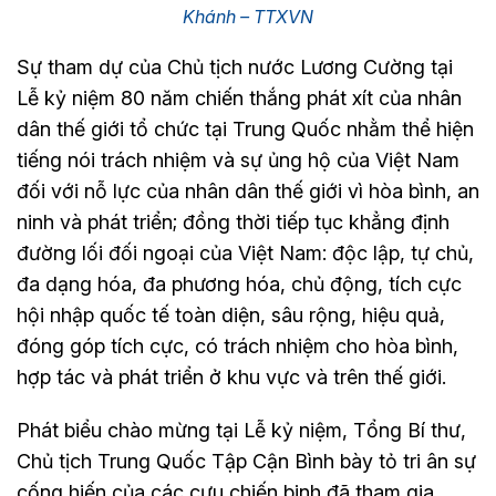
Khánh – TTXVN
Sự tham dự của Chủ tịch nước Lương Cường tại
Lễ kỷ niệm 80 năm chiến thắng phát xít của nhân
dân thế giới tổ chức tại Trung Quốc nhằm thể hiện
tiếng nói trách nhiệm và sự ủng hộ của Việt Nam
đối với nỗ lực của nhân dân thế giới vì hòa bình, an
ninh và phát triển; đồng thời tiếp tục khẳng định
đường lối đối ngoại của Việt Nam: độc lập, tự chủ,
đa dạng hóa, đa phương hóa, chủ động, tích cực
hội nhập quốc tế toàn diện, sâu rộng, hiệu quả,
đóng góp tích cực, có trách nhiệm cho hòa bình,
hợp tác và phát triển ở khu vực và trên thế giới.
Phát biểu chào mừng tại Lễ kỷ niệm, Tổng Bí thư,
Chủ tịch Trung Quốc Tập Cận Bình bày tỏ tri ân sự
cống hiến của các cựu chiến binh đã tham gia