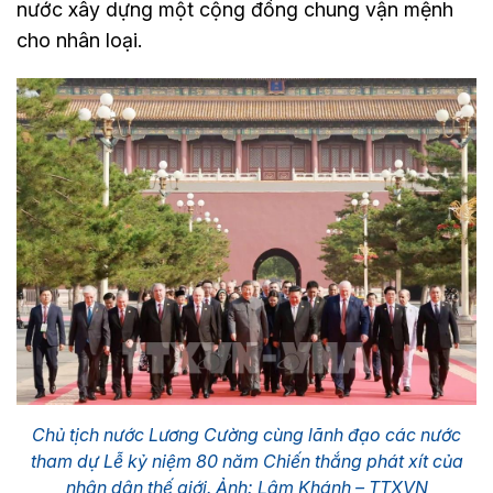
nước xây dựng một cộng đồng chung vận mệnh
cho nhân loại.
Chủ tịch nước Lương Cường cùng lãnh đạo các nước
tham dự Lễ kỷ niệm 80 năm Chiến thắng phát xít của
nhân dân thế giới. Ảnh: Lâm Khánh – TTXVN