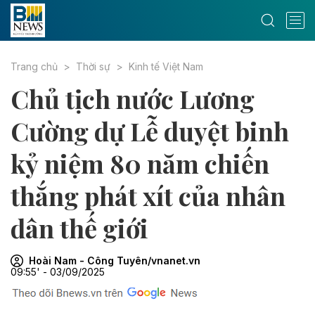
Trang chủ
Thời sự
Kinh tế Việt Nam
Chủ tịch nước Lương
Cường dự Lễ duyệt binh
kỷ niệm 80 năm chiến
thắng phát xít của nhân
dân thế giới
Hoài Nam - Công Tuyên/vnanet.vn
09:55' - 03/09/2025