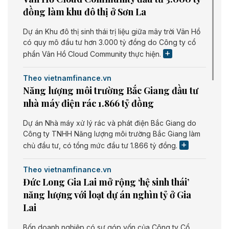
đồng làm khu đô thị ở Sơn La
Dự án Khu đô thị sinh thái trị liệu giữa mây trời Vân Hồ
có quy mô đầu tư hơn 3.000 tỷ đồng do Công ty cổ
phần Vân Hồ Cloud Community thực hiện.
Theo vietnamfinance.vn
Năng lượng môi trường Bắc Giang đầu tư
nhà máy điện rác 1.866 tỷ đồng
Dự án Nhà máy xử lý rác và phát điện Bắc Giang do
Công ty TNHH Năng lượng môi trường Bắc Giang làm
chủ đầu tư, có tổng mức đầu tư 1.866 tỷ đồng.
Theo vietnamfinance.vn
Đức Long Gia Lai mở rộng ‘hệ sinh thái’
năng lượng với loạt dự án nghìn tỷ ở Gia
Lai
Bốn doanh nghiệp có sự góp vốn của Công ty Cổ