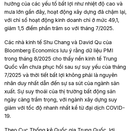
hưởng của các yếu tố bất lợi như nhiệt độ cao và
mưa lớn gần đây, hoạt động xây dựng đã chậm lại,
với chỉ số hoạt động kinh doanh chỉ ở mức 49,1,
giảm 1,5 điểm phần trăm so với tháng 7/2025.
Các nhà kinh tế Shu Chang và David Qu của
Bloomberg Economics lưu ý rằng dữ liệu PMI
trong tháng 8/2025 cho thấy nền kinh tế Trung
Quốc vẫn chưa phục hồi sau sự suy yếu của tháng
7/2025 và thời tiết bất lợi không phải là nguyên
nhân duy nhất dẫn đến sự sa sút của ngành sản
xuất. Sự suy thoái của thị trường bất động sản
ngày càng trầm trọng, với ngành xây dựng suy
giảm với tốc độ nhanh nhất kể từ đại dịch COVID-
19.
Theo Cục Thống kê Quốc gia Trung Quốc, lợi