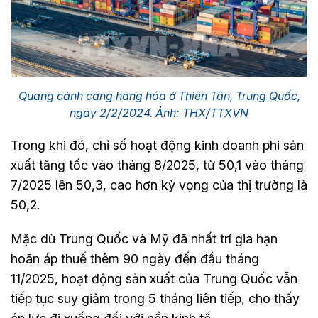
Quang cảnh cảng hàng hóa ở Thiên Tân, Trung Quốc,
ngày 2/2/2024. Ảnh: THX/TTXVN
Trong khi đó, chỉ số hoạt động kinh doanh phi sản
xuất tăng tốc vào tháng 8/2025, từ 50,1 vào tháng
7/2025 lên 50,3, cao hơn kỳ vọng của thị trường là
50,2.
Mặc dù Trung Quốc và Mỹ đã nhất trí gia hạn
hoãn áp thuế thêm 90 ngày đến đầu tháng
11/2025, hoạt động sản xuất của Trung Quốc vẫn
tiếp tục suy giảm trong 5 tháng liên tiếp, cho thấy