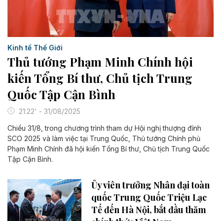
Kinh tế Thế Giới
Thủ tướng Phạm Minh Chính hội
kiến Tổng Bí thư, Chủ tịch Trung
Quốc Tập Cận Bình
21:22' - 31/08/2025
Chiều 31/8, trong chương trình tham dự Hội nghị thượng đỉnh
SCO 2025 và làm việc tại Trung Quốc, Thủ tướng Chính phủ
Phạm Minh Chính đã hội kiến Tổng Bí thư, Chủ tịch Trung Quốc
Tập Cận Bình.
Ủy viên trưởng Nhân đại toàn
quốc Trung Quốc Triệu Lạc
Tế đến Hà Nội, bắt đầu thăm