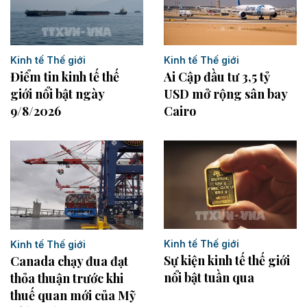
Kinh tế Thế giới
Kinh tế Thế giới
Điểm tin kinh tế thế
Ai Cập đầu tư 3,5 tỷ
giới nổi bật ngày
USD mở rộng sân bay
9/8/2026
Cairo
Kinh tế Thế giới
Kinh tế Thế giới
Sự kiện kinh tế thế giới
Canada chạy đua đạt
nổi bật tuần qua
thỏa thuận trước khi
thuế quan mới của Mỹ