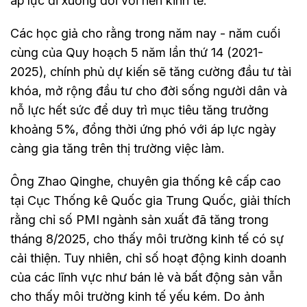
áp lực đi xuống đối với nền kinh tế.
Các học giả cho rằng trong năm nay - năm cuối
cùng của Quy hoạch 5 năm lần thứ 14 (2021-
2025), chính phủ dự kiến sẽ tăng cường đầu tư tài
khóa, mở rộng đầu tư cho đời sống người dân và
nỗ lực hết sức để duy trì mục tiêu tăng trưởng
khoảng 5%, đồng thời ứng phó với áp lực ngày
càng gia tăng trên thị trường việc làm.
Ông Zhao Qinghe, chuyên gia thống kê cấp cao
tại Cục Thống kê Quốc gia Trung Quốc, giải thích
rằng chỉ số PMI ngành sản xuất đã tăng trong
tháng 8/2025, cho thấy môi trường kinh tế có sự
cải thiện. Tuy nhiên, chỉ số hoạt động kinh doanh
của các lĩnh vực như bán lẻ và bất động sản vẫn
cho thấy môi trường kinh tế yếu kém. Do ảnh