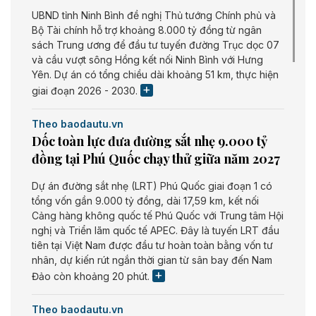
UBND tỉnh Ninh Bình đề nghị Thủ tướng Chính phủ và
Bộ Tài chính hỗ trợ khoảng 8.000 tỷ đồng từ ngân
sách Trung ương để đầu tư tuyến đường Trục dọc 07
và cầu vượt sông Hồng kết nối Ninh Bình với Hưng
Yên. Dự án có tổng chiều dài khoảng 51 km, thực hiện
giai đoạn 2026 - 2030.
Theo baodautu.vn
Dốc toàn lực đưa đường sắt nhẹ 9.000 tỷ
đồng tại Phú Quốc chạy thử giữa năm 2027
Dự án đường sắt nhẹ (LRT) Phú Quốc giai đoạn 1 có
tổng vốn gần 9.000 tỷ đồng, dài 17,59 km, kết nối
Cảng hàng không quốc tế Phú Quốc với Trung tâm Hội
nghị và Triển lãm quốc tế APEC. Đây là tuyến LRT đầu
tiên tại Việt Nam được đầu tư hoàn toàn bằng vốn tư
nhân, dự kiến rút ngắn thời gian từ sân bay đến Nam
Đảo còn khoảng 20 phút.
Theo baodautu.vn