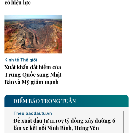
có hiệu lực
Kinh tế Thế giới
Xuất khẩu đất hiếm của
Trung Quốc sang Nhật
Bản và Mỹ giảm mạnh
ĐIỂM BÁO TRONG TUẦN
Theo baodautu.vn
Đề xuất đầu tư 11.107 tỷ đồng xây đường 6
làn xe kết nối Ninh Bình, Hưng Yên