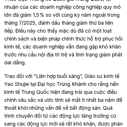
nhuận của các doanh nghiệp công nghiệp quy mô
lớn đã giảm 1,5% so với cùng kỳ năm ngoái trong
tháng 7/2025, đánh dấu tháng giảm thứ ba liên
tiếp. Điều này cho thấy mặc dù đã có một loạt
chính sách và biện pháp chính thức hỗ trợ phục hồi
kinh tế, các doanh nghiệp vẫn đang gặp khó khăn
trước nhu cầu nội địa trì trệ và tình trạng giảm phát
dai dẳng.
Trao đổi với “Liên hợp buổi sáng”, Giáo sư kinh tế
Yao Shujie tại Đại học Trùng Khánh cho rằng nền
kinh tế Trung Quốc hiện đang trải qua cuộc điều
chỉnh sâu sắc và ước tính sẽ mất ít nhất ba năm để
thoát khỏi những vấn đề về bất động sản. Quá
trình chuyển đổi từ các động lực tăng trưởng cũ
sang các động lực mới sẽ rất khó khăn, được phản