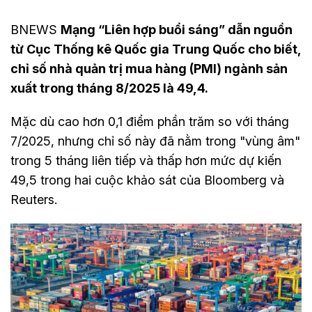
BNEWS
Mạng “Liên hợp buổi sáng” dẫn nguồn
từ Cục Thống kê Quốc gia Trung Quốc cho biết,
chỉ số nhà quản trị mua hàng (PMI) ngành sản
xuất trong tháng 8/2025 là 49,4.
Mặc dù cao hơn 0,1 điểm phần trăm so với tháng
7/2025, nhưng chỉ số này đã nằm trong "vùng âm"
trong 5 tháng liên tiếp và thấp hơn mức dự kiến
49,5 trong hai cuộc khảo sát của Bloomberg và
Reuters.