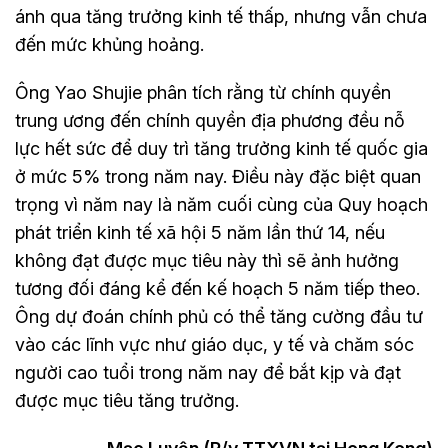
ánh qua tăng trưởng kinh tế thấp, nhưng vẫn chưa
đến mức khủng hoảng.
Ông Yao Shujie phân tích rằng từ chính quyền
trung ương đến chính quyền địa phương đều nỗ
lực hết sức để duy trì tăng trưởng kinh tế quốc gia
ở mức 5% trong năm nay. Điều này đặc biệt quan
trọng vì năm nay là năm cuối cùng của Quy hoạch
phát triển kinh tế xã hội 5 năm lần thứ 14, nếu
không đạt được mục tiêu này thì sẽ ảnh hưởng
tương đối đáng kể đến kế hoạch 5 năm tiếp theo.
Ông dự đoán chính phủ có thể tăng cường đầu tư
vào các lĩnh vực như giáo dục, y tế và chăm sóc
người cao tuổi trong năm nay để bắt kịp và đạt
được mục tiêu tăng trưởng.