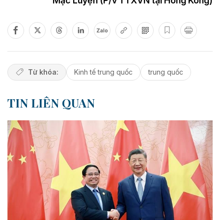
Mạc Luyện (P/v TTXVN tại Hong Kong)
Zalo
Từ khóa:
Kinh tế trung quốc
trung quốc
TIN LIÊN QUAN