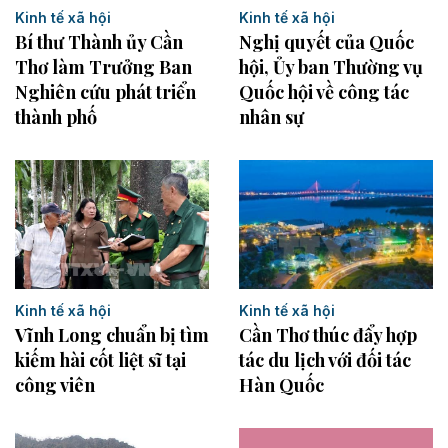
Kinh tế xã hội
Kinh tế xã hội
Bí thư Thành ủy Cần
Nghị quyết của Quốc
Thơ làm Trưởng Ban
hội, Ủy ban Thường vụ
Nghiên cứu phát triển
Quốc hội về công tác
thành phố
nhân sự
Kinh tế xã hội
Kinh tế xã hội
Vĩnh Long chuẩn bị tìm
Cần Thơ thúc đẩy hợp
kiếm hài cốt liệt sĩ tại
tác du lịch với đối tác
công viên
Hàn Quốc