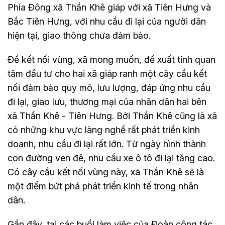
Phía Đông xã Thần Khê giáp với xã Tiên Hưng và
Bắc Tiên Hưng, với nhu cầu đi lại của người dân
hiện tại, giao thông chưa đảm bảo.
Để kết nối vùng, xã mong muốn, đề xuất tỉnh quan
tâm đầu tư cho hai xã giáp ranh một cây cầu kết
nối đảm bảo quy mô, lưu lượng, đáp ứng nhu cầu
đi lại, giao lưu, thương mại của nhân dân hai bên
xã Thần Khê - Tiên Hưng. Bởi Thần Khê cũng là xã
có những khu vực làng nghề rất phát triển kinh
doanh, nhu cầu đi lại rất lớn. Từ ngày hình thành
con đường ven đê, nhu cầu xe ô tô đi lại tăng cao.
Có cây cầu kết nối vùng này, xã Thần Khê sẽ là
một điểm bứt phá phát triển kinh tế trong nhân
dân.
Gần đây, tại các buổi làm việc của Đoàn công tác