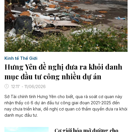
Kinh tế Thế Giới
Hưng Yên đề nghị đưa ra khỏi danh
mục đầu tư công nhiều dự án
12:11' - 11/06/2026
Sở Tài chính tỉnh Hưng Yên cho biết, qua rà soát cơ quan này
nhận thấy có 6 dự án đầu tư công giai đoạn 2021-2025 đến
nay chưa triển khai, đề nghị cơ quan có thẩm quyền đưa ra khỏi
danh mục đầu tư.
Cơ giới hóa mở đường cho