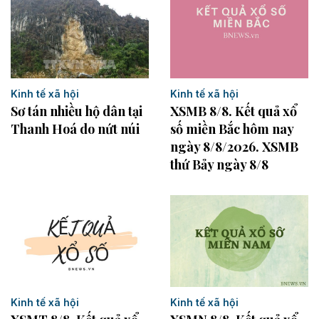
Kinh tế xã hội
Kinh tế xã hội
Sơ tán nhiều hộ dân tại
XSMB 8/8. Kết quả xổ
Thanh Hoá do nứt núi
số miền Bắc hôm nay
ngày 8/8/2026. XSMB
thứ Bảy ngày 8/8
Kinh tế xã hội
Kinh tế xã hội