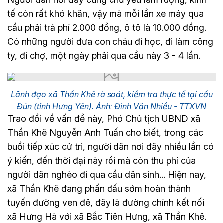
tế còn rất khó khăn, vậy mà mỗi lần xe máy qua
cầu phải trả phí 2.000 đồng, ô tô là 10.000 đồng.
Có những người đưa con cháu đi học, đi làm công
ty, đi chợ, một ngày phải qua cầu này 3 - 4 lần.
Lãnh đạo xã Thần Khê rà soát, kiểm tra thực tế tại cầu
Đún (tỉnh Hưng Yên). Ảnh: Đinh Văn Nhiều - TTXVN
Trao đổi về vấn đề này, Phó Chủ tịch UBND xã
Thần Khê Nguyễn Anh Tuấn cho biết, trong các
buổi tiếp xúc cử tri, người dân nơi đây nhiều lần có
ý kiến, đến thời đại này rồi mà còn thu phí của
người dân nghèo đi qua cầu dân sinh... Hiện nay,
xã Thần Khê đang phấn đấu sớm hoàn thành
tuyến đường ven đê, đây là đường chính kết nối
xã Hưng Hà với xã Bắc Tiên Hưng, xã Thần Khê.