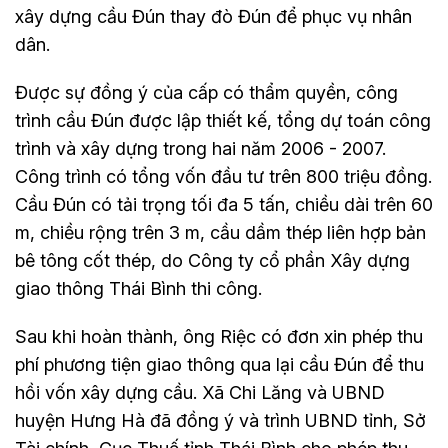
xây dựng cầu Đún thay đò Đún để phục vụ nhân
dân.
Được sự đồng ý của cấp có thẩm quyền, công
trình cầu Đún được lập thiết kế, tổng dự toán công
trình và xây dựng trong hai năm 2006 - 2007.
Công trình có tổng vốn đầu tư trên 800 triệu đồng.
Cầu Đún có tải trọng tối đa 5 tấn, chiều dài trên 60
m, chiều rộng trên 3 m, cầu dầm thép liên hợp bản
bê tông cốt thép, do Công ty cổ phần Xây dựng
giao thông Thái Bình thi công.
Sau khi hoàn thành, ông Riệc có đơn xin phép thu
phí phương tiện giao thông qua lại cầu Đún để thu
hồi vốn xây dựng cầu. Xã Chi Lăng và UBND
huyện Hưng Hà đã đồng ý và trình UBND tỉnh, Sở