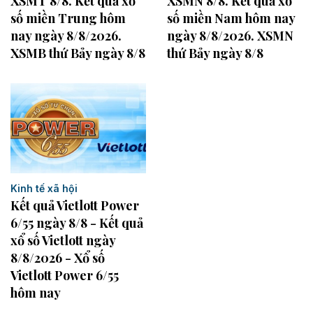
XSMN 8/8. Kết quả xổ
XSMT 8/8. Kết quả xổ
số miền Nam hôm nay
số miền Trung hôm
ngày 8/8/2026. XSMN
nay ngày 8/8/2026.
thứ Bảy ngày 8/8
XSMB thứ Bảy ngày 8/8
Kinh tế xã hội
Kết quả Vietlott Power
6/55 ngày 8/8 - Kết quả
xổ số Vietlott ngày
8/8/2026 - Xổ số
Vietlott Power 6/55
hôm nay