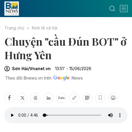
Trang chủ
Kinh tế xã hội
Chuyện "cầu Đún BOT" ở
Hưng Yên
Sơn Hải/Vnanet.vn
13:51' - 15/06/2026
Zalo