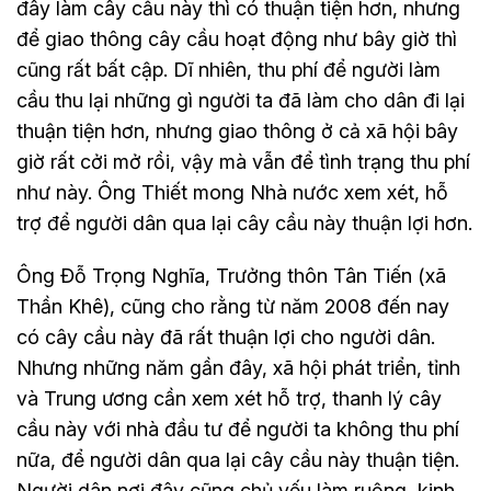
đây làm cây cầu này thì có thuận tiện hơn, nhưng
để giao thông cây cầu hoạt động như bây giờ thì
cũng rất bất cập. Dĩ nhiên, thu phí để người làm
cầu thu lại những gì người ta đã làm cho dân đi lại
thuận tiện hơn, nhưng giao thông ở cả xã hội bây
giờ rất cởi mở rồi, vậy mà vẫn để tình trạng thu phí
như này. Ông Thiết mong Nhà nước xem xét, hỗ
trợ để người dân qua lại cây cầu này thuận lợi hơn.
Ông Đỗ Trọng Nghĩa, Trưởng thôn Tân Tiến (xã
Thần Khê), cũng cho rằng từ năm 2008 đến nay
có cây cầu này đã rất thuận lợi cho người dân.
Nhưng những năm gần đây, xã hội phát triển, tỉnh
và Trung ương cần xem xét hỗ trợ, thanh lý cây
cầu này với nhà đầu tư để người ta không thu phí
nữa, để người dân qua lại cây cầu này thuận tiện.
Người dân nơi đây cũng chủ yếu làm ruộng, kinh