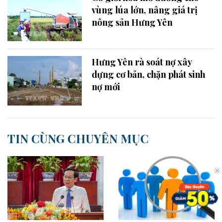
vùng lúa lớn, nâng giá trị
nông sản Hưng Yên
Hưng Yên rà soát nợ xây
dựng cơ bản, chặn phát sinh
nợ mới
TIN CÙNG CHUYÊN MỤC