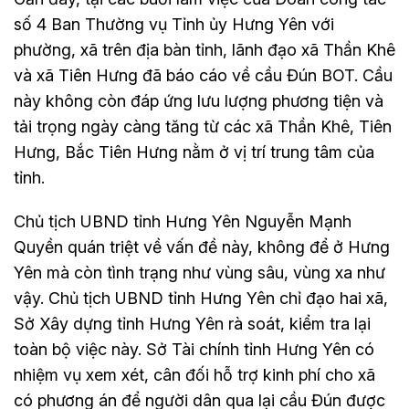
số 4 Ban Thường vụ Tỉnh ủy Hưng Yên với
phường, xã trên địa bàn tỉnh, lãnh đạo xã Thần Khê
và xã Tiên Hưng đã báo cáo về cầu Đún BOT. Cầu
này không còn đáp ứng lưu lượng phương tiện và
tải trọng ngày càng tăng từ các xã Thần Khê, Tiên
Hưng, Bắc Tiên Hưng nằm ở vị trí trung tâm của
tỉnh.
Chủ tịch UBND tỉnh Hưng Yên Nguyễn Mạnh
Quyền quán triệt về vấn đề này, không để ở Hưng
Yên mà còn tình trạng như vùng sâu, vùng xa như
vậy. Chủ tịch UBND tỉnh Hưng Yên chỉ đạo hai xã,
Sở Xây dựng tỉnh Hưng Yên rà soát, kiểm tra lại
toàn bộ việc này. Sở Tài chính tỉnh Hưng Yên có
nhiệm vụ xem xét, cân đối hỗ trợ kinh phí cho xã
có phương án để người dân qua lại cầu Đún được