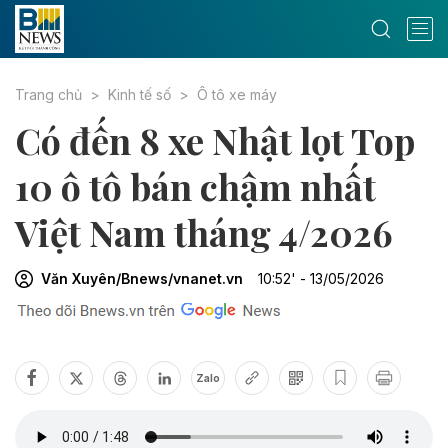
Trang chủ
Kinh tế số
Ô tô xe máy
Có đến 8 xe Nhật lọt Top
10 ô tô bán chậm nhất
Việt Nam tháng 4/2026
Văn Xuyên/Bnews/vnanet.vn
10:52' - 13/05/2026
Zalo