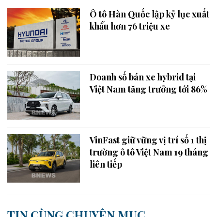
Ô tô Hàn Quốc lập kỷ lục xuất
khẩu hơn 76 triệu xe
Doanh số bán xe hybrid tại
Việt Nam tăng trưởng tới 86%
VinFast giữ vững vị trí số 1 thị
trường ô tô Việt Nam 19 tháng
liên tiếp
TIN CÙNG CHUYÊN MỤC