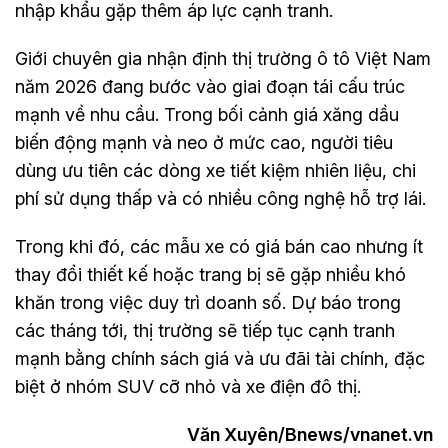
nhập khẩu gặp thêm áp lực cạnh tranh.
Giới chuyên gia nhận định thị trường ô tô Việt Nam
năm 2026 đang bước vào giai đoạn tái cấu trúc
mạnh về nhu cầu. Trong bối cảnh giá xăng dầu
biến động mạnh và neo ở mức cao, người tiêu
dùng ưu tiên các dòng xe tiết kiệm nhiên liệu, chi
phí sử dụng thấp và có nhiều công nghệ hỗ trợ lái.
Trong khi đó, các mẫu xe có giá bán cao nhưng ít
thay đổi thiết kế hoặc trang bị sẽ gặp nhiều khó
khăn trong việc duy trì doanh số. Dự báo trong
các tháng tới, thị trường sẽ tiếp tục cạnh tranh
mạnh bằng chính sách giá và ưu đãi tài chính, đặc
biệt ở nhóm SUV cỡ nhỏ và xe điện đô thị.
Văn Xuyên/Bnews/vnanet.vn