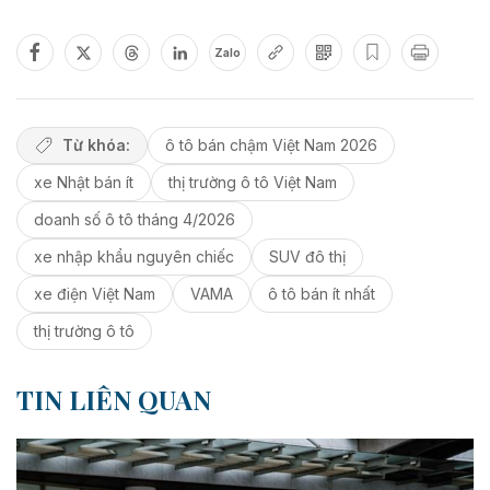
Zalo
Từ khóa:
ô tô bán chậm Việt Nam 2026
xe Nhật bán ít
thị trường ô tô Việt Nam
doanh số ô tô tháng 4/2026
xe nhập khẩu nguyên chiếc
SUV đô thị
xe điện Việt Nam
VAMA
ô tô bán ít nhất
thị trường ô tô
TIN LIÊN QUAN