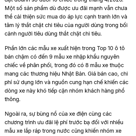
Một số sản phẩm dù được ưu đãi mạnh vẫn chưa
thể cải thiện sức mua do áp lực cạnh tranh lớn và
tâm lý thắt chặt chi tiêu của người dùng trong bối
cảnh người tiêu dùng thắt chặt chi tiêu.
Phần lớn các mẫu xe xuất hiện trong Top 10 ô tô
bán chậm có đến 9 mẫu xe nhập khẩu nguyên
chiếc về phân phối, trong đó có 8 mẫu xe thuộc
mang các thương hiệu Nhật Bản. Giá bán cao, chi
phí sử dụng lớn và nguồn cung hạn chế khiến các
dòng xe này khó tiếp cận nhóm khách hàng phổ
thông.
Ngoài ra, sự bùng nổ của xe điện cùng các
chương trình ưu đãi lệ phí trước bạ đối với nhiều
mẫu xe lắp ráp trong nước cũng khiến nhóm xe