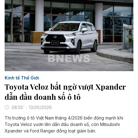
Kinh tế Thế Giới
Toyota Veloz bất ngờ vượt Xpander
dẫn đầu doanh số ô tô
08:55' - 13/05/2026
Thị trường ô tô Việt Nam tháng 4/2026 biến động mạnh khi
Toyota Veloz vươn lên dẫn đầu doanh số, còn Mitsubishi
Xpander và Ford Ranger đồng loạt giảm bán.