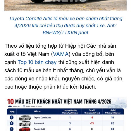
Toyota Corolla Altis là mẫu xe bán chậm nhất tháng
4/2026 khi chỉ tiêu thụ được duy nhất 1 xe. Ảnh:
BNEWS/TTXVN phát
Theo số liệu tổng hợp từ Hiệp hội Các nhà sản
xuất ô tô Việt Nam (
VAMA
) vừa công bố, bên
cạnh
Top 10 bán chạy
thì cũng xuất hiện danh
sách 10 mẫu xe bán ít nhất tháng, chủ yếu vẫn là
các dòng xe nhập khẩu nguyên chiếc, có giá bán
cao hoặc thuộc phân khúc kén khách.