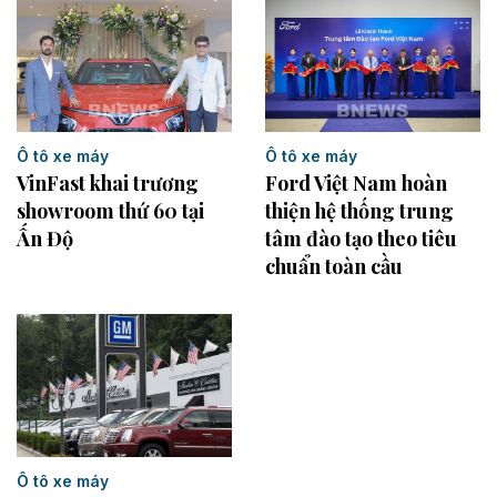
Ô tô xe máy
Ô tô xe máy
VinFast khai trương
Ford Việt Nam hoàn
showroom thứ 60 tại
thiện hệ thống trung
Ấn Độ
tâm đào tạo theo tiêu
chuẩn toàn cầu
Ô tô xe máy