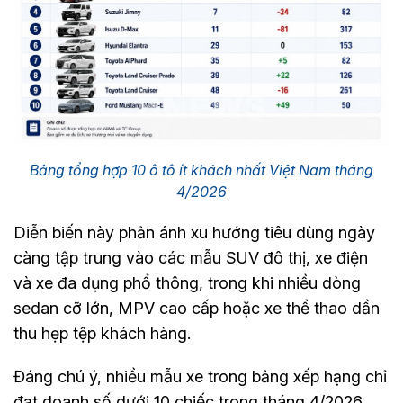
Bảng tổng hợp 10 ô tô ít khách nhất Việt Nam tháng
4/2026
Diễn biến này phản ánh xu hướng tiêu dùng ngày
càng tập trung vào các mẫu SUV đô thị, xe điện
và xe đa dụng phổ thông, trong khi nhiều dòng
sedan cỡ lớn, MPV cao cấp hoặc xe thể thao dần
thu hẹp tệp khách hàng.
Đáng chú ý, nhiều mẫu xe trong bảng xếp hạng chỉ
đạt doanh số dưới 10 chiếc trong tháng 4/2026.