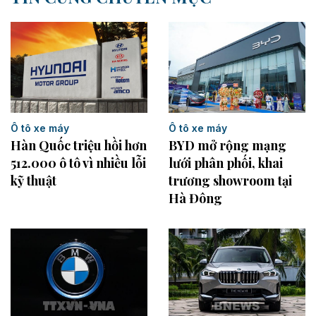
Ô tô xe máy
Ô tô xe máy
BYD mở rộng mạng
Hàn Quốc triệu hồi hơn
lưới phân phối, khai
512.000 ô tô vì nhiều lỗi
trương showroom tại
kỹ thuật
Hà Đông