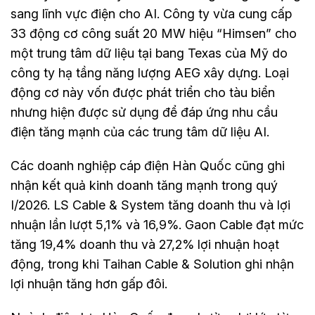
sang lĩnh vực điện cho AI. Công ty vừa cung cấp
33 động cơ công suất 20 MW hiệu “Himsen” cho
một trung tâm dữ liệu tại bang Texas của Mỹ do
công ty hạ tầng năng lượng AEG xây dựng. Loại
động cơ này vốn được phát triển cho tàu biển
nhưng hiện được sử dụng để đáp ứng nhu cầu
điện tăng mạnh của các trung tâm dữ liệu AI.
Các doanh nghiệp cáp điện Hàn Quốc cũng ghi
nhận kết quả kinh doanh tăng mạnh trong quý
I/2026. LS Cable & System tăng doanh thu và lợi
nhuận lần lượt 5,1% và 16,9%. Gaon Cable đạt mức
tăng 19,4% doanh thu và 27,2% lợi nhuận hoạt
động, trong khi Taihan Cable & Solution ghi nhận
lợi nhuận tăng hơn gấp đôi.