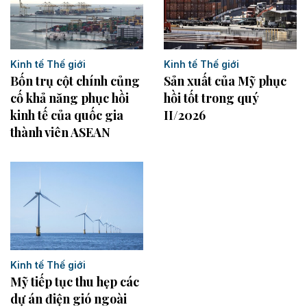
Kinh tế Thế giới
Kinh tế Thế giới
Bốn trụ cột chính củng
Sản xuất của Mỹ phục
cố khả năng phục hồi
hồi tốt trong quý
kinh tế của quốc gia
II/2026
thành viên ASEAN
Kinh tế Thế giới
Mỹ tiếp tục thu hẹp các
dự án điện gió ngoài