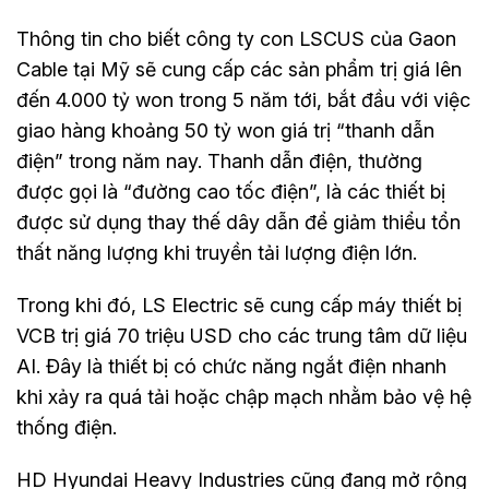
Thông tin cho biết công ty con LSCUS của Gaon
Cable tại Mỹ sẽ cung cấp các sản phẩm trị giá lên
đến 4.000 tỷ won trong 5 năm tới, bắt đầu với việc
giao hàng khoảng 50 tỷ won giá trị “thanh dẫn
điện” trong năm nay. Thanh dẫn điện, thường
được gọi là “đường cao tốc điện”, là các thiết bị
được sử dụng thay thế dây dẫn để giảm thiểu tổn
thất năng lượng khi truyền tải lượng điện lớn.
Trong khi đó, LS Electric sẽ cung cấp máy thiết bị
VCB trị giá 70 triệu USD cho các trung tâm dữ liệu
AI. Đây là thiết bị có chức năng ngắt điện nhanh
khi xảy ra quá tải hoặc chập mạch nhằm bảo vệ hệ
thống điện.
HD Hyundai Heavy Industries cũng đang mở rộng