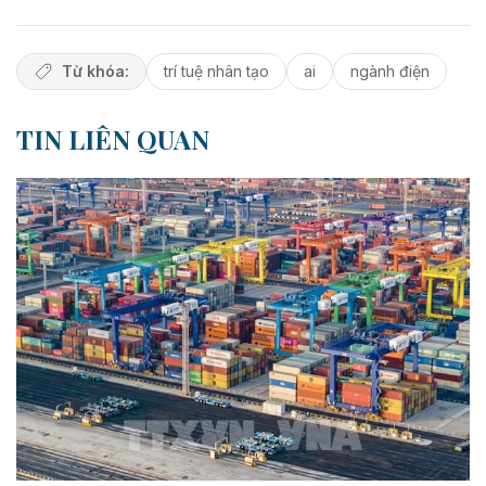
Từ khóa:
trí tuệ nhân tạo
ai
ngành điện
TIN LIÊN QUAN