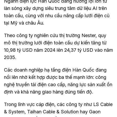
Ngành điện lực Hàn Quốc đang hưởng lợi lớn từ
làn sóng xây dựng siêu trung tâm dữ liệu AI trên
toàn cầu, cùng với nhu cầu nâng cấp lưới điện cũ
tại Mỹ và châu Âu.
Theo công ty nghiên cứu thị trường Nester, quy
mô thị trường lưới điện toàn cầu dự kiến tăng từ
10,98 tỷ USD năm 2024 lên 24,37 tỷ USD vào năm
2035.
Các doanh nghiệp hạ tầng điện Hàn Quốc đang
nổi lên nhờ kết hợp được ba thế mạnh lớn: công
nghệ truyền tải điện cao cấp, năng lực sản xuất ổn
định và khả năng giao hàng đúng tiến độ.
Trong lĩnh vực cáp điện, các công ty như LS Cable
& System, Taihan Cable & Solution hay Gaon