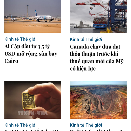
Kinh tế Thế giới
Kinh tế Thế giới
Ai Cập đầu tư 3,5 tỷ
Canada chạy đua đạt
USD mở rộng sân bay
thỏa thuận trước khi
Cairo
thuế quan mới của Mỹ
có hiệu lực
Kinh tế Thế giới
Kinh tế Thế giới