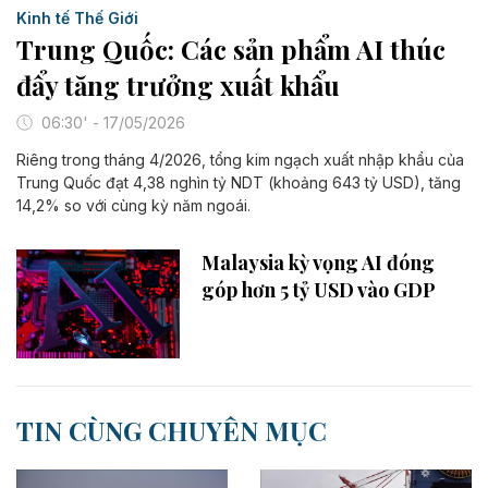
Kinh tế Thế Giới
Trung Quốc: Các sản phẩm AI thúc
đẩy tăng trưởng xuất khẩu
06:30' - 17/05/2026
Riêng trong tháng 4/2026, tổng kim ngạch xuất nhập khẩu của
Trung Quốc đạt 4,38 nghìn tỷ NDT (khoảng 643 tỷ USD), tăng
14,2% so với cùng kỳ năm ngoái.
Malaysia kỳ vọng AI ​​đóng
góp hơn 5 tỷ USD vào GDP
TIN CÙNG CHUYÊN MỤC