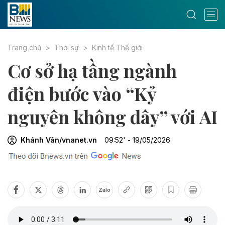
Trang chủ
Thời sự
Kinh tế Thế giới
Cơ sở hạ tầng ngành
điện bước vào “Kỷ
nguyên không dây” với AI
Khánh Vân/vnanet.vn
09:52' - 19/05/2026
Zalo