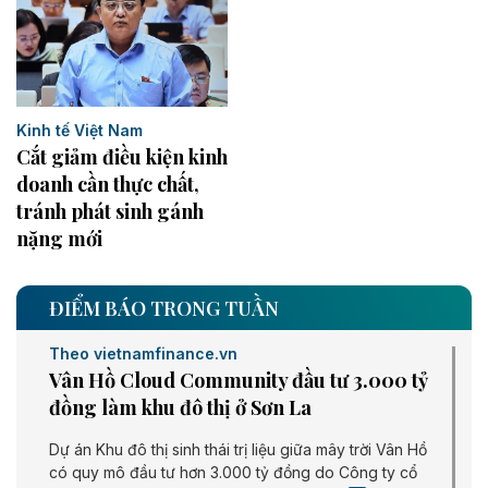
Kinh tế Việt Nam
Cắt giảm điều kiện kinh
doanh cần thực chất,
tránh phát sinh gánh
nặng mới
ĐIỂM BÁO TRONG TUẦN
Theo vietnamfinance.vn
Vân Hồ Cloud Community đầu tư 3.000 tỷ
đồng làm khu đô thị ở Sơn La
Dự án Khu đô thị sinh thái trị liệu giữa mây trời Vân Hồ
có quy mô đầu tư hơn 3.000 tỷ đồng do Công ty cổ