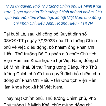
Thừa ủy quyền, Phó Thủ tướng Chính phủ Lê Minh Khái
trao Quyết định của Thủ tướng Chính phủ bổ nhiệm Chủ
tịch Viện Hàn lâm Khoa học xã hội Việt Nam cho đồng
chí Phan Chí Hiếu. Ảnh: Hoàng Hiếu - TTXVN
Tại buổi Lễ, sau khi công bố Quyết định số
08/QĐ-TTg ngày 7/1/2023 của Thủ tướng Chính
phủ về việc điều động, bổ nhiệm ông Phan Chí
Hiếu, Thứ trưởng Bộ Tư pháp giữ chức Chủ tịch
Viện Hàn lâm Khoa học xã hội Việt Nam, đồng chí
Lê Minh Khái, Bí thư Trung ương Đảng, Phó Thủ
tướng Chính phủ đã trao quyết định bổ nhiệm cho
đồng chí Phan Chí Hiếu – tân Chủ tịch Viện Hàn
lâm Khoa học xã hội Việt Nam.
Thay mặt Chính phủ, Thủ tướng Chính phủ, Phó
Thủ tướng Lê Minh Khái chúc mừng đồng chí