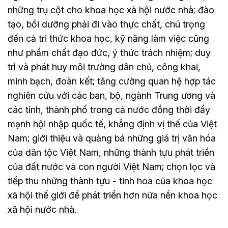
những trụ cột cho khoa học xã hội nước nhà; đào
tạo, bồi dưỡng phải đi vào thực chất, chú trọng
đến cả tri thức khoa học, kỹ năng làm việc cũng
như phẩm chất đạo đức, ý thức trách nhiệm; duy
trì và phát huy môi trường dân chủ, công khai,
minh bạch, đoàn kết; tăng cường quan hệ hợp tác
nghiên cứu với các ban, bộ, ngành Trung ương và
các tỉnh, thành phố trong cả nước đồng thời đẩy
mạnh hội nhập quốc tế, khẳng định vị thế của Việt
Nam; giới thiệu và quảng bá những giá trị văn hóa
của dân tộc Việt Nam, những thành tựu phát triển
của đất nước và con người Việt Nam; chọn lọc và
tiếp thu những thành tựu - tinh hoa của khoa học
xã hội thế giới để phát triển hơn nữa nền khoa học
xã hội nước nhà.