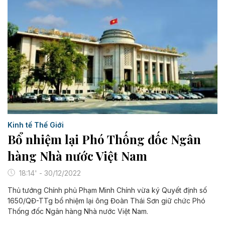
Kinh tế Thế Giới
Bổ nhiệm lại Phó Thống đốc Ngân
hàng Nhà nước Việt Nam
18:14' - 30/12/2022
Thủ tướng Chính phủ Phạm Minh Chính vừa ký Quyết định số
1650/QĐ-TTg bổ nhiệm lại ông Đoàn Thái Sơn giữ chức Phó
Thống đốc Ngân hàng Nhà nước Việt Nam.