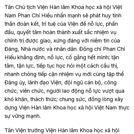
Tân Chủ tịch Viện Hàn lâm Khoa học xã hội Việt
Nam Phan Chí Hiếu nhấn mạnh sẽ phát huy tinh
thần đoàn kết, trí tuệ của Viện để nỗ lực, phấn
đấu, quyết tâm hoàn thành xuất sắc nhiệm vụ
chính trị được giao, xứng đáng với niềm tin của
Đảng, Nhà nước và nhân dân. Đồng chí Phan Chí
Hiếu khẳng định, nỗ lực, cố gắng hết mình; tận
tâm, tận lực, tiếp tục học hỏi một cách cầu thị,
nhanh chóng tiếp cận nhiệm vụ mới cùng tập thể
Đảng ủy, lãnh đạo Viện, đội ngũ cán bộ, công
chức, viên chức, người lao động nỗ lực vượt qua
khó khăn, thách thức; chung sức, đồng lòng xây
dựng Viện Hàn lâm Khoa học xã hội Việt Nam thực
sự vững mạnh.
Tân Viện trưởng Viện Hàn lâm Khoa học xã hội