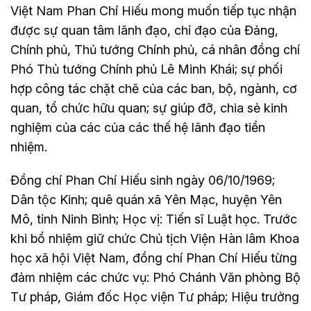
Việt Nam Phan Chí Hiếu mong muốn tiếp tục nhận
được sự quan tâm lãnh đạo, chỉ đạo của Đảng,
Chính phủ, Thủ tướng Chính phủ, cá nhân đồng chí
Phó Thủ tướng Chính phủ Lê Minh Khái; sự phối
hợp công tác chặt chẽ của các ban, bộ, ngành, cơ
quan, tổ chức hữu quan; sự giúp đỡ, chia sẻ kinh
nghiệm của các của các thế hệ lãnh đạo tiền
nhiệm.
Đồng chí Phan Chí Hiếu sinh ngày 06/10/1969;
Dân tộc Kinh; quê quán xã Yên Mạc, huyện Yên
Mô, tỉnh Ninh Bình; Học vị: Tiến sĩ Luật học. Trước
khi bổ nhiệm giữ chức Chủ tịch Viện Hàn lâm Khoa
học xã hội Việt Nam, đồng chí Phan Chí Hiếu từng
đảm nhiệm các chức vụ: Phó Chánh Văn phòng Bộ
Tư pháp, Giám đốc Học viện Tư pháp; Hiệu trưởng