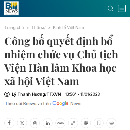
Trang chủ
Thời sự
Kinh tế Việt Nam
Công bố quyết định bổ
nhiệm chức vụ Chủ tịch
Viện Hàn lâm Khoa học
xã hội Việt Nam
Lý Thanh Hương/TTXVN
13:56' - 11/01/2023
Zalo