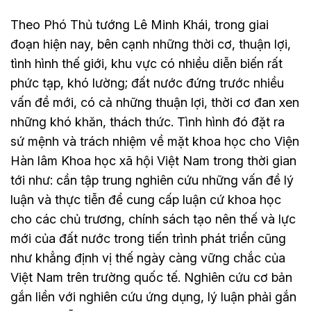
Theo Phó Thủ tướng Lê Minh Khái, trong giai
đoạn hiện nay, bên cạnh những thời cơ, thuận lợi,
tình hình thế giới, khu vực có nhiều diễn biến rất
phức tạp, khó lường; đất nước đứng trước nhiều
vấn đề mới, có cả những thuận lợi, thời cơ đan xen
những khó khăn, thách thức. Tình hình đó đặt ra
sứ mệnh và trách nhiệm về mặt khoa học cho Viện
Hàn lâm Khoa học xã hội Việt Nam trong thời gian
tới như: cần tập trung nghiên cứu những vấn đề lý
luận và thực tiễn để cung cấp luận cứ khoa học
cho các chủ trương, chính sách tạo nên thế và lực
mới của đất nước trong tiến trình phát triển cũng
như khẳng định vị thế ngày càng vững chắc của
Việt Nam trên trường quốc tế. Nghiên cứu cơ bản
gắn liền với nghiên cứu ứng dụng, lý luận phải gắn