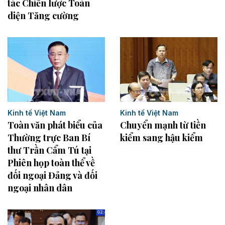
tác Chiến lược Toàn
diện Tăng cường
Kinh tế Việt Nam
Kinh tế Việt Nam
Chuyển mạnh từ tiền
Toàn văn phát biểu của
kiểm sang hậu kiểm
Thường trực Ban Bí
thư Trần Cẩm Tú tại
Phiên họp toàn thể về
đối ngoại Đảng và đối
ngoại nhân dân