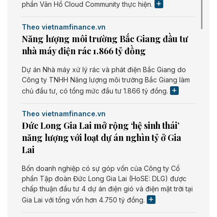
phần Vân Hồ Cloud Community thực hiện.
Theo vietnamfinance.vn
Năng lượng môi trường Bắc Giang đầu tư
nhà máy điện rác 1.866 tỷ đồng
Dự án Nhà máy xử lý rác và phát điện Bắc Giang do
Công ty TNHH Năng lượng môi trường Bắc Giang làm
chủ đầu tư, có tổng mức đầu tư 1.866 tỷ đồng.
Theo vietnamfinance.vn
Đức Long Gia Lai mở rộng ‘hệ sinh thái’
năng lượng với loạt dự án nghìn tỷ ở Gia
Lai
Bốn doanh nghiệp có sự góp vốn của Công ty Cổ
phần Tập đoàn Đức Long Gia Lai (HoSE: DLG) được
chấp thuận đầu tư 4 dự án điện gió và điện mặt trời tại
Gia Lai với tổng vốn hơn 4.750 tỷ đồng.