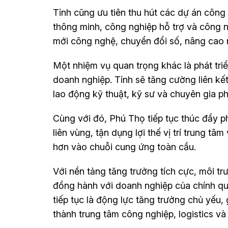
Tỉnh cũng ưu tiên thu hút các dự án công
thông minh, công nghiệp hỗ trợ và công 
mới công nghệ, chuyển đổi số, nâng cao 
Một nhiệm vụ quan trọng khác là phát tri
doanh nghiệp. Tỉnh sẽ tăng cường liên k
lao động kỹ thuật, kỹ sư và chuyên gia 
Cùng với đó, Phú Thọ tiếp tục thúc đẩy phá
liên vùng, tận dụng lợi thế vị trí trung t
hơn vào chuỗi cung ứng toàn cầu.
Với nền tảng tăng trưởng tích cực, môi t
đồng hành với doanh nghiệp của chính q
tiếp tục là động lực tăng trưởng chủ yếu
thành trung tâm công nghiệp, logistics v