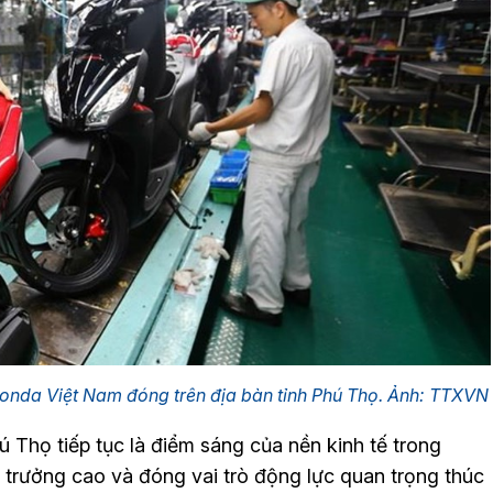
onda Việt Nam đóng trên địa bàn tỉnh Phú Thọ. Ảnh: TTXVN
ú Thọ tiếp tục là điểm sáng của nền kinh tế trong
trưởng cao và đóng vai trò động lực quan trọng thúc