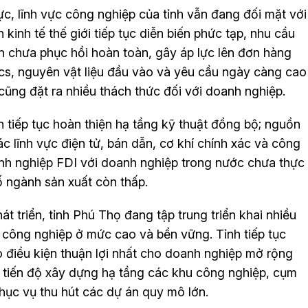
ực, lĩnh vực công nghiệp của tỉnh vẫn đang đối mặt với
 kinh tế thế giới tiếp tục diễn biến phức tạp, nhu cầu
lớn chưa phục hồi hoàn toàn, gây áp lực lên đơn hàng
tics, nguyên vật liệu đầu vào và yêu cầu ngày càng cao
 cũng đặt ra nhiều thách thức đối với doanh nghiệp.
 tiếp tục hoàn thiện hạ tầng kỹ thuật đồng bộ; nguồn
ác lĩnh vực điện tử, bán dẫn, cơ khí chính xác và công
anh nghiệp FDI với doanh nghiệp trong nước chưa thực
số ngành sản xuất còn thấp.
t triển, tỉnh Phú Thọ đang tập trung triển khai nhiều
g công nghiệp ở mức cao và bền vững. Tỉnh tiếp tục
o điều kiện thuận lợi nhất cho doanh nghiệp mở rộng
h tiến độ xây dựng hạ tầng các khu công nghiệp, cụm
hục vụ thu hút các dự án quy mô lớn.