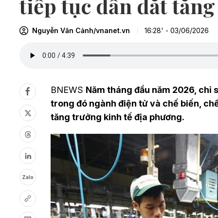
tiếp tục dẫn dắt tăn
Nguyễn Văn Cảnh/vnanet.vn
16:28' - 03/06/2026
BNEWS
Năm tháng đầu năm 2026, chỉ s
trong đó ngành điện tử và chế biến, chế
tăng trưởng kinh tế địa phương.
Zalo