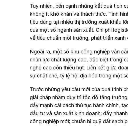
Tuy nhiên, bên cạnh những kết quả tích c
không ít khó khăn và thách thức. Tình hình
tiêu dùng tại nhiều thị trường xuất khẩu 
của một số ngành sản xuất. Chi phí logis
về tiêu chuẩn môi trường, phát triển xanh
Ngoài ra, một số khu công nghiệp vẫn cần
nhân lực chất lượng cao, đặc biệt trong c
nghệ cao còn thiếu hụt. Liên kết giữa do
sự chặt chẽ, tỷ lệ nội địa hóa trong một 
Trước những yêu cầu mới của quá trình phá
giải pháp nhằm duy trì tốc độ tăng trưởn
đẩy mạnh cải cách thủ tục hành chính, tạ
đầu tư và sản xuất kinh doanh; đẩy nhan
công nghiệp mới; chuẩn bị quỹ đất sạch p