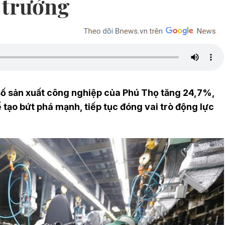
g trưởng
ố sản xuất công nghiệp của Phú Thọ tăng 24,7%,
 tạo bứt phá mạnh, tiếp tục đóng vai trò động lực