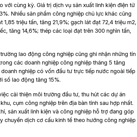
với cùng kỳ. Giá trị dịch vụ sản xuất linh kiện điện tử
,3%. Nhiều sản phẩm công nghiệp chủ lực khác cũng
 1,85 triệu tấn, tăng 21,9%; gạch lát đạt 72,4 triệu m2,
c, tăng 14,6%; thép các loại đạt trên 300 nghìn tấn,
ị trường lao động công nghiệp cũng ghi nhận những tín
 trong các doanh nghiệp công nghiệp tháng 5 tăng
doanh nghiệp có vốn đầu tư trực tiếp nước ngoài tiếp
với số lao động tăng 15%.
iệc cải thiện môi trường đầu tư, thu hút các dự án
khu, cụm công nghiệp trên địa bàn tỉnh sau hợp nhất.
khí, sản xuất linh kiện và công nghiệp hỗ trợ đang góp
ẩy chuyển dịch cơ cấu kinh tế theo hướng công nghiệp