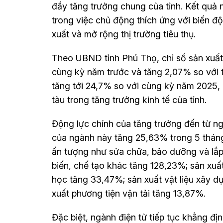
đẩy tăng trưởng chung của tỉnh. Kết quả
trong việc chủ động thích ứng với biến độ
xuất và mở rộng thị trường tiêu thụ.
Theo UBND tỉnh Phú Thọ, chỉ số sản xuất
cùng kỳ năm trước và tăng 2,07% so với 
tăng tới 24,7% so với cùng kỳ năm 2025, 
tàu trong tăng trưởng kinh tế của tỉnh.
Động lực chính của tăng trưởng đến từ ng
của ngành này tăng 25,63% trong 5 tháng
ấn tượng như sửa chữa, bảo dưỡng và lắp
biến, chế tạo khác tăng 128,23%; sản xuấ
học tăng 33,47%; sản xuất vật liệu xây d
xuất phương tiện vận tải tăng 13,87%.
Đặc biệt, ngành điện tử tiếp tục khẳng địn