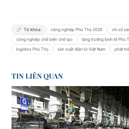
Từ khóa:
công nghiệp Phú Thọ 2026
chỉ số sả
công nghiệp chế biến chế tạo
tăng trưởng kinh tế Phú 
logistics Phú Thọ
sản xuất điện tử Việt Nam
phát tr
TIN LIÊN QUAN