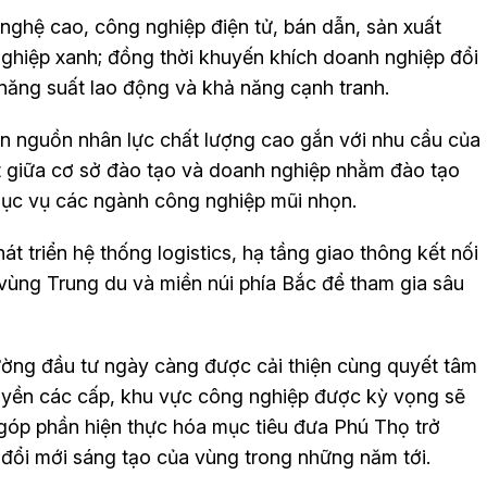
 nghệ cao, công nghiệp điện tử, bán dẫn, sản xuất
nghiệp xanh; đồng thời khuyến khích doanh nghiệp đổi
năng suất lao động và khả năng cạnh tranh.
ển nguồn nhân lực chất lượng cao gắn với nhu cầu của
ết giữa cơ sở đào tạo và doanh nghiệp nhằm đào tạo
phục vụ các ngành công nghiệp mũi nhọn.
t triển hệ thống logistics, hạ tầng giao thông kết nối
âm vùng Trung du và miền núi phía Bắc để tham gia sâu
rường đầu tư ngày càng được cải thiện cùng quyết tâm
uyền các cấp, khu vực công nghiệp được kỳ vọng sẽ
, góp phần hiện thực hóa mục tiêu đưa Phú Thọ trở
à đổi mới sáng tạo của vùng trong những năm tới.