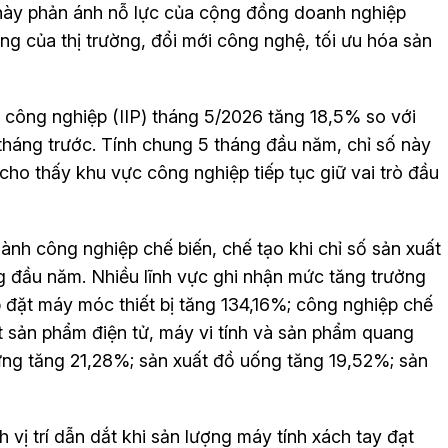
 này phản ánh nỗ lực của cộng đồng doanh nghiệp
ng của thị trường, đổi mới công nghệ, tối ưu hóa sản
 công nghiệp (IIP) tháng 5/2026 tăng 18,5% so với
tháng trước. Tính chung 5 tháng đầu năm, chỉ số này
cho thấy khu vực công nghiệp tiếp tục giữ vai trò đầu
ành công nghiệp chế biến, chế tạo khi chỉ số sản xuất
 đầu năm. Nhiều lĩnh vực ghi nhận mức tăng trưởng
 đặt máy móc thiết bị tăng 134,16%; công nghiệp chế
t sản phẩm điện tử, máy vi tính và sản phẩm quang
ựng tăng 21,28%; sản xuất đồ uống tăng 19,52%; sản
h vị trí dẫn dắt khi sản lượng máy tính xách tay đạt