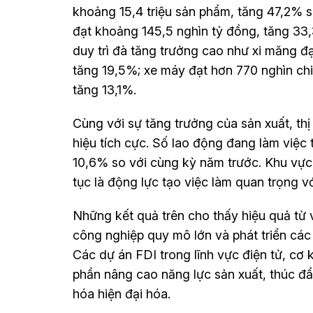
khoảng 15,4 triệu sản phẩm, tăng 47,2% so 
đạt khoảng 145,5 nghìn tỷ đồng, tăng 33
duy trì đà tăng trưởng cao như xi măng đạt
tăng 19,5%; xe máy đạt hơn 770 nghìn chiế
tăng 13,1%.
Cùng với sự tăng trưởng của sản xuất, th
hiệu tích cực. Số lao động đang làm việc
10,6% so với cùng kỳ năm trước. Khu vực 
tục là động lực tạo việc làm quan trọng 
Những kết quả trên cho thấy hiệu quả từ v
công nghiệp quy mô lớn và phát triển các 
Các dự án FDI trong lĩnh vực điện tử, cơ 
phần nâng cao năng lực sản xuất, thúc đ
hóa hiện đại hóa.