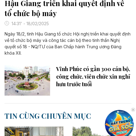
Hậu Giang triển khai quyết định về
tổ chức bộ máy
14:31' - 18/02/2025
Ngày 18/2, tỉnh Hậu Giang tổ chức Hội nghị triển khai quyết định
về tổ chức bộ máy và công tác cán bộ theo tinh thần Nghị
quyết số 18 - NQ/TƯ của Ban Chấp hành Trung ương Đảng
khóa XII.
Vĩnh Phúc có gần 300 cán bộ,
công chức, viên chức xin nghỉ
hưu trước tuổi
TIN CÙNG CHUYÊN MỤC