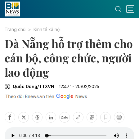
Trang chủ
Kinh tế xã hội
Đà Nẵng hỗ trợ thêm cho
cán bộ, công chức, người
lao động
Quốc Dũng/TTXVN
12:47' - 20/02/2025
Zalo