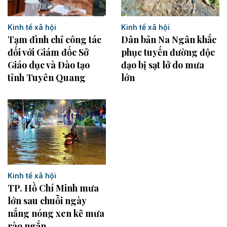
Kinh tế xã hội
Kinh tế xã hội
Tạm đình chỉ công tác
Dân bản Na Ngân khắc
đối với Giám đốc Sở
phục tuyến đường độc
Giáo dục và Đào tạo
đạo bị sạt lở do mưa
tỉnh Tuyên Quang
lớn
Kinh tế xã hội
TP. Hồ Chí Minh mưa
lớn sau chuỗi ngày
nắng nóng xen kẽ mưa
rào ngắn