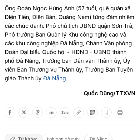
Ông Đoàn Ngọc Hùng Anh (57 tuổi, quê quán xã
Điện Tiến, Điện Bàn, Quảng Nam) từng đảm nhiệm
các chức danh: Phó chủ tịch UBND quận Sơn Trà,
Phó trưởng Ban Quản lý Khu công nghệ cao và
các khu công nghiệp Đà Nẵng, Chánh Văn phòng
Đoàn Đại biểu Quốc hội - HĐND - UBND thành
phố Đà Nẵng, Trưởng ban Dân vận Thành ủy, Ủy
viên Ban Thường vụ Thành ủy, Trưởng Ban Tuyên
giáo Thành ủy
Đà Nẵng
.
Quốc Dũng/TTXVN
Zalo
Từ khóa:
tinh gọn bộ máy
Đà Nẵng