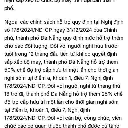
hiện sắp xếp tổ chức bộ máy trên địa bàn thành
phố.
Ngoài các chính sách hỗ trợ quy định tại Nghị định
số 178/2024/NĐ-CP ngày 31/12/2024 của Chính
phủ, thành phố Đà Nẵng quy định mức hỗ trợ thêm
cho các đối tượng. Đối với người nghỉ hưu trước
tuổi trong 12 tháng đầu tiên từ khi có quyết định
sắp xếp bộ máy, thành phố Đà Nẵng hỗ trợ thêm
50% chế độ trợ cấp hưu trí một lần cho thời gian
nghỉ sớm tại điểm a, khoản 1, điều 7, Nghị định
178/2024/NĐ-CP. Đối với người nghỉ từ tháng thứ
13 trở đi, thành phố Đà Nẵng hỗ trợ thêm 25% chế
độ trợ cấp hưu trí một lần cho thời gian nghỉ sớm
tại điểm b, khoản 1, điều 7, Nghị định
178/2024/NĐ-CP. Đối với cán bộ, công chức, viên
chức các cơ quan thuộc thành phố được cử tăng