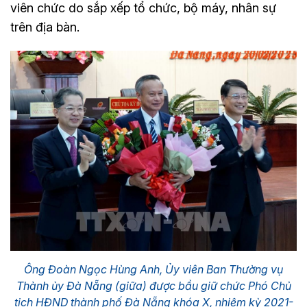
viên chức do sắp xếp tổ chức, bộ máy, nhân sự
trên địa bàn.
Ông Đoàn Ngọc Hùng Anh, Ủy viên Ban Thường vụ
Thành ủy Đà Nẵng (giữa) được bầu giữ chức Phó Chủ
tịch HĐND thành phố Đà Nẵng khóa X, nhiệm kỳ 2021-