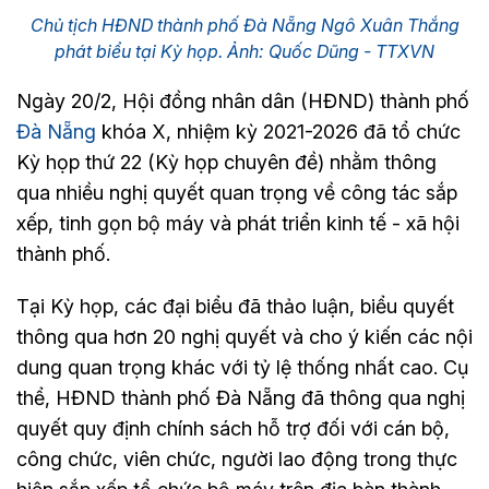
Chủ tịch HĐND thành phố Đà Nẵng Ngô Xuân Thắng
phát biểu tại Kỳ họp. Ảnh: Quốc Dũng - TTXVN
Ngày 20/2, Hội đồng nhân dân (HĐND) thành phố
Đà Nẵng
khóa X, nhiệm kỳ 2021-2026 đã tổ chức
Kỳ họp thứ 22 (Kỳ họp chuyên đề) nhằm thông
qua nhiều nghị quyết quan trọng về công tác sắp
xếp, tinh gọn bộ máy và phát triển kinh tế - xã hội
thành phố.
Tại Kỳ họp, các đại biểu đã thảo luận, biểu quyết
thông qua hơn 20 nghị quyết và cho ý kiến các nội
dung quan trọng khác với tỷ lệ thống nhất cao. Cụ
thể, HĐND thành phố Đà Nẵng đã thông qua nghị
quyết quy định chính sách hỗ trợ đối với cán bộ,
công chức, viên chức, người lao động trong thực