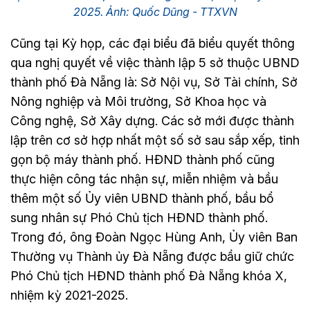
2025. Ảnh: Quốc Dũng - TTXVN
Cũng tại Kỳ họp, các đại biểu đã biểu quyết thông
qua nghị quyết về việc thành lập 5 sở thuộc UBND
thành phố Đà Nẵng là: Sở Nội vụ, Sở Tài chính, Sở
Nông nghiệp và Môi trường, Sở Khoa học và
Công nghệ, Sở Xây dựng. Các sở mới được thành
lập trên cơ sở hợp nhất một số sở sau sắp xếp, tinh
gọn bộ máy thành phố. HĐND thành phố cũng
thực hiện công tác nhận sự, miễn nhiệm và bầu
thêm một số Ủy viên UBND thành phố, bầu bổ
sung nhân sự Phó Chủ tịch HĐND thành phố.
Trong đó, ông Đoàn Ngọc Hùng Anh, Ủy viên Ban
Thường vụ Thành ủy Đà Nẵng được bầu giữ chức
Phó Chủ tịch HĐND thành phố Đà Nẵng khóa X,
nhiệm kỳ 2021-2025.