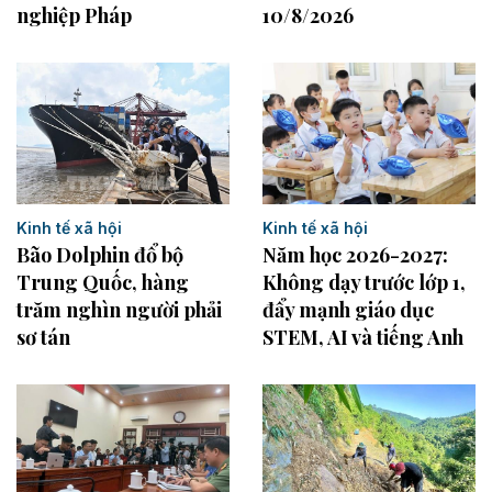
nghiệp Pháp
10/8/2026
Kinh tế xã hội
Kinh tế xã hội
Năm học 2026-2027:
Bão Dolphin đổ bộ
Không dạy trước lớp 1,
Trung Quốc, hàng
đẩy mạnh giáo dục
trăm nghìn người phải
STEM, AI và tiếng Anh
sơ tán