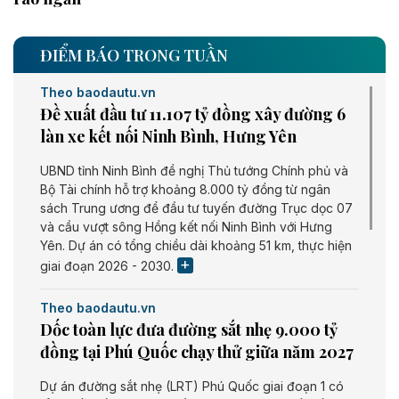
ĐIỂM BÁO TRONG TUẦN
Theo baodautu.vn
Đề xuất đầu tư 11.107 tỷ đồng xây đường 6
làn xe kết nối Ninh Bình, Hưng Yên
UBND tỉnh Ninh Bình đề nghị Thủ tướng Chính phủ và
Bộ Tài chính hỗ trợ khoảng 8.000 tỷ đồng từ ngân
sách Trung ương để đầu tư tuyến đường Trục dọc 07
và cầu vượt sông Hồng kết nối Ninh Bình với Hưng
Yên. Dự án có tổng chiều dài khoảng 51 km, thực hiện
giai đoạn 2026 - 2030.
Theo baodautu.vn
Dốc toàn lực đưa đường sắt nhẹ 9.000 tỷ
đồng tại Phú Quốc chạy thử giữa năm 2027
Dự án đường sắt nhẹ (LRT) Phú Quốc giai đoạn 1 có