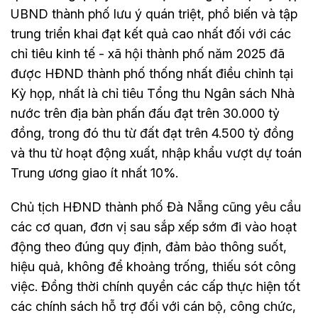
UBND thành phố lưu ý quán triệt, phổ biến và tập
trung triển khai đạt kết quả cao nhất đối với các
chỉ tiêu kinh tế - xã hội thành phố năm 2025 đã
được HĐND thành phố thống nhất điều chỉnh tại
Kỳ họp, nhất là chỉ tiêu Tổng thu Ngân sách Nhà
nước trên địa bàn phấn đấu đạt trên 30.000 tỷ
đồng, trong đó thu từ đất đạt trên 4.500 tỷ đồng
và thu từ hoạt động xuất, nhập khẩu vượt dự toán
Trung ương giao ít nhất 10%.
Chủ tịch HĐND thành phố Đà Nẵng cũng yêu cầu
các cơ quan, đơn vị sau sắp xếp sớm đi vào hoạt
động theo đúng quy định, đảm bảo thông suốt,
hiệu quả, không để khoảng trống, thiếu sót công
việc. Đồng thời chính quyền các cấp thực hiện tốt
các chính sách hỗ trợ đối với cán bộ, công chức,