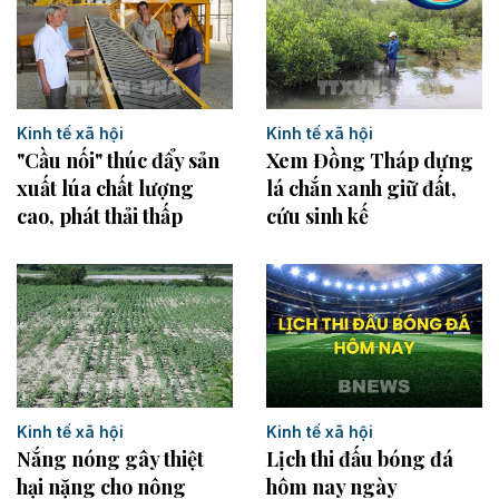
Kinh tế xã hội
Kinh tế xã hội
"Cầu nối" thúc đẩy sản
Xem Đồng Tháp dựng
xuất lúa chất lượng
lá chắn xanh giữ đất,
cao, phát thải thấp
cứu sinh kế
Kinh tế xã hội
Kinh tế xã hội
Nắng nóng gây thiệt
Lịch thi đấu bóng đá
hại nặng cho nông
hôm nay ngày