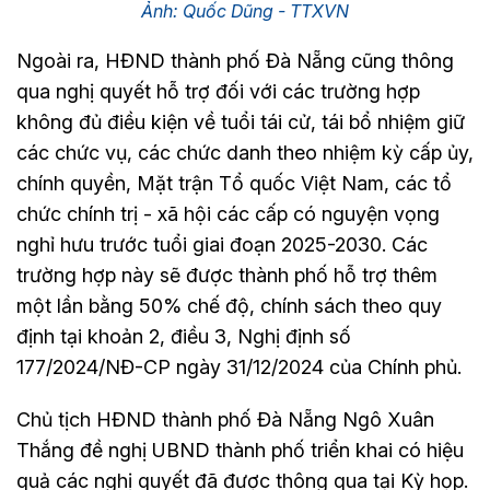
Ảnh: Quốc Dũng - TTXVN
Ngoài ra, HĐND thành phố Đà Nẵng cũng thông
qua nghị quyết hỗ trợ đối với các trường hợp
không đủ điều kiện về tuổi tái cử, tái bổ nhiệm giữ
các chức vụ, các chức danh theo nhiệm kỳ cấp ủy,
chính quyền, Mặt trận Tổ quốc Việt Nam, các tổ
chức chính trị - xã hội các cấp có nguyện vọng
nghỉ hưu trước tuổi giai đoạn 2025-2030. Các
trường hợp này sẽ được thành phố hỗ trợ thêm
một lần bằng 50% chế độ, chính sách theo quy
định tại khoản 2, điều 3, Nghị định số
177/2024/NĐ-CP ngày 31/12/2024 của Chính phủ.
Chủ tịch HĐND thành phố Đà Nẵng Ngô Xuân
Thắng đề nghị UBND thành phố triển khai có hiệu
quả các nghị quyết đã được thông qua tại Kỳ họp.