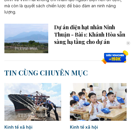
mà còn là quyết sách chiến lược để bảo đảm an ninh năng
lượng.
Dự án điện hạt nhân Ninh
Thuận - Bài 1: Khánh Hòa sẵn
sàng hạ tầng cho dự án
TIN CÙNG CHUYÊN MỤC
Kinh tế xã hội
Kinh tế xã hội