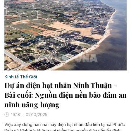
Kinh tế Thế Giới
Dự án điện hạt nhân Ninh Thuận -
Bài cuối: Nguồn điện nền bảo đảm an
ninh năng lượng
16:18' - 02/10/2025
Việc xây dựng hai nhà máy điện hạt nhân đầu tiên tại xã Phước
Dinh và Vĩnh Hải không chỉ nhằm tạo nguồn điện nền ổn định,