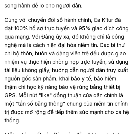
song hành để lo cho người dân.
Cùng với chuyển đổi số hành chính, Ea K’tur đã
đạt 100% hồ sơ trực tuyến và 95% giao dịch công
qua mạng. Với Đảng ủy xã, đó không chỉ là công
nghệ mà là cách hiện đại hóa niềm tin. Các bí thư
chi bộ thôn, buôn và đảng viên trẻ đều được giao
nhiệm vụ thực hiện phòng họp trực tuyến, sử dụng
tài liệu không giấy; hướng dẫn người dân truy xuất
nguồn gốc sản phẩm, khai báo y tế, bảo hiểm,
thậm chí học kỹ năng bảo vệ rừng bằng thiết bị
GPS. Mỗi nút "like" đồng thuận của dân chính là
một "tần số băng thông" chung của niềm tin chính
trị được mở rộng để tiếp thêm sức mạnh cho cả hệ
thống.