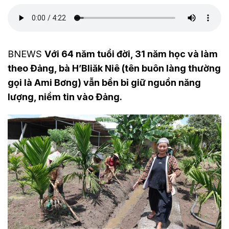
BNEWS
Với 64 năm tuổi đời, 31 năm học và làm
theo Đảng, bà H’Bliăk Niê (tên buôn làng thường
gọi là Ami Bơng) vẫn bền bỉ giữ nguồn năng
lượng, niềm tin vào Đảng.