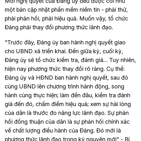
Mỗi nghị quyết của Đảng ủy đều được coi như
một bản cập nhật phần mềm niềm tin - phải thử,
phải phản hồi, phải hiệu quả. Muốn vậy, tổ chức
Đảng phải thay đổi phương thức lãnh đạo.
"Trước đây, Đảng ủy ban hành nghị quyết giao
cho UBND xã triển khai. Đến giữa kỳ, cuối kỳ,
Đảng ủy sẽ tổ chức kiểm tra, đánh giá… Tuy nhiên,
hiện nay phương thức thay đổi rõ ràng. Cụ thể:
Đảng ủy và HĐND ban hành nghị quyết, sau đó
cùng UBND lên chương trình hành động, song
hành cùng thực hiện; làm đến đâu, kiểm tra đánh
giá đến đó, chấm điểm hiệu quả; xem sự hài lòng
của dân là thước đo năng lực lãnh đạo. Sự phản
hồi đồng thuận của dân là sự phản hồi chính xác
về chất lượng điều hành của Đảng. Đó mới là
phương thức lãnh đạo trong kỷ nguyên mới" - Bí