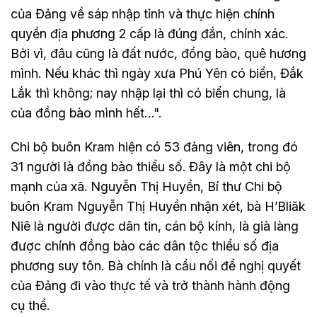
của Đảng về sáp nhập tỉnh và thực hiện chính
quyền địa phương 2 cấp là đúng đắn, chính xác.
Bởi vì, đâu cũng là đất nước, đồng bào, quê hương
mình. Nếu khác thì ngày xưa Phú Yên có biển, Đắk
Lắk thì không; nay nhập lại thì có biển chung, là
của đồng bào mình hết…".
Chi bộ buôn Kram hiện có 53 đảng viên, trong đó
31 người là đồng bào thiểu số. Đây là một chi bộ
mạnh của xã. Nguyễn Thị Huyền, Bí thư Chi bộ
buôn Kram Nguyễn Thị Huyền nhận xét, bà H’Bliăk
Niê là người được dân tin, cán bộ kính, là già làng
được chính đồng bào các dân tộc thiểu số địa
phương suy tôn. Bà chính là cầu nối để nghị quyết
của Đảng đi vào thực tế và trở thành hành động
cụ thể.