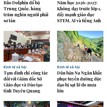
Năm học 2026-2027:
Bão Dolphin đổ bộ
Không dạy trước lớp 1,
Trung Quốc, hàng
đẩy mạnh giáo dục
trăm nghìn người phải
STEM, AI và tiếng Anh
sơ tán
Kinh tế xã hội
Kinh tế xã hội
Tạm đình chỉ công tác
Dân bản Na Ngân khắc
đối với Giám đốc Sở
phục tuyến đường độc
Giáo dục và Đào tạo
đạo bị sạt lở do mưa
tỉnh Tuyên Quang
lớn