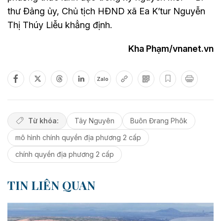
thư Đảng ủy, Chủ tịch HĐND xã Ea K’tur Nguyễn
Thị Thúy Liễu khẳng định.
Kha Phạm/vnanet.vn
Zalo
Từ khóa:
Tây Nguyên
Buôn Đrang Phôk
mô hình chính quyền địa phương 2 cấp
chính quyền địa phương 2 cấp
TIN LIÊN QUAN