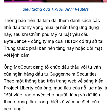
Biểu tượng của TikTok. Ảnh: Reuters
Thông báo trên đã làm dài thêm danh sách các
nhà đầu tư hy vọng mua lại nền tảng ứng dụng
này, sau khi Chính phủ Mỹ ra luật yêu cầu
ByteDance - công ty mẹ của TikTok có trụ sở tại
Trung Quốc phải bán nền tảng này hoặc đối mặt
với lệnh cấm.
Ông McCourt đang tổ chức đấu thầu với tư vấn
của ngân hàng đầu tư Guggenheim Securities.
Theo một thông báo trên trang web về sáng kiến
Project Liberty của ông, mục tiêu của nỗ lực này là
“đặt việc trao quyền cho người dùng và dữ liệu
thành trung tâm trong thiết kế và mục đích của
nền tảng”.