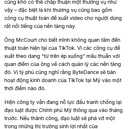
cũng khó có thể chấp thuận một thương vụ như
vậy – đặc biệt là khi thương vụ cũng bao gồm
công cụ thuật toán đề xuất video cho người dùng
rất nổi tiếng của nền tảng này.
Ông McCourt cho biết mình không quan tâm đến
thuật toán hiện tại của TikTok. Vì các công cụ đề
xuất theo dang “từ trên ép xuống” mâu thuẫn với
quan điểm của ông về cách quản lý các nền tảng
đó. Vị tỷ phú cũng nghĩ rằng ByteDance sẽ bán
hoạt động kinh doanh của TikTok tại Mỹ vào một
thời điểm nào đó.
Hiện công ty vẫn đang nỗ lực đấu tranh chống lại
đạo luật được Chính phủ Mỹ thông qua vào tháng
trước. Nếu thành công, đạo luật sẽ phá vỡ một
trong những thị trường sinh lợi nhất của