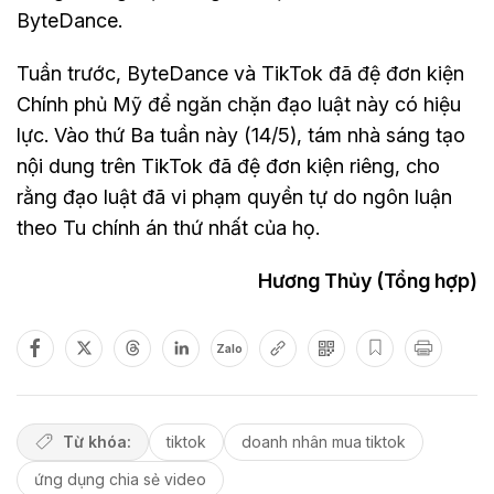
ByteDance.
Tuần trước, ByteDance và TikTok đã đệ đơn kiện
Chính phủ Mỹ để ngăn chặn đạo luật này có hiệu
lực. Vào thứ Ba tuần này (14/5), tám nhà sáng tạo
nội dung trên TikTok đã đệ đơn kiện riêng, cho
rằng đạo luật đã vi phạm quyền tự do ngôn luận
theo Tu chính án thứ nhất của họ.
Hương Thủy (Tổng hợp)
Zalo
Từ khóa:
tiktok
doanh nhân mua tiktok
ứng dụng chia sẻ video