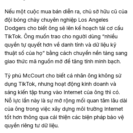
Nếu một cuộc mua bán diễn ra, chủ sở hữu cũ của
đội bóng chày chuyên nghiệp Los Angeles
Dodgers cho biết ông sẽ lên kế hoạch tái cơ cấu
TikTok. Ông muốn trao cho người dùng “nhiều
quyền tự quyết hơn về danh tính và dữ liệu kỹ
thuật số của họ” bằng cách chuyển nền tảng sang
giao thức mã nguồn mở để tăng tính minh bạch.
Tỷ phú McCourt cho biết cá nhân ông không sử
dụng TikTok, nhưng hoạt động kinh doanh và
sáng kiến tập trung vào Internet của ông thì có.
Nỗ lực lần này là sự mở rộng mối quan tâm lâu dài
của ông trong việc xây dựng môi trường Internet
tốt hơn thông qua cải thiện các biện pháp bảo vệ
quyền riêng tư dữ liệu.