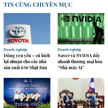
TIN CÙNG CHUYÊN MỤC
Doanh nghiệp
Doanh nghiệp
Đồng yen yếu – cú hích
Naver và NVIDIA đẩy
lợi nhuận cho các nhà
nhanh thương mại hóa
sản xuất ô tô Nhật Bản
“Nhà máy AI”