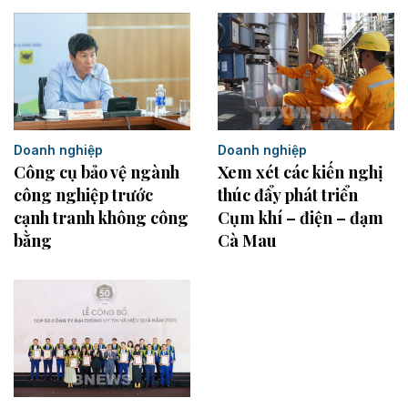
Doanh nghiệp
Doanh nghiệp
Xem xét các kiến nghị
Công cụ bảo vệ ngành
thúc đẩy phát triển
công nghiệp trước
Cụm khí – điện – đạm
cạnh tranh không công
Cà Mau
bằng