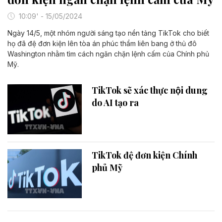
10:09' - 15/05/2024
Ngày 14/5, một nhóm người sáng tạo nền tảng TikTok cho biết
họ đã đệ đơn kiện lên tòa án phúc thẩm liên bang ở thủ đô
Washington nhằm tìm cách ngăn chặn lệnh cấm của Chính phủ
Mỹ.
TikTok sẽ xác thực nội dung
do AI tạo ra
TikTok đệ đơn kiện Chính
phủ Mỹ