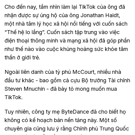
Cho đến nay, tầm nhìn làm lại TikTok của ông đã
nhận được sự ủng hộ của ông Jonathan Haidt,
một nhà tâm lý học xã hội nổi tiếng với cuốn sách
“Thế hệ lo lắng”. Cuốn sách tập trung vào việc
điện thoại thông minh và mạng xã hội đã góp phần
như thế nào vào cuộc khủng hoảng sức khỏe tâm
thần ở giới trẻ.
Ngoài liên danh của tỷ phú McCourt, nhiều nhà
đầu tư khác - bao gồm cả cựu Bộ trưởng Tài chính
Steven Mnuchin - đã bày tỏ mong muốn mua
TikTok.
Tuy nhiên, công ty mẹ ByteDance đã cho biết họ
không có kế hoạch bán nền tảng này. Một số
chuyên gia cũng lưu ý rằng Chính phủ Trung Quốc