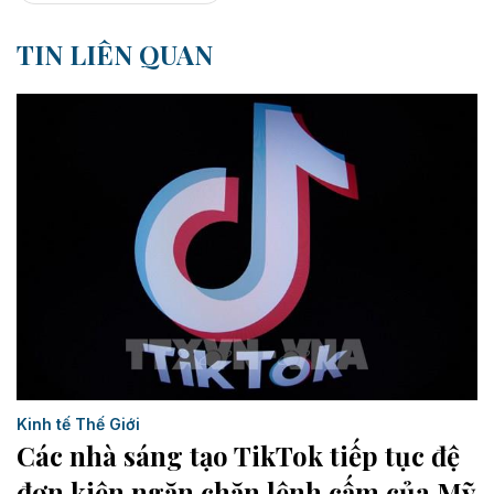
TIN LIÊN QUAN
Kinh tế Thế Giới
Các nhà sáng tạo TikTok tiếp tục đệ
đơn kiện ngăn chặn lệnh cấm của Mỹ