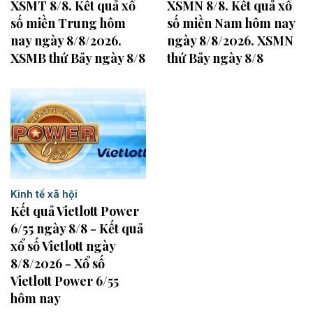
XSMN 8/8. Kết quả xổ
XSMT 8/8. Kết quả xổ
số miền Nam hôm nay
số miền Trung hôm
ngày 8/8/2026. XSMN
nay ngày 8/8/2026.
thứ Bảy ngày 8/8
XSMB thứ Bảy ngày 8/8
Kinh tế xã hội
Kết quả Vietlott Power
6/55 ngày 8/8 - Kết quả
xổ số Vietlott ngày
8/8/2026 - Xổ số
Vietlott Power 6/55
hôm nay