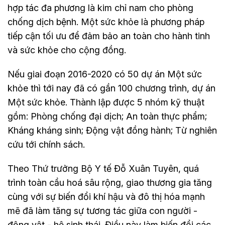
hợp tác đa phương là kim chỉ nam cho phòng
chống dịch bệnh. Một sức khỏe là phương pháp
tiếp cận tối ưu để đảm bảo an toàn cho hành tinh
và sức khỏe cho cộng đồng.
Nếu giai đoạn 2016-2020 có 50 dự án Một sức
khỏe thì tới nay đã có gần 100 chương trình, dự án
Một sức khỏe. Thành lập được 5 nhóm kỹ thuật
gồm: Phòng chống đại dịch; An toàn thực phẩm;
Kháng kháng sinh; Động vật đồng hành; Từ nghiên
cứu tới chính sách.
Theo Thứ trưởng Bộ Y tế Đỗ Xuân Tuyên, quá
trình toàn cầu hoá sâu rộng, giao thương gia tăng
cùng với sự biến đổi khí hậu và đô thị hóa mạnh
mẽ đã làm tăng sự tương tác giữa con người -
động vật - hệ sinh thái. Điều này làm biến đổi các