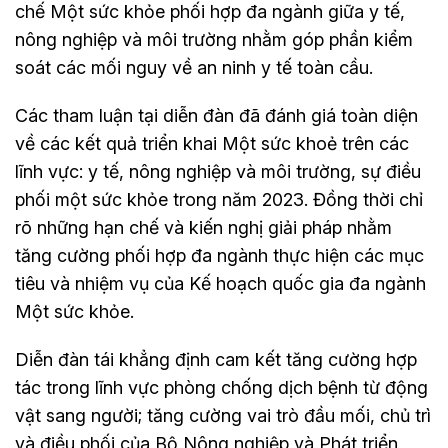
chế Một sức khỏe phối hợp đa ngành giữa y tế,
nông nghiệp và môi trường nhằm góp phần kiểm
soát các mối nguy về an ninh y tế toàn cầu.
Các tham luận tại diễn đàn đã đánh giá toàn diện
về các kết quả triển khai Một sức khoẻ trên các
lĩnh vực: y tế, nông nghiệp và môi trường, sự điều
phối một sức khỏe trong năm 2023. Đồng thời chỉ
rõ những hạn chế và kiến nghị giải pháp nhằm
tăng cường phối hợp đa ngành thực hiện các mục
tiêu và nhiệm vụ của Kế hoạch quốc gia đa ngành
Một sức khỏe.
Diễn đàn tái khẳng định cam kết tăng cường hợp
tác trong lĩnh vực phòng chống dịch bệnh từ động
vật sang người; tăng cường vai trò đầu mối, chủ trì
và điều phối của Bộ Nông nghiệp và Phát triển