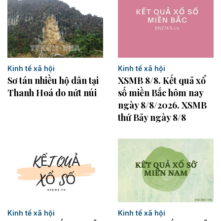
Kinh tế xã hội
Kinh tế xã hội
Sơ tán nhiều hộ dân tại
XSMB 8/8. Kết quả xổ
Thanh Hoá do nứt núi
số miền Bắc hôm nay
ngày 8/8/2026. XSMB
thứ Bảy ngày 8/8
Kinh tế xã hội
Kinh tế xã hội