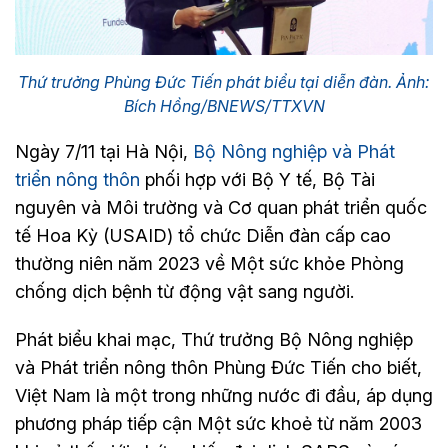
Thứ trưởng Phùng Đức Tiến phát biểu tại diễn đàn. Ảnh:
Bích Hồng/BNEWS/TTXVN
Ngày 7/11 tại Hà Nội,
Bộ Nông nghiệp và Phát
triển nông thôn
phối hợp với Bộ Y tế, Bộ Tài
nguyên và Môi trường và Cơ quan phát triển quốc
tế Hoa Kỳ (USAID) tổ chức Diễn đàn cấp cao
thường niên năm 2023 về Một sức khỏe Phòng
chống dịch bệnh từ động vật sang người.
Phát biểu khai mạc, Thứ trưởng Bộ Nông nghiệp
và Phát triển nông thôn Phùng Đức Tiến cho biết,
Việt Nam là một trong những nước đi đầu, áp dụng
phương pháp tiếp cận Một sức khoẻ từ năm 2003