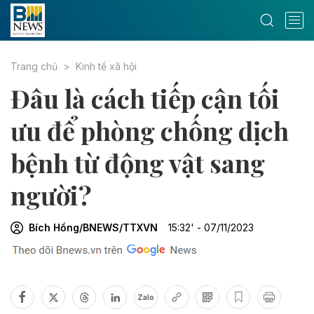
Trang chủ
Kinh tế xã hội
Đâu là cách tiếp cận tối
ưu để phòng chống dịch
bệnh từ động vật sang
người?
Bích Hồng/BNEWS/TTXVN
15:32' - 07/11/2023
Zalo