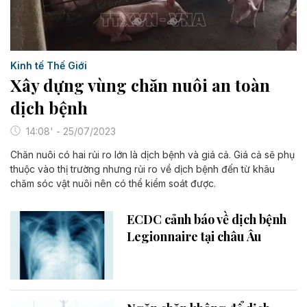
Kinh tế Thế Giới
Xây dựng vùng chăn nuôi an toàn
dịch bệnh
14:08' - 25/07/2023
Chăn nuôi có hai rủi ro lớn là dịch bệnh và giá cả. Giá cả sẽ phụ
thuộc vào thị trường nhưng rủi ro về dịch bệnh đến từ khâu
chăm sóc vật nuôi nên có thể kiểm soát được.
ECDC cảnh báo về dịch bệnh
Legionnaire tại châu Âu