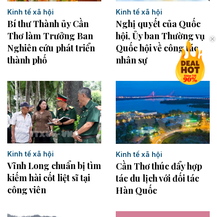
Kinh tế xã hội
Kinh tế xã hội
Bí thư Thành ủy Cần
Nghị quyết của Quốc
Thơ làm Trưởng Ban
hội, Ủy ban Thường vụ
Nghiên cứu phát triển
Quốc hội về công tác
thành phố
nhân sự
Kinh tế xã hội
Kinh tế xã hội
Vĩnh Long chuẩn bị tìm
Cần Thơ thúc đẩy hợp
kiếm hài cốt liệt sĩ tại
tác du lịch với đối tác
công viên
Hàn Quốc