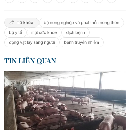
Từ khóa:
bộ nông nghiệp và phát triển nông thôn
bộ y tế
một sức khỏe
dịch bệnh
động vật lây sang người
bệnh truyền nhiễm
TIN LIÊN QUAN