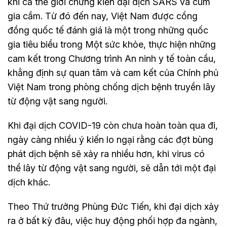
khi cả thế giới chứng kiến đại dịch SARS và cúm
gia cầm. Từ đó đến nay, Việt Nam được cồng
đồng quốc tế đánh giá là một trong những quốc
gia tiêu biểu trong Một sức khỏe, thực hiện những
cam kết trong Chương trình An ninh y tế toàn cầu,
khẳng định sự quan tâm và cam kết của Chính phủ
Việt Nam trong phòng chống dịch bệnh truyền lây
từ động vật sang người.
Khi đại dịch COVID-19 còn chưa hoàn toàn qua đi,
ngày càng nhiều ý kiến lo ngại rằng các đợt bùng
phát dịch bệnh sẽ xảy ra nhiều hơn, khi virus có
thể lây từ động vật sang người, sẽ dẫn tới một đại
dịch khác.
Theo Thứ trưởng Phùng Đức Tiến, khi đại dịch xảy
ra ở bất kỳ đâu, việc huy động phối hợp đa ngành,