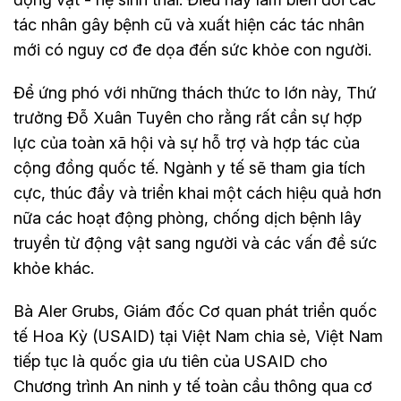
tác nhân gây bệnh cũ và xuất hiện các tác nhân
mới có nguy cơ đe dọa đến sức khỏe con người.
Để ứng phó với những thách thức to lớn này, Thứ
trưởng Đỗ Xuân Tuyên cho rằng rất cần sự hợp
lực của toàn xã hội và sự hỗ trợ và hợp tác của
cộng đồng quốc tế. Ngành y tế sẽ tham gia tích
cực, thúc đẩy và triển khai một cách hiệu quả hơn
nữa các hoạt động phòng, chống dịch bệnh lây
truyền từ động vật sang người và các vấn đề sức
khỏe khác.
Bà Aler Grubs, Giám đốc Cơ quan phát triển quốc
tế Hoa Kỳ (USAID) tại Việt Nam chia sẻ, Việt Nam
tiếp tục là quốc gia ưu tiên của USAID cho
Chương trình An ninh y tế toàn cầu thông qua cơ