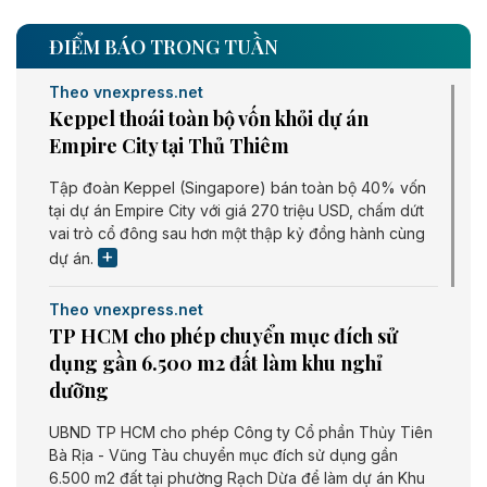
ĐIỂM BÁO TRONG TUẦN
Theo vnexpress.net
Keppel thoái toàn bộ vốn khỏi dự án
Empire City tại Thủ Thiêm
Tập đoàn Keppel (Singapore) bán toàn bộ 40% vốn
tại dự án Empire City với giá 270 triệu USD, chấm dứt
vai trò cổ đông sau hơn một thập kỷ đồng hành cùng
dự án.
Theo vnexpress.net
TP HCM cho phép chuyển mục đích sử
dụng gần 6.500 m2 đất làm khu nghỉ
dưỡng
UBND TP HCM cho phép Công ty Cổ phần Thủy Tiên
Bà Rịa - Vũng Tàu chuyển mục đích sử dụng gần
6.500 m2 đất tại phường Rạch Dừa để làm dự án Khu