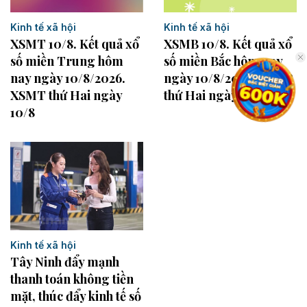
Kinh tế xã hội
Kinh tế xã hội
XSMB 10/8. Kết quả xổ
XSMT 10/8. Kết quả xổ
số miền Bắc hôm nay
số miền Trung hôm
ngày 10/8/2026. XSMB
nay ngày 10/8/2026.
thứ Hai ngày 10/8
XSMT thứ Hai ngày
10/8
Kinh tế xã hội
Tây Ninh đẩy mạnh
thanh toán không tiền
mặt, thúc đẩy kinh tế số