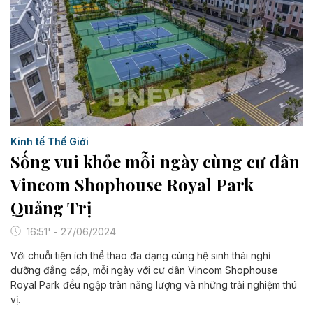
Kinh tế Thế Giới
Sống vui khỏe mỗi ngày cùng cư dân
Vincom Shophouse Royal Park
Quảng Trị
16:51' - 27/06/2024
Với chuỗi tiện ích thể thao đa dạng cùng hệ sinh thái nghỉ
dưỡng đẳng cấp, mỗi ngày với cư dân Vincom Shophouse
Royal Park đều ngập tràn năng lượng và những trải nghiệm thú
vị.