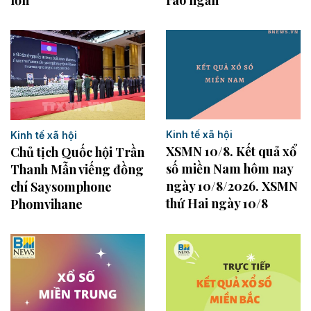
lớn
rào ngắn
Kinh tế xã hội
Kinh tế xã hội
XSMN 10/8. Kết quả xổ
Chủ tịch Quốc hội Trần
số miền Nam hôm nay
Thanh Mẫn viếng đồng
ngày 10/8/2026. XSMN
chí Saysomphone
thứ Hai ngày 10/8
Phomvihane