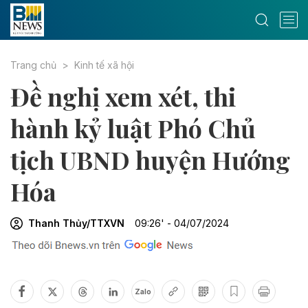
Trang chủ
Kinh tế xã hội
Đề nghị xem xét, thi
hành kỷ luật Phó Chủ
tịch UBND huyện Hướng
Hóa
Thanh Thủy/TTXVN
09:26' - 04/07/2024
Zalo