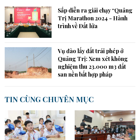
Sắp diễn ra giải chạy “Quảng
Trị Marathon 2024 - Hành
trình về Đất lửa
Vụ đào lấy đất trái phép ở
Quảng Trị: Xem xét không
nghiệm thu 23.000 m3 đất
san nền bất hợp pháp
TIN CÙNG CHUYÊN MỤC