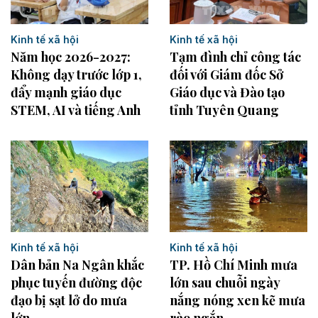
Kinh tế xã hội
Kinh tế xã hội
Năm học 2026-2027:
Tạm đình chỉ công tác
Không dạy trước lớp 1,
đối với Giám đốc Sở
đẩy mạnh giáo dục
Giáo dục và Đào tạo
STEM, AI và tiếng Anh
tỉnh Tuyên Quang
Kinh tế xã hội
Kinh tế xã hội
Dân bản Na Ngân khắc
TP. Hồ Chí Minh mưa
phục tuyến đường độc
lớn sau chuỗi ngày
đạo bị sạt lở do mưa
nắng nóng xen kẽ mưa