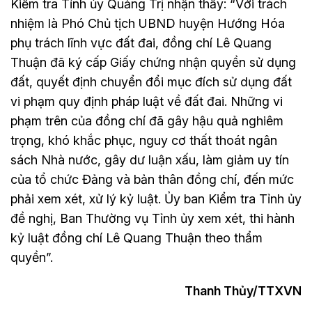
Kiểm tra Tỉnh ủy Quảng Trị nhận thấy: “Với trách
nhiệm là Phó Chủ tịch UBND huyện Hướng Hóa
phụ trách lĩnh vực đất đai, đồng chí Lê Quang
Thuận đã ký cấp Giấy chứng nhận quyền sử dụng
đất, quyết định chuyển đổi mục đích sử dụng đất
vi phạm quy định pháp luật về đất đai. Những vi
phạm trên của đồng chí đã gây hậu quả nghiêm
trọng, khó khắc phục, nguy cơ thất thoát ngân
sách Nhà nước, gây dư luận xấu, làm giảm uy tín
của tổ chức Đảng và bản thân đồng chí, đến mức
phải xem xét, xử lý kỷ luật. Ủy ban Kiểm tra Tỉnh ủy
đề nghị, Ban Thường vụ Tỉnh ủy xem xét, thi hành
kỷ luật đồng chí Lê Quang Thuận theo thẩm
quyền”.
Thanh Thủy/TTXVN