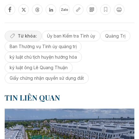
Zalo
Từ khóa:
Ủy ban Kiểm tra Tỉnh ủy
Quảng Trị
Ban Thường vụ Tỉnh ủy quảng trị
kỷ luật chủ tịch huyện hướng hóa
kỷ luật ông Lê Quang Thuận
Giấy chứng nhận quyền sử dụng đất
TIN LIÊN QUAN