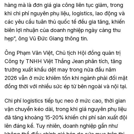
hàng mà là đơn giá gia công liên tục giảm, trong
khi chi phí nguyên phụ liệu, logistics, lao động và
các yêu cầu tuân thủ quốc tế đều gia tăng, khiến
biên lợi nhuận của doanh nghiệp ngày càng thu
hẹp”, ông Vũ Đức Giang thông tin.
Ông Phạm Văn Việt, Chủ tịch Hội đồng quản trị
Công ty TNHH Việt Thắng Jean phân tích, tăng
trưởng xuất khẩu dệt may trong nửa đầu năm
2026 vẫn ở mức khiêm tốn khi ngành phải đối mặt
đồng thời với nhiều sức ép từ bên ngoài và nội tại.
Chi phí logistics tiếp tục neo ở mức cao, thời gian
vận chuyển kéo dài, trong khi giá nguyên phụ liệu
đã tăng khoảng 15-20% khiến chi phí sản xuất đội
lên đáng kể. Tuy nhiên, doanh nghiệp gần như