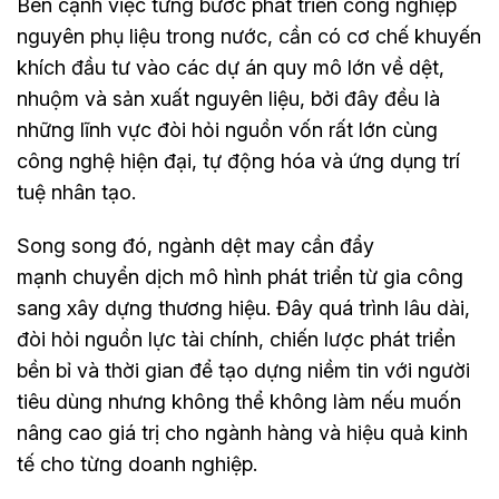
Bên cạnh việc từng bước phát triển công nghiệp
nguyên phụ liệu trong nước, cần có cơ chế khuyến
khích đầu tư vào các dự án quy mô lớn về dệt,
nhuộm và sản xuất nguyên liệu, bởi đây đều là
những lĩnh vực đòi hỏi nguồn vốn rất lớn cùng
công nghệ hiện đại, tự động hóa và ứng dụng trí
tuệ nhân tạo.
Song song đó, ngành dệt may cần đẩy
mạnh chuyển dịch mô hình phát triển từ gia công
sang xây dựng thương hiệu. Đây quá trình lâu dài,
đòi hỏi nguồn lực tài chính, chiến lược phát triển
bền bỉ và thời gian để tạo dựng niềm tin với người
tiêu dùng nhưng không thể không làm nếu muốn
nâng cao giá trị cho ngành hàng và hiệu quả kinh
tế cho từng doanh nghiệp.