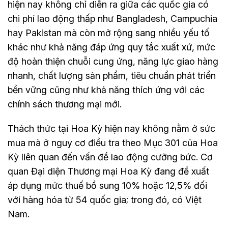
hiện nay không chỉ diễn ra giữa các quốc gia có
chi phí lao động thấp như Bangladesh, Campuchia
hay Pakistan mà còn mở rộng sang nhiều yếu tố
khác như khả năng đáp ứng quy tắc xuất xứ, mức
độ hoàn thiện chuỗi cung ứng, năng lực giao hàng
nhanh, chất lượng sản phẩm, tiêu chuẩn phát triển
bền vững cũng như khả năng thích ứng với các
chính sách thương mại mới.
Thách thức tại Hoa Kỳ hiện nay không nằm ở sức
mua mà ở nguy cơ điều tra theo Mục 301 của Hoa
Kỳ liên quan đến vấn đề lao động cưỡng bức. Cơ
quan Đại diện Thương mại Hoa Kỳ đang đề xuất
áp dụng mức thuế bổ sung 10% hoặc 12,5% đối
với hàng hóa từ 54 quốc gia; trong đó, có Việt
Nam.