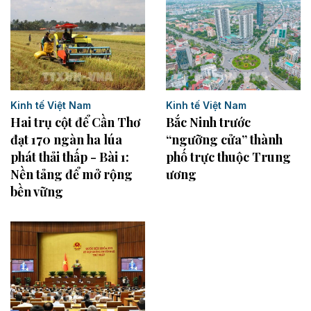
Kinh tế Việt Nam
Kinh tế Việt Nam
Hai trụ cột để Cần Thơ
Bắc Ninh trước
đạt 170 ngàn ha lúa
“ngưỡng cửa” thành
phát thải thấp - Bài 1:
phố trực thuộc Trung
Nền tảng để mở rộng
ương
bền vững