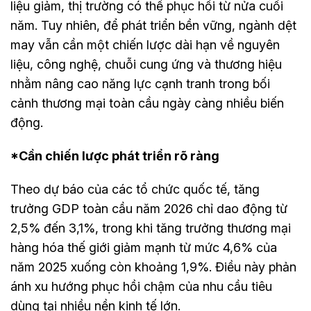
liệu giảm, thị trường có thể phục hồi từ nửa cuối
năm. Tuy nhiên, để phát triển bền vững, ngành dệt
may vẫn cần một chiến lược dài hạn về nguyên
liệu, công nghệ, chuỗi cung ứng và thương hiệu
nhằm nâng cao năng lực cạnh tranh trong bối
cảnh thương mại toàn cầu ngày càng nhiều biến
động.
*Cần chiến lược phát triển rõ ràng
Theo dự báo của các tổ chức quốc tế, tăng
trưởng GDP toàn cầu năm 2026 chỉ dao động từ
2,5% đến 3,1%, trong khi tăng trưởng thương mại
hàng hóa thế giới giảm mạnh từ mức 4,6% của
năm 2025 xuống còn khoảng 1,9%. Điều này phản
ánh xu hướng phục hồi chậm của nhu cầu tiêu
dùng tại nhiều nền kinh tế lớn.