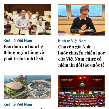
Kinh tế Việt Nam
Kinh tế Việt Nam
Bảo đảm an toàn hệ
Chuyên gia Anh: 4
thống ngân hàng và
bước chuyển chiến lược
phát triển kinh tế số
của Việt Nam củng cố
niềm tin đối tác quốc tế
Kinh tế Việt Nam