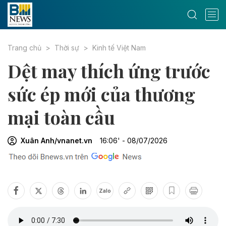
Trang chủ
Thời sự
Kinh tế Việt Nam
Dệt may thích ứng trước
sức ép mới của thương
mại toàn cầu
Xuân Anh/vnanet.vn
16:06' - 08/07/2026
Zalo