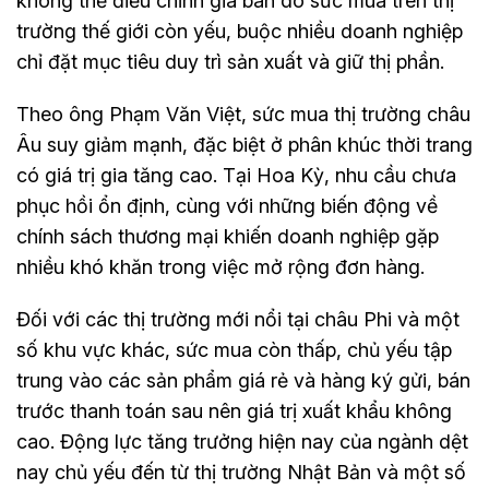
không thể điều chỉnh giá bán do sức mua trên thị
trường thế giới còn yếu, buộc nhiều doanh nghiệp
chỉ đặt mục tiêu duy trì sản xuất và giữ thị phần.
Theo ông Phạm Văn Việt, sức mua thị trường châu
Âu suy giảm mạnh, đặc biệt ở phân khúc thời trang
có giá trị gia tăng cao. Tại Hoa Kỳ, nhu cầu chưa
phục hồi ổn định, cùng với những biến động về
chính sách thương mại khiến doanh nghiệp gặp
nhiều khó khăn trong việc mở rộng đơn hàng.
Đối với các thị trường mới nổi tại châu Phi và một
số khu vực khác, sức mua còn thấp, chủ yếu tập
trung vào các sản phẩm giá rẻ và hàng ký gửi, bán
trước thanh toán sau nên giá trị xuất khẩu không
cao. Động lực tăng trưởng hiện nay của ngành dệt
nay chủ yếu đến từ thị trường Nhật Bản và một số