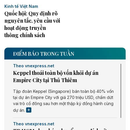
Kinh tế Việt Nam
Quốc hội: Quy định rõ
nguyên tắc, yêu cầu với
hoạt động truyền
thông chính sách
ĐIỂM BÁO TRONG TUẦN
Theo vnexpress.net
Keppel thoái toàn bộ vốn khỏi dự án
Empire City tại Thủ Thiêm
Tập đoàn Keppel (Singapore) bán toàn bộ 40% vốn
tại dự án Empire City với giá 270 triệu USD, chấm dứt
vai trò cổ đông sau hơn một thập kỷ đồng hành cùng
dự án.
Theo vnexpress.net