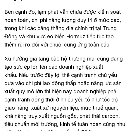
Bên cạnh đó, lạm phát vẫn chưa được kiểm soát
hoàn toàn, chi phí năng lượng duy trì ở mức cao,
trong khi các căng thẳng địa chính trị tại Trung
Đông và khu vực eo biển Hormuz tiếp tục tạo
thêm rủi ro đối với chuỗi cung ứng toàn cầu.
Xu hướng gia tăng bảo hộ thương mại cũng đang
tạo sức ép lớn lên các doanh nghiệp xuất
khẩu. Nếu trước đây lợi thế cạnh tranh chủ yếu
dựa vào chi phí lao động thấp hoặc năng lực sản
xuất quy mô lớn thì hiện nay doanh nghiệp phải
cạnh tranh đồng thời ở nhiều yếu tố như tốc độ
giao hàng, xuất xứ nguyên liệu, mức thuế quan,
khả năng truy xuất nguồn gốc, phát thải carbon,
tiêu chuẩn môi trường, kinh tế tuần hoàn cũng như