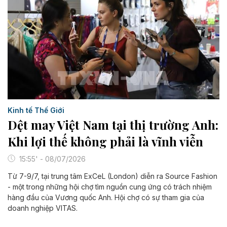
Kinh tế Thế Giới
Dệt may Việt Nam tại thị trường Anh:
Khi lợi thế không phải là vĩnh viễn
15:55' - 08/07/2026
Từ 7-9/7, tại trung tâm ExCeL (London) diễn ra Source Fashion
- một trong những hội chợ tìm nguồn cung ứng có trách nhiệm
hàng đầu của Vương quốc Anh. Hội chợ có sự tham gia của
doanh nghiệp VITAS.