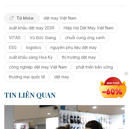
Từ khóa:
dệt may Việt Nam
xuất khẩu dệt may 2026
Hiệp hội Dệt May Việt Nam
VITAS
Vũ Đức Giang
chuỗi cung ứng xanh
ESG
logistics
nguyên phụ liệu dệt may
xuất khẩu sang Hoa Kỳ
thị trường dệt may
công nghiệp dệt may Việt Nam
phát triển bền vững
thương mại quốc tế
dệt may
TIN LIÊN QUAN