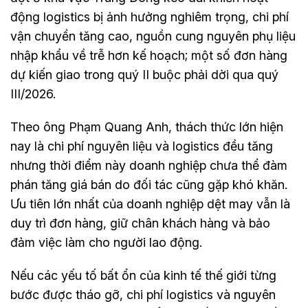
động logistics bị ảnh hưởng nghiêm trọng, chi phí
vận chuyển tăng cao, nguồn cung nguyên phụ liệu
nhập khẩu về trễ hơn kế hoạch; một số đơn hàng
dự kiến giao trong quý II buộc phải dời qua quý
III/2026.
Theo ông Phạm Quang Anh, thách thức lớn hiện
nay là chi phí nguyên liệu và logistics đều tăng
nhưng thời điểm này doanh nghiệp chưa thể đàm
phán tăng giá bán do đối tác cũng gặp khó khăn.
Ưu tiên lớn nhất của doanh nghiệp dệt may vẫn là
duy trì đơn hàng, giữ chân khách hàng và bảo
đảm việc làm cho người lao động.
Nếu các yếu tố bất ổn của kinh tế thế giới từng
bước được tháo gỡ, chi phí logistics và nguyên