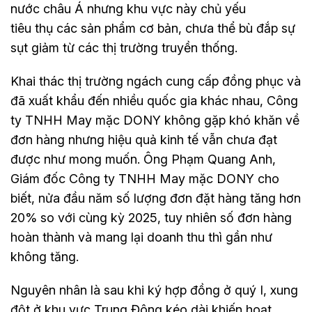
nước châu Á nhưng khu vực này chủ yếu
tiêu thụ các sản phẩm cơ bản, chưa thể bù đắp sự
sụt giảm từ các thị trường truyền thống.
Khai thác thị trường ngách cung cấp đồng phục và
đã xuất khẩu đến nhiều quốc gia khác nhau, Công
ty TNHH May mặc DONY không gặp khó khăn về
đơn hàng nhưng hiệu quả kinh tế vẫn chưa đạt
được như mong muốn. Ông Phạm Quang Anh,
Giám đốc Công ty TNHH May mặc DONY cho
biết, nửa đầu năm số lượng đơn đặt hàng tăng hơn
20% so với cùng kỳ 2025, tuy nhiên số đơn hàng
hoàn thành và mang lại doanh thu thì gần như
không tăng.
Nguyên nhân là sau khi ký hợp đồng ở quý I, xung
đột ở khu vực Trung Đông kéo dài khiến hoạt