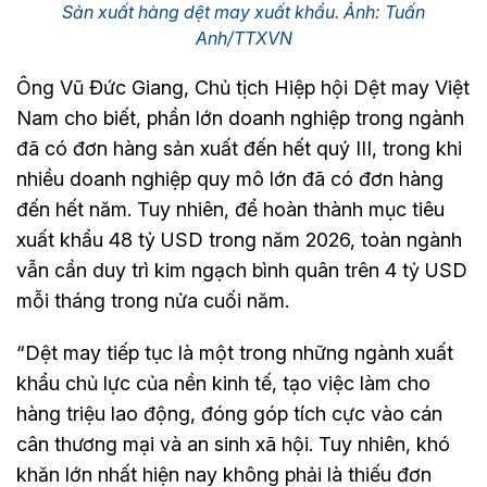
Sản xuất hàng dệt may xuất khẩu. Ảnh: Tuấn
Anh/TTXVN
Ông Vũ Đức Giang, Chủ tịch Hiệp hội Dệt may Việt
Nam cho biết, phần lớn doanh nghiệp trong ngành
đã có đơn hàng sản xuất đến hết quý III, trong khi
nhiều doanh nghiệp quy mô lớn đã có đơn hàng
đến hết năm. Tuy nhiên, để hoàn thành mục tiêu
xuất khẩu 48 tỷ USD trong năm 2026, toàn ngành
vẫn cần duy trì kim ngạch bình quân trên 4 tỷ USD
mỗi tháng trong nửa cuối năm.
“Dệt may tiếp tục là một trong những ngành xuất
khẩu chủ lực của nền kinh tế, tạo việc làm cho
hàng triệu lao động, đóng góp tích cực vào cán
cân thương mại và an sinh xã hội. Tuy nhiên, khó
khăn lớn nhất hiện nay không phải là thiếu đơn