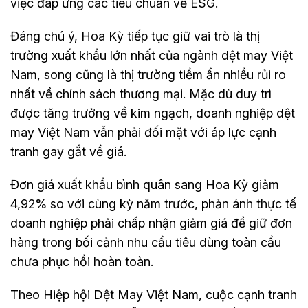
việc đáp ứng các tiêu chuẩn về ESG.
Đáng chú ý, Hoa Kỳ tiếp tục giữ vai trò là thị
trường xuất khẩu lớn nhất của ngành dệt may Việt
Nam, song cũng là thị trường tiềm ẩn nhiều rủi ro
nhất về chính sách thương mại. Mặc dù duy trì
được tăng trưởng về kim ngạch, doanh nghiệp dệt
may Việt Nam vẫn phải đối mặt với áp lực cạnh
tranh gay gắt về giá.
Đơn giá xuất khẩu bình quân sang Hoa Kỳ giảm
4,92% so với cùng kỳ năm trước, phản ánh thực tế
doanh nghiệp phải chấp nhận giảm giá để giữ đơn
hàng trong bối cảnh nhu cầu tiêu dùng toàn cầu
chưa phục hồi hoàn toàn.
Theo Hiệp hội Dệt May Việt Nam, cuộc cạnh tranh