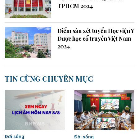
TPHCM 2024
Điểm sàn xét tuyển Học viện Y
Dược học cổ truyền Việt Nam
2024
TIN CÙNG CHUYÊN MỤC
Đời sống
Đời sống