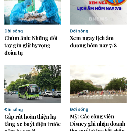
Đời sống
Đời sống
Chùm ảnh: Những đôi
Xem ngay lịch âm
tay gìn giữ hy vọng
dương hôm nay 7/8
đoàn tụ
Đời sống
Đời sống
Mỹ: Các công viên
Gấp rút hoàn thiện hạ
Disney ghi nhận doanh
tầng xe buýt điện trước