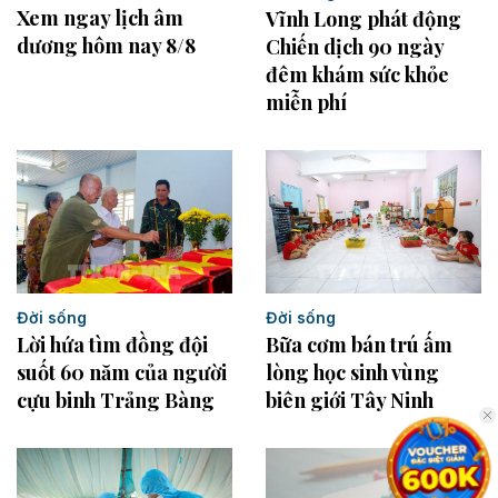
Xem ngay lịch âm
Vĩnh Long phát động
dương hôm nay 8/8
Chiến dịch 90 ngày
đêm khám sức khỏe
miễn phí
Đời sống
Đời sống
Bữa cơm bán trú ấm
Lời hứa tìm đồng đội
lòng học sinh vùng
suốt 60 năm của người
biên giới Tây Ninh
cựu binh Trảng Bàng