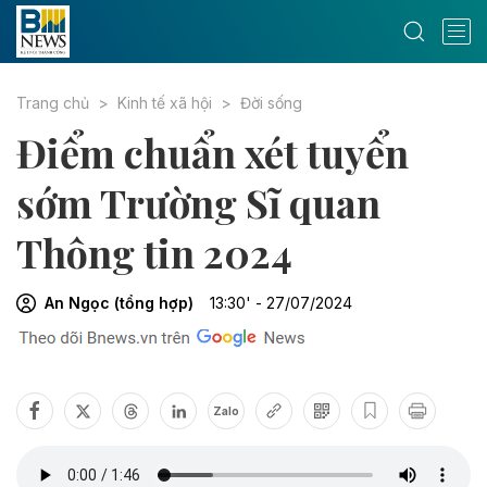
Trang chủ
Kinh tế xã hội
Đời sống
Điểm chuẩn xét tuyển
sớm Trường Sĩ quan
Thông tin 2024
An Ngọc (tổng hợp)
13:30' - 27/07/2024
Zalo