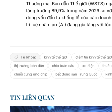
Thương mại Bán dẫn Thế giới (WSTS) ngày
tăng trưởng 89,9% trong năm 2026 so với
dòng vốn đầu tư khổng lồ của các doanh n
trí tuệ nhân tạo (AI) đang gia tăng với tố
Từ khóa:
kinh tế thế giới
điểm tin kinh tế thế gi
thị trường bán dẫn
chip toàn cầu
xe điện
thuế 
chuỗi cung ứng chip
bất động sản Trung Quốc
kinh
TIN LIÊN QUAN