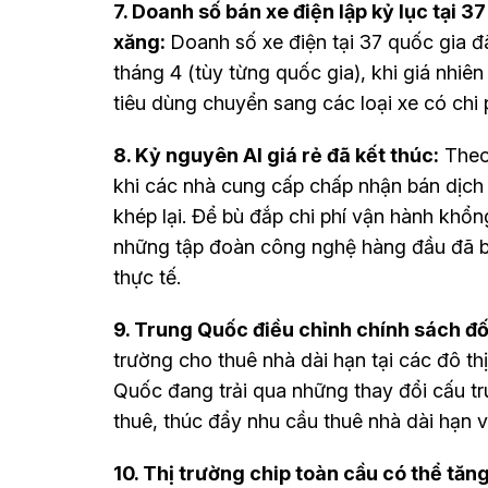
7. Doanh số bán xe điện lập kỷ lục tại 
xăng:
Doanh số xe điện tại 37 quốc gia 
tháng 4 (tùy từng quốc gia), khi giá nhiê
tiêu dùng chuyển sang các loại xe có chi
8. Kỷ nguyên AI giá rẻ đã kết thúc:
Theo 
khi các nhà cung cấp chấp nhận bán dịch 
khép lại. Để bù đắp chi phí vận hành khổn
những tập đoàn công nghệ hàng đầu đã bắ
thực tế.
9. Trung Quốc điều chỉnh chính sách đố
trường cho thuê nhà dài hạn tại các đô th
Quốc đang trải qua những thay đổi cấu trú
thuê, thúc đẩy nhu cầu thuê nhà dài hạn 
10. Thị trường chip toàn cầu có thể tă