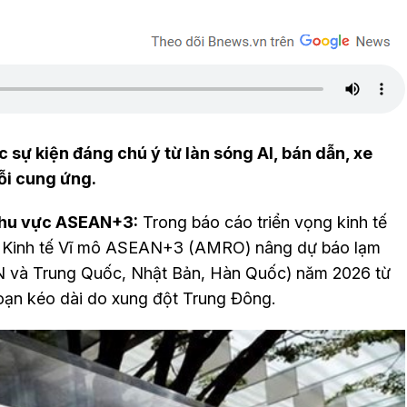
ác sự kiện đáng chú ý từ làn sóng AI, bán dẫn, xe
ỗi cung ứng.
 khu vực ASEAN+3:
Trong báo cáo triển vọng kinh tế
u Kinh tế Vĩ mô ASEAN+3 (AMRO) nâng dự báo lạm
và Trung Quốc, Nhật Bản, Hàn Quốc) năm 2026 từ
đoạn kéo dài do xung đột Trung Đông.