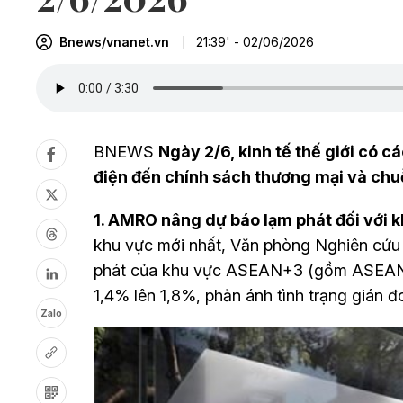
Bnews/vnanet.vn
21:39' - 02/06/2026
BNEWS
Ngày 2/6, kinh tế thế giới có c
điện đến chính sách thương mại và chu
1. AMRO nâng dự báo lạm phát đối với
khu vực mới nhất, Văn phòng Nghiên cứ
phát của khu vực ASEAN+3 (gồm ASEAN 
1,4% lên 1,8%, phản ánh tình trạng gián 
Zalo