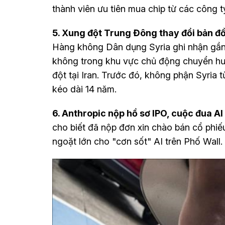
thành viên ưu tiên mua chip từ các công 
5. Xung đột Trung Đông thay đổi bản đ
Hàng không Dân dụng Syria ghi nhận gần
không trong khu vực chủ động chuyển hư
đột tại Iran. Trước đó, không phận Syria 
kéo dài 14 năm.
6. Anthropic nộp hồ sơ IPO, cuộc đua AI
cho biết đã nộp đơn xin chào bán cổ phiế
ngoặt lớn cho "cơn sốt" AI trên Phố Wall.