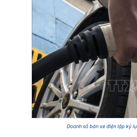
Doanh số bán xe điện lập kỷ l