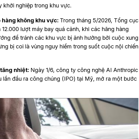
ty khởi nghiệp trong khu vực.
ồ hàng không khu vực:
Trong tháng 5/2026, Tổng cục
 12.000 lượt máy bay quá cảnh, khi các hãng hàng
ớng để tránh các khu vực bị ảnh hưởng bởi cuộc xung
từng bị coi là vùng nguy hiểm trong suốt cuộc nội chiến
 tăng nhiệt:
Ngày 1/6, công ty công nghệ AI Anthropic
u lần đầu ra công chúng (IPO) tại Mỹ, mở ra một bước