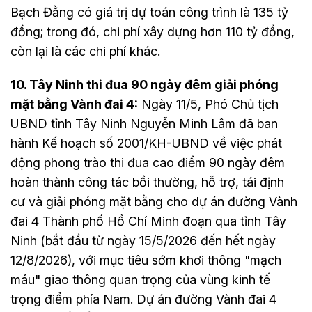
Bạch Đằng có giá trị dự toán công trình là 135 tỷ
đồng; trong đó, chi phí xây dựng hơn 110 tỷ đồng,
còn lại là các chi phí khác.
10. Tây Ninh thi đua 90 ngày đêm giải phóng
mặt bằng Vành đai 4:
Ngày 11/5, Phó Chủ tịch
UBND tỉnh Tây Ninh Nguyễn Minh Lâm đã ban
hành Kế hoạch số 2001/KH-UBND về việc phát
động phong trào thi đua cao điểm 90 ngày đêm
hoàn thành công tác bồi thường, hỗ trợ, tái định
cư và giải phóng mặt bằng cho dự án đường Vành
đai 4 Thành phố Hồ Chí Minh đoạn qua tỉnh Tây
Ninh (bắt đầu từ ngày 15/5/2026 đến hết ngày
12/8/2026), với mục tiêu sớm khơi thông "mạch
máu" giao thông quan trọng của vùng kinh tế
trọng điểm phía Nam. Dự án đường Vành đai 4