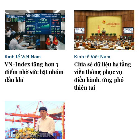
Kinh tế Việt Nam
Kinh tế Việt Nam
Chia sẻ dữ liệu hạ tầng
VN-Index tăng hơn 3
viễn thông phục vụ
điểm nhờ sức bật nhóm
điều hành, ứng phó
dầu khí
thiên tai