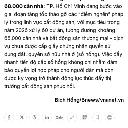
68.000 căn nhà:
TP. Hồ Chí Minh đang bước vào
giai đoạn tăng tốc tháo gỡ các “điểm nghẽn” pháp
lý trong lĩnh vực bất động sản, với mục tiêu trong
năm 2026 xử lý 60 dự án, tương đương khoảng
68.000 căn nhà và bất động sản thương mại - dịch
vụ chưa được cấp giấy chứng nhận quyền sử
dụng đất, quyền sở hữu nhà ở (sổ hồng). Việc đẩy
nhanh tiến độ cấp sổ hồng không chỉ nhằm đảm
bảo quyền lợi hợp pháp cho người dân mà còn
được kỳ vọng trở thành động lực thúc đẩy thị
trường bất động sản phục hồi.
Bích Hồng/Bnews/vnanet.vn
Zalo