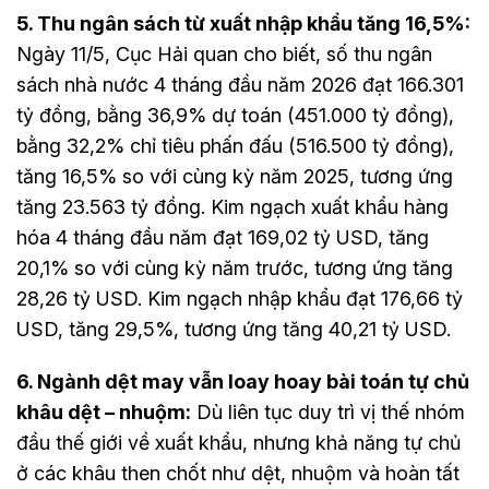
5. Thu ngân sách từ xuất nhập khẩu tăng 16,5%:
Ngày 11/5, Cục Hải quan cho biết, số thu ngân
sách nhà nước 4 tháng đầu năm 2026 đạt 166.301
tỷ đồng, bằng 36,9% dự toán (451.000 tỷ đồng),
bằng 32,2% chỉ tiêu phấn đấu (516.500 tỷ đồng),
tăng 16,5% so với cùng kỳ năm 2025, tương ứng
tăng 23.563 tỷ đồng. Kim ngạch xuất khẩu hàng
hóa 4 tháng đầu năm đạt 169,02 tỷ USD, tăng
20,1% so với cùng kỳ năm trước, tương ứng tăng
28,26 tỷ USD. Kim ngạch nhập khẩu đạt 176,66 tỷ
USD, tăng 29,5%, tương ứng tăng 40,21 tỷ USD.
6. Ngành dệt may vẫn loay hoay bài toán tự chủ
khâu dệt – nhuộm:
Dù liên tục duy trì vị thế nhóm
đầu thế giới về xuất khẩu, nhưng khả năng tự chủ
ở các khâu then chốt như dệt, nhuộm và hoàn tất