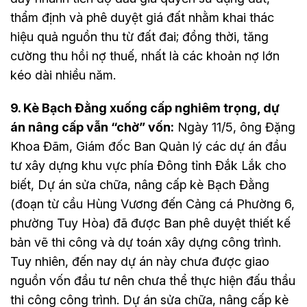
thẩm định và phê duyệt giá đất nhằm khai thác
hiệu quả nguồn thu từ đất đai; đồng thời, tăng
cường thu hồi nợ thuế, nhất là các khoản nợ lớn
kéo dài nhiều năm.
9. Kè Bạch Đằng xuống cấp nghiêm trọng, dự
án nâng cấp vẫn “chờ” vốn:
Ngày 11/5, ông Đặng
Khoa Đãm, Giám đốc Ban Quản lý các dự án đầu
tư xây dựng khu vực phía Đông tỉnh Đắk Lắk cho
biết, Dự án sửa chữa, nâng cấp kè Bạch Đằng
(đoạn từ cầu Hùng Vương đến Cảng cá Phường 6,
phường Tuy Hòa) đã được Ban phê duyệt thiết kế
bản vẽ thi công và dự toán xây dựng công trình.
Tuy nhiên, đến nay dự án này chưa được giao
nguồn vốn đầu tư nên chưa thể thực hiện đấu thầu
thi công công trình. Dự án sửa chữa, nâng cấp kè