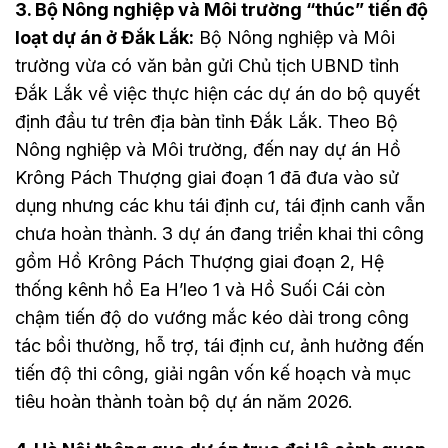
3. Bộ Nông nghiệp và Môi trường “thúc” tiến độ
loạt dự án ở Đắk Lắk:
Bộ Nông nghiệp và Môi
trường vừa có văn bản gửi Chủ tịch UBND tỉnh
Đắk Lắk về việc thực hiện các dự án do bộ quyết
định đầu tư trên địa bàn tỉnh Đắk Lắk. Theo Bộ
Nông nghiệp và Môi trường, đến nay dự án Hồ
Krông Pách Thượng giai đoạn 1 đã đưa vào sử
dụng nhưng các khu tái định cư, tái định canh vẫn
chưa hoàn thành. 3 dự án đang triển khai thi công
gồm Hồ Krông Pách Thượng giai đoạn 2, Hệ
thống kênh hồ Ea H’leo 1 và Hồ Suối Cái còn
chậm tiến độ do vướng mắc kéo dài trong công
tác bồi thường, hỗ trợ, tái định cư, ảnh hưởng đến
tiến độ thi công, giải ngân vốn kế hoạch và mục
tiêu hoàn thành toàn bộ dự án năm 2026.