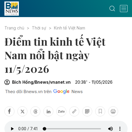
Trang chủ
Thời sự
Kinh tế Việt Nam
Điểm tin kinh tế Việt
Nam nổi bật ngày
11/5/2026
Bích Hồng/Bnews/vnanet.vn
20:38' - 11/05/2026
Zalo