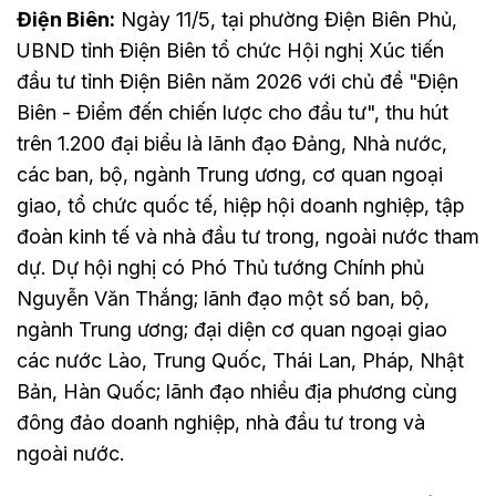
Điện Biên:
Ngày 11/5, tại phường Điện Biên Phủ,
UBND tỉnh Điện Biên tổ chức Hội nghị Xúc tiến
đầu tư tỉnh Điện Biên năm 2026 với chủ đề "Điện
Biên - Điểm đến chiến lược cho đầu tư", thu hút
trên 1.200 đại biểu là lãnh đạo Đảng, Nhà nước,
các ban, bộ, ngành Trung ương, cơ quan ngoại
giao, tổ chức quốc tế, hiệp hội doanh nghiệp, tập
đoàn kinh tế và nhà đầu tư trong, ngoài nước tham
dự. Dự hội nghị có Phó Thủ tướng Chính phủ
Nguyễn Văn Thắng; lãnh đạo một số ban, bộ,
ngành Trung ương; đại diện cơ quan ngoại giao
các nước Lào, Trung Quốc, Thái Lan, Pháp, Nhật
Bản, Hàn Quốc; lãnh đạo nhiều địa phương cùng
đông đảo doanh nghiệp, nhà đầu tư trong và
ngoài nước.