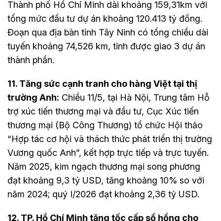
Thành phố Hồ Chí Minh dài khoảng 159,31km với
tổng mức đầu tư dự án khoảng 120.413 tỷ đồng.
Đoạn qua địa bàn tỉnh Tây Ninh có tổng chiều dài
tuyến khoảng 74,526 km, tỉnh được giao 3 dự án
thành phần.
11. Tăng sức cạnh tranh cho hàng Việt tại thị
trường Anh:
Chiều 11/5, tại Hà Nội, Trung tâm Hỗ
trợ xúc tiến thương mại và đầu tư, Cục Xúc tiến
thương mại (Bộ Công Thương) tổ chức Hội thảo
“Hợp tác cơ hội và thách thức phát triển thị trường
Vương quốc Anh”, kết hợp trực tiếp và trực tuyến.
Năm 2025, kim ngạch thương mại song phương
đạt khoảng 9,3 tỷ USD, tăng khoảng 10% so với
năm 2024; quý I/2026 đạt khoảng 2,36 tỷ USD.
12. TP. Hồ Chí Minh tăng tốc cấp sổ hồng cho