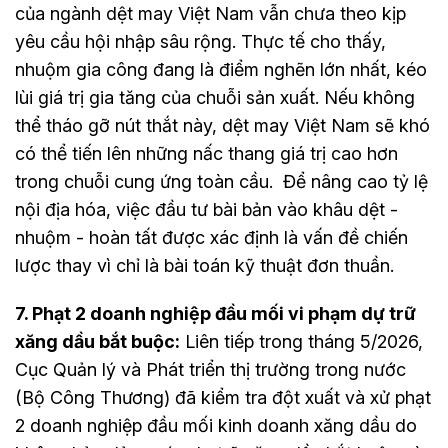
của ngành dệt may Việt Nam vẫn chưa theo kịp
yêu cầu hội nhập sâu rộng. Thực tế cho thấy,
nhuộm gia công đang là điểm nghẽn lớn nhất, kéo
lùi giá trị gia tăng của chuỗi sản xuất. Nếu không
thể tháo gỡ nút thắt này, dệt may Việt Nam sẽ khó
có thể tiến lên những nấc thang giá trị cao hơn
trong chuỗi cung ứng toàn cầu. Để nâng cao tỷ lệ
nội địa hóa, việc đầu tư bài bản vào khâu dệt -
nhuộm - hoàn tất được xác định là vấn đề chiến
lược thay vì chỉ là bài toán kỹ thuật đơn thuần.
7. Phạt 2 doanh nghiệp đầu mối vi phạm dự trữ
xăng dầu bắt buộc:
Liên tiếp trong tháng 5/2026,
Cục Quản lý và Phát triển thị trường trong nước
(Bộ Công Thương) đã kiểm tra đột xuất và xử phạt
2 doanh nghiệp đầu mối kinh doanh xăng dầu do