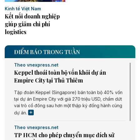
Kinh tế Việt Nam
Kết nối doanh nghiệp
giúp giảm chi phí
logistics
ĐIỂM BÁO TRONG TUẦN
Theo vnexpress.net
Keppel thoái toàn bộ vốn khỏi dự án
Empire City tại Thủ Thiêm
Tập đoàn Keppel (Singapore) bán toàn bộ 40% vốn
tại dự án Empire City với giá 270 triệu USD, chấm dứt
vai trò cổ đông sau hơn một thập kỷ đồng hành cùng
dự án.
Theo vnexpress.net
TP HCM cho phép chuyển mục đích sử