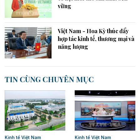
vững
Việt Nam - Hoa Kỳ thúc đẩy
hợp tác kinh tế, thương mại và
năng lượng
TIN CÙNG CHUYÊN MỤC
Kinh tế Việt Nam
Kinh tế Việt Nam