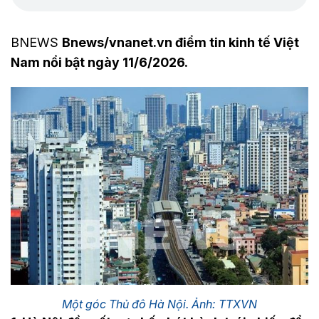
BNEWS
Bnews/vnanet.vn điểm tin kinh tế Việt
Nam nổi bật ngày 11/6/2026.
Một góc Thủ đô Hà Nội. Ảnh: TTXVN