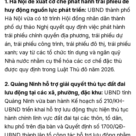
1. Hà Nội đề xuất cơ chế phát hành trái phiếu để
huy động nguồn lực phát triển:
UBND thành phố
Hà Nội vừa có tờ trình Hội đồng nhân dân thành
phố dự thảo Nghị quyết quy định việc phát hành
trái phiếu chính quyền địa phương, trái phiếu dự
án, trái phiếu công trình, trái phiếu đô thị, trái phiếu
xanh; vay từ các tổ chức tín dụng và ngân quỹ
Nhà nước nhằm cụ thể hóa các cơ chế đặc thù
được quy định trong Luật Thủ đô năm 2026.
2. Quảng Ninh hỗ trợ giải quyết thủ tục đất đai
lưu động tại các xã, phường, đặc khu:
UBND tỉnh
Quảng Ninh vừa ban hành Kế hoạch số 210/KH-
UBND triển khai hỗ trợ lưu động thực hiện thủ tục
hành chính lĩnh vực đất đai tại các thôn, tổ dân,
khu phố trên địa bàn và Quyết định số 1700/QĐ-
UBND thành lập tổ công tác hỗ trợ lưu động nhằm