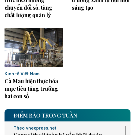
trúc theo hướng
sáng tạo
chuyển đổi số, tăng
chất lượng quản lý
Kinh tế Việt Nam
Cà Mau hiện thực hóa
mục tiêu tăng trưởng
hai con số
ĐIỂM BÁO TRONG TUẦN
Theo vnexpress.net