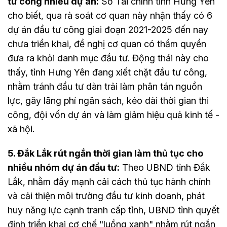
tư công nhiều dự án:
Sở Tài chính tỉnh Hưng Yên
cho biết, qua rà soát cơ quan này nhận thấy có 6
dự án đầu tư công giai đoạn 2021-2025 đến nay
chưa triển khai, đề nghị cơ quan có thẩm quyền
đưa ra khỏi danh mục đầu tư. Động thái này cho
thấy, tỉnh Hưng Yên đang xiết chặt đầu tư công,
nhằm tránh đầu tư dàn trải làm phân tán nguồn
lực, gây lãng phí ngân sách, kéo dài thời gian thi
công, đội vốn dự án và làm giảm hiệu quả kinh tế -
xã hội.
5. Đắk Lắk rút ngắn thời gian làm thủ tục cho
nhiều nhóm dự án đầu tư:
Theo UBND tỉnh Đắk
Lắk, nhằm đẩy mạnh cải cách thủ tục hành chính
và cải thiện môi trường đầu tư kinh doanh, phát
huy năng lực cạnh tranh cấp tỉnh, UBND tỉnh quyết
định triển khai cơ chế "luồng xanh" nhằm rút ngắn