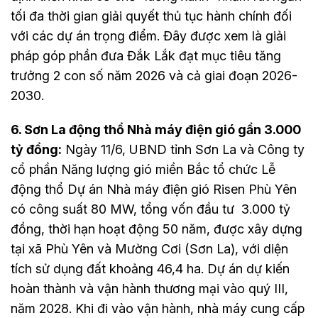
tối đa thời gian giải quyết thủ tục hành chính đối
với các dự án trọng điểm. Đây được xem là giải
pháp góp phần đưa Đắk Lắk đạt mục tiêu tăng
trưởng 2 con số năm 2026 và cả giai đoạn 2026-
2030.
6. Sơn La động thổ Nhà máy điện gió gần 3.000
tỷ đồng:
Ngày 11/6, UBND tỉnh Sơn La và Công ty
cổ phần Năng lượng gió miền Bắc tổ chức Lễ
động thổ Dự án Nhà máy điện gió Risen Phù Yên
có công suất 80 MW, tổng vốn đầu tư 3.000 tỷ
đồng, thời hạn hoạt động 50 năm, được xây dựng
tại xã Phù Yên và Mường Cơi (Sơn La), với diện
tích sử dụng đất khoảng 46,4 ha. Dự án dự kiến
hoàn thành và vận hành thương mại vào quý III,
năm 2028. Khi đi vào vận hành, nhà máy cung cấp