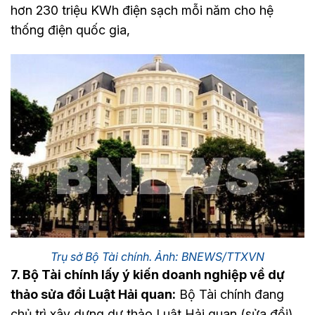
hơn 230 triệu KWh điện sạch mỗi năm cho hệ
thống điện quốc gia,
Trụ sở Bộ Tài chính. Ảnh: BNEWS/TTXVN
7. Bộ Tài chính lấy ý kiến doanh nghiệp về dự
thảo sửa đổi Luật Hải quan:
Bộ Tài chính đang
chủ trì xây dựng dự thảo Luật Hải quan (sửa đổi)