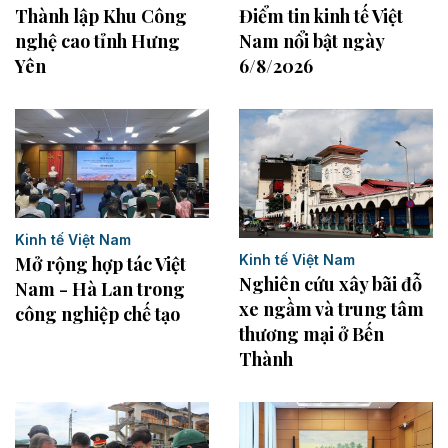
Điểm tin kinh tế Việt
Thành lập Khu Công
Nam nổi bật ngày
nghệ cao tỉnh Hưng
6/8/2026
Yên
Kinh tế Việt Nam
Kinh tế Việt Nam
Mở rộng hợp tác Việt
Nghiên cứu xây bãi đỗ
Nam - Hà Lan trong
xe ngầm và trung tâm
công nghiệp chế tạo
thương mại ở Bến
Thành