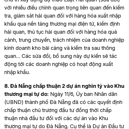
với nhiều điều chỉnh quan trọng liên quan đến kiểm
tra, giám sát hải quan đối với hàng hóa xuất nhập
khẩu qua nền tảng thương mại điện tử, kiểm định
hải quan, thủ tục hải quan đối với hàng hóa quá
cảnh, trung chuyển, trách nhiệm của doanh nghiệp
kinh doanh kho bãi cảng và kiểm tra sau thông
quan… Các sửa đổi, bổ sung này dự kiến sẽ tác
động tới các doanh nghiệp có hoạt động xuất
nhập khẩu.
8. Đà Nẵng chấp thuận 2 dự án nghìn tỷ vào Khu
thương mại tự do:
Ngày 11/6, Ủy ban Nhân dân
(UBND) thành phố Đà Nẵng đã có các quyết định
chấp thuận chủ trương đầu tư đồng thời chấp
thuận nhà đầu tư đối với các dự án vào Khu
thương mại tự do Đà Nẵng. Cụ thể là Dự án Đầu tư