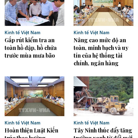
Kinh tế Việt Nam
Kinh tế Việt Nam
Gấp rút kiểm tra an
Nâng cao mức độ an
toàn hồ đập, hồ chứa
toàn, minh bạch và uy
trước mùa mưa bão
tín của hệ thống tài
chính, ngân hàng
Kinh tế Việt Nam
Kinh tế Việt Nam
Tây Ninh thúc đẩy tăng
Hoàn thiện Luật Kiến
trưởng xanh từ đổi mới