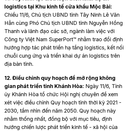
logistics tại Khu kinh tế cửa khẩu Mộc Bài:
Chiều 11/6, Chủ tịch UBND tỉnh Tây Ninh Lê Văn
Hẳn cùng Phó Chủ tịch UBND tỉnh Nguyễn Hồng
Thanh và lãnh đạo các sở, ngành làm việc với
Công ty Việt Nam SuperPort™ nhằm trao đổi định
hướng hợp tác phát triển hạ tầng logistics, kết nối
chuỗi cung ứng và triển khai dự án logistics trên
địa bàn tỉnh.
12. Điều chỉnh quy hoạch để mở rộng không
gian phát triển tỉnh Khánh Hòa:
Ngày 11/6, Tỉnh
ủy Khánh Hòa tổ chức Hội nghị chuyên đề xem
xét việc điều chỉnh Quy hoạch tỉnh thời kỳ 2021 -
2030, tầm nhìn đến năm 2050. Quy hoạch này
nhằm thống nhất, đồng bộ với mục tiêu, định
hướng chiến lược phát triển kinh tế - xã hội của