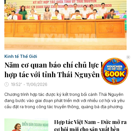
Kinh tế Thế Giới
Năm cơ quan báo chí chủ lực ký kết
hợp tác với tỉnh Thái Nguyên
19:52' - 11/06/2026
Chương trình hợp tác được ký kết trong bối cảnh Thái Nguyên
đang bước vào giai đoạn phát triển mới với nhiều cơ hội và yêu
cầu đặt ra trong công tác truyền thông, quảng bá địa phương.
Hợp tác Việt Nam - Đức mở ra
cơ hội mới cho sản xuất bền