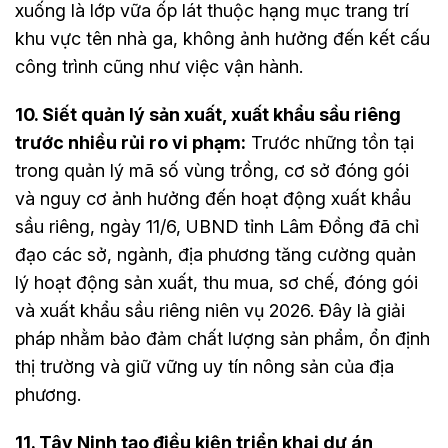
xuống là lớp vữa ốp lát thuộc hạng mục trang trí
khu vực tên nhà ga, không ảnh hưởng đến kết cấu
công trình cũng như việc vận hành.
10. Siết quản lý sản xuất, xuất khẩu sầu riêng
trước nhiều rủi ro vi phạm:
Trước những tồn tại
trong quản lý mã số vùng trồng, cơ sở đóng gói
và nguy cơ ảnh hưởng đến hoạt động xuất khẩu
sầu riêng, ngày 11/6, UBND tỉnh Lâm Đồng đã chỉ
đạo các sở, ngành, địa phương tăng cường quản
lý hoạt động sản xuất, thu mua, sơ chế, đóng gói
và xuất khẩu sầu riêng niên vụ 2026. Đây là giải
pháp nhằm bảo đảm chất lượng sản phẩm, ổn định
thị trường và giữ vững uy tín nông sản của địa
phương.
11. Tây Ninh tạo điều kiện triển khai dự án