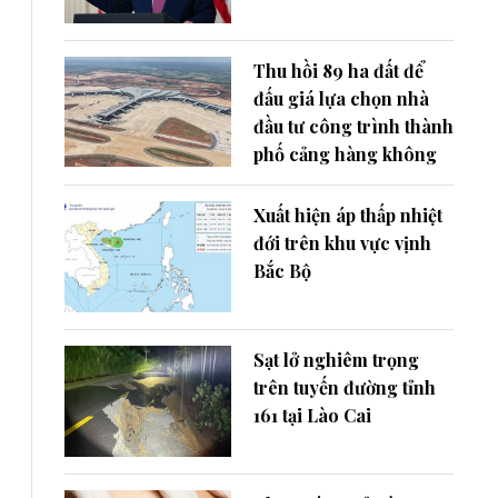
Thu hồi 89 ha đất để
đấu giá lựa chọn nhà
đầu tư công trình thành
phố cảng hàng không
Xuất hiện áp thấp nhiệt
đới trên khu vực vịnh
Bắc Bộ
Sạt lở nghiêm trọng
trên tuyến đường tỉnh
161 tại Lào Cai