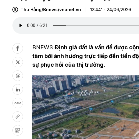
Thu Hằng/Bnews/vnanet.vn
12:44' - 24/06/2026
BNEWS
Định giá đất là vấn đề được cộ
tâm bởi ảnh hưởng trực tiếp đến tiến đ
sự phục hồi của thị trường.
Zalo