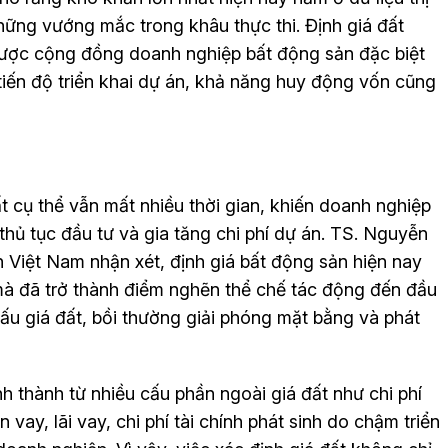
những vướng mắc trong khâu thực thi. Định giá đất
được cộng đồng doanh nghiệp bất động sản đặc biệt
tiến độ triển khai dự án, khả năng huy động vốn cũng
ất cụ thể vẫn mất nhiều thời gian, khiến doanh nghiệp
 thủ tục đầu tư và gia tăng chi phí dự án. TS. Nguyễn
n Việt Nam nhận xét, định giá bất động sản hiện nay
mà đã trở thành điểm nghẽn thể chế tác động đến đầu
đấu giá đất, bồi thường giải phóng mặt bằng và phát
h thành từ nhiều cấu phần ngoài giá đất như chi phí
vay, lãi vay, chi phí tài chính phát sinh do chậm triển