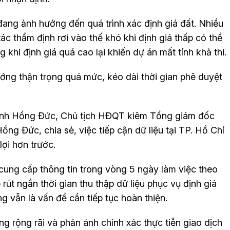
đang ảnh hưởng đến quá trình xác định giá đất. Nhiều
ác thẩm định rơi vào thế khó khi định giá thấp có thể
ng khi định giá quá cao lại khiến dự án mất tính khả thi.
ướng thận trọng quá mức, kéo dài thời gian phê duyệt
uỳnh Hồng Đức, Chủ tịch HĐQT kiêm Tổng giám đốc
g Đức, chia sẻ, việc tiếp cận dữ liệu tại TP. Hồ Chí
ợi hơn trước.
cung cấp thông tin trong vòng 5 ngày làm việc theo
út ngắn thời gian thu thập dữ liệu phục vụ định giá
ng vẫn là vấn đề cần tiếp tục hoàn thiện.
g rộng rãi và phản ánh chính xác thực tiễn giao dịch