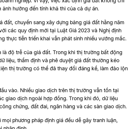
doanh nghiệp. Vì vậy, việc xác định giá đất không chỉ
ảnh hưởng đến tính khả thi của cả dự án.
á đất, chuyển sang xây dựng bảng giá đất hằng năm
với các quy định mới tại Luật Giá 2023 và Nghị định
g thực tiễn triển khai vẫn phát sinh nhiều vướng mắc.
là độ trễ của giá đất. Trong khi thị trường bất động
 dữ liệu, thẩm định và phê duyệt giá đất thường kéo
kiện thị trường có thể đã thay đổi đáng kể, làm đảo lộn
ầu vào. Nhiều giao dịch trên thị trường vẫn tồn tại
ặc giao dịch ngoài hợp đồng. Trong khi đó, dữ liệu
công chứng, đất đai, ngân hàng và các sàn giao dịch.
ì mọi phương pháp định giá đều dễ gây tranh luận,
i nhận định.