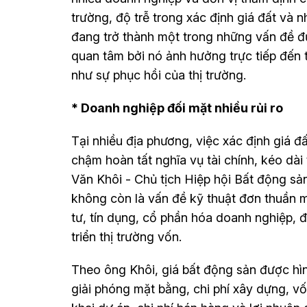
trường, độ trễ trong xác định giá đất và 
đang trở thành một trong những vấn đề 
quan tâm bởi nó ảnh hưởng trực tiếp đến 
như sự phục hồi của thị trường.
* Doanh nghiệp đối mặt nhiều rủi ro
Tại nhiều địa phương, việc xác định giá đ
chậm hoàn tất nghĩa vụ tài chính, kéo dài
Văn Khôi - Chủ tịch Hiệp hội Bất động sả
không còn là vấn đề kỹ thuật đơn thuần 
tư, tín dụng, cổ phần hóa doanh nghiệp, 
triển thị trường vốn.
Theo ông Khôi, giá bất động sản được hìn
giải phóng mặt bằng, chi phí xây dựng, vốn 