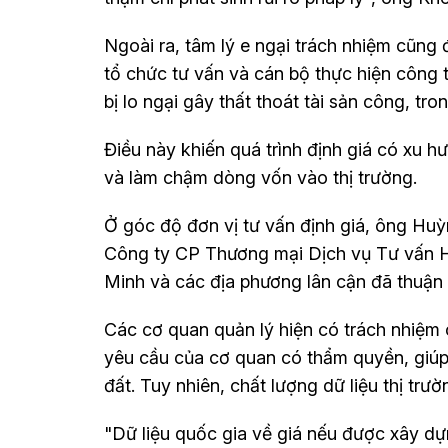
Ngoài ra, tâm lý e ngại trách nhiệm cũng 
tổ chức tư vấn và cán bộ thực hiện công t
bị lo ngại gây thất thoát tài sản công, tro
Điều này khiến quá trình định giá có xu h
và làm chậm dòng vốn vào thị trường.
Ở góc độ đơn vị tư vấn định giá, ông H
Công ty CP Thương mại Dịch vụ Tư vấn Hồn
Minh và các địa phương lân cận đã thuận l
Các cơ quan quản lý hiện có trách nhiệm 
yêu cầu của cơ quan có thẩm quyền, giúp r
đất. Tuy nhiên, chất lượng dữ liệu thị trườ
"Dữ liệu quốc gia về giá nếu được xây dựn