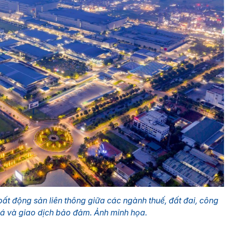
bất động sản liên thông giữa các ngành thuế, đất đai, công
á và giao dịch bảo đảm. Ảnh minh họa.