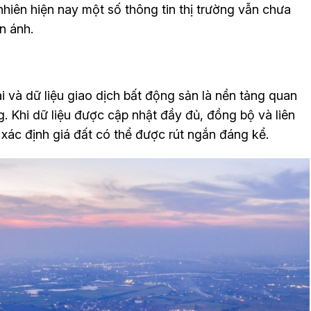
 nhiên hiện nay một số thông tin thị trường vẫn chưa
n ánh.
i và dữ liệu giao dịch bất động sản là nền tảng quan
ng. Khi dữ liệu được cập nhật đầy đủ, đồng bộ và liên
 xác định giá đất có thể được rút ngắn đáng kể.