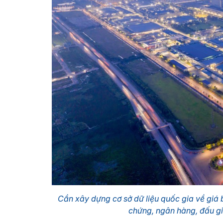
Cần xây dựng cơ sở dữ liệu quốc gia về giá 
chứng, ngân hàng, đấu gi