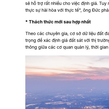
sẽ hỗ trợ rất nhiều cho việc định giá. Tuy
thực sự hài hòa với thực tế", ông Đức phả
* Thách thức mới sau hợp nhất
Theo các chuyên gia, cơ sở dữ liệu đất đa
trọng để xác định giá đất sát với thị trườ
thông giữa các cơ quan quản lý, thời gian