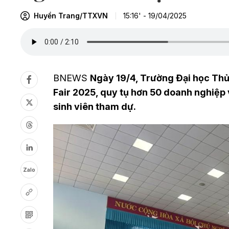
Huyền Trang/TTXVN
15:16' - 19/04/2025
BNEWS
Ngày 19/4, Trường Đại học Thủ
Fair 2025, quy tụ hơn 50 doanh nghiệp v
sinh viên tham dự.
Zalo