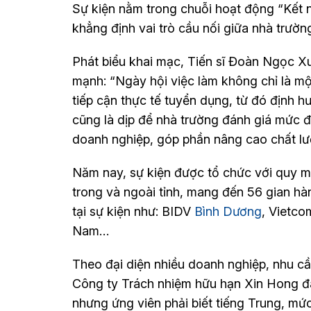
Sự kiện nằm trong chuỗi hoạt động “Kết n
khẳng định vai trò cầu nối giữa nhà trườn
Phát biểu khai mạc, Tiến sĩ Đoàn Ngọc X
mạnh: “Ngày hội việc làm không chỉ là một
tiếp cận thực tế tuyển dụng, từ đó định 
cũng là dịp để nhà trường đánh giá mức 
doanh nghiệp, góp phần nâng cao chất lư
Năm nay, sự kiện được tổ chức với quy mô
trong và ngoài tỉnh, mang đến 56 gian hà
tại sự kiện như: BIDV
Bình Dương
, Vietco
Nam…
Theo đại diện nhiều doanh nghiệp, nhu cầ
Công ty Trách nhiệm hữu hạn Xin Hong đa
nhưng ứng viên phải biết tiếng Trung, mức