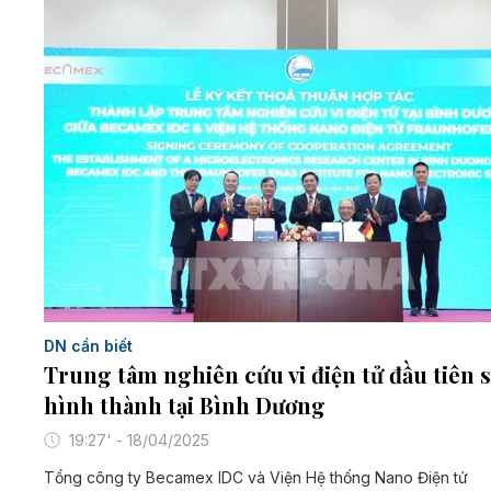
DN cần biết
Trung tâm nghiên cứu vi điện tử đầu tiên 
hình thành tại Bình Dương
19:27' - 18/04/2025
Tổng công ty Becamex IDC và Viện Hệ thống Nano Điện tử