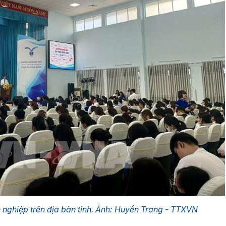
 nghiệp trên địa bàn tỉnh. Ảnh: Huyền Trang - TTXVN