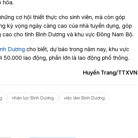
ố hóa.
hững cơ hội thiết thực cho sinh viên, mà còn góp
ứng kỳ vọng ngày càng cao của nhà tuyển dụng, góp
ng cao cho tỉnh Bình Dương và khu vực Đông Nam Bộ.
ình Dương
cho biết, dự báo trong năm nay, khu vực
i 50.000 lao động, phần lớn là lao động phổ thông.
Huyền Trang/TTXVN
g
nhân lực Bình Dương
việc làm Bình Dương