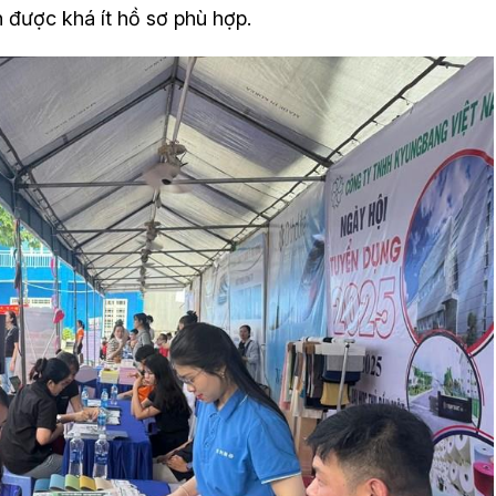
 được khá ít hồ sơ phù hợp.