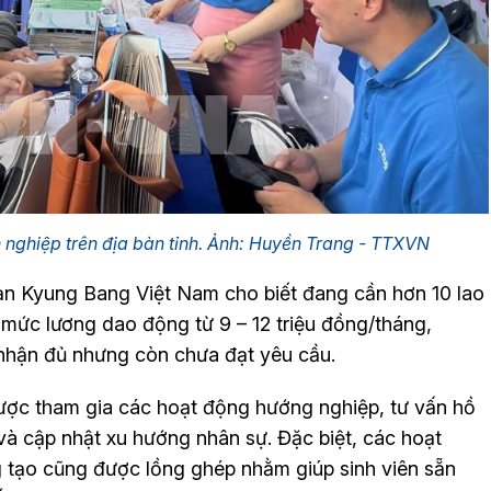
 nghiệp trên địa bàn tỉnh. Ảnh: Huyền Trang - TTXVN
ạn Kyung Bang Việt Nam cho biết đang cần hơn 10 lao
, mức lương dao động từ 9 – 12 triệu đồng/tháng,
 nhận đủ nhưng còn chưa đạt yêu cầu.
được tham gia các hoạt động hướng nghiệp, tư vấn hồ
 và cập nhật xu hướng nhân sự. Đặc biệt, các hoạt
g tạo cũng được lồng ghép nhằm giúp sinh viên sẵn