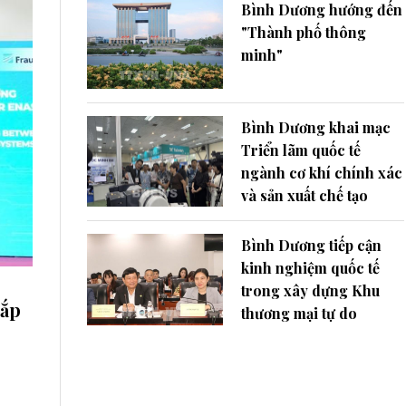
Bình Dương hướng đến
"Thành phố thông
minh"
Bình Dương khai mạc
Triển lãm quốc tế
ngành cơ khí chính xác
và sản xuất chế tạo
Bình Dương tiếp cận
kinh nghiệm quốc tế
trong xây dựng Khu
sắp
thương mại tự do