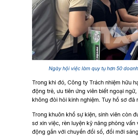
Ngày hội việc làm quy tụ hơn 50 doanh
Trong khi đó, Công ty Trách nhiệm hữu h
động trẻ, ưu tiên ứng viên biết ngoại ngữ
không đòi hỏi kinh nghiệm. Tuy hồ sơ đã
Trong khuôn khổ sự kiện, sinh viên còn 
sơ xin việc, rèn luyện kỹ năng phỏng vấn
động gắn với chuyển đổi số, đổi mới sán