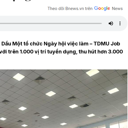
 Dầu Một tổ chức Ngày hội việc làm – TDMU Job
ới trên 1.000 vị trí tuyển dụng, thu hút hơn 3.000