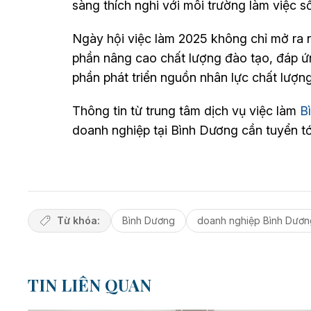
sàng thích nghi với môi trường làm việc s
Ngày hội việc làm 2025 không chỉ mở ra n
phần nâng cao chất lượng đào tạo, đáp 
phần phát triển nguồn nhân lực chất lượ
Thông tin từ trung tâm dịch vụ việc làm
B
doanh nghiệp tại Bình Dương cần tuyển tớ
Từ khóa:
Bình Dương
doanh nghiệp Bình Dươn
TIN LIÊN QUAN