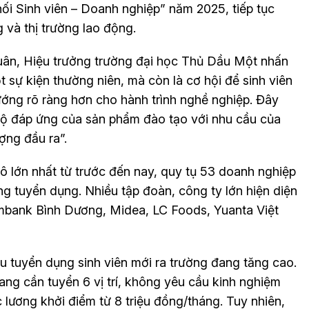
ối Sinh viên – Doanh nghiệp” năm 2025, tiếp tục
g và thị trường lao động.
uân, Hiệu trưởng trường đại học Thủ Dầu Một nhấn
 sự kiện thường niên, mà còn là cơ hội để sinh viên
hướng rõ ràng hơn cho hành trình nghề nghiệp. Đây
độ đáp ứng của sản phẩm đào tạo với nhu cầu của
ợng đầu ra”.
 lớn nhất từ trước đến nay, quy tụ 53 doanh nghiệp
ng tuyển dụng. Nhiều tập đoàn, công ty lớn hiện diện
mbank Bình Dương, Midea, LC Foods, Yuanta Việt
u tuyển dụng sinh viên mới ra trường đang tăng cao.
ng cần tuyển 6 vị trí, không yêu cầu kinh nghiệm
 lương khởi điểm từ 8 triệu đồng/tháng. Tuy nhiên,