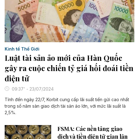
Kinh tế Thế Giới
Luật tài sản ảo mới của Hàn Quốc
gây ra cuộc chiến tỷ giá hối đoái tiền
điện tử
09:37' - 23/07/2024
Tính đến ngày 22/7, Korbit cung cấp lãi suất tiền gửi cao nhất
trong số năm sàn giao dịch tài sản ảo lớn, với mức lãi suất là
2,5%.
FSMA: Các nền tảng giao
dịch và tiền điện tử gian lận