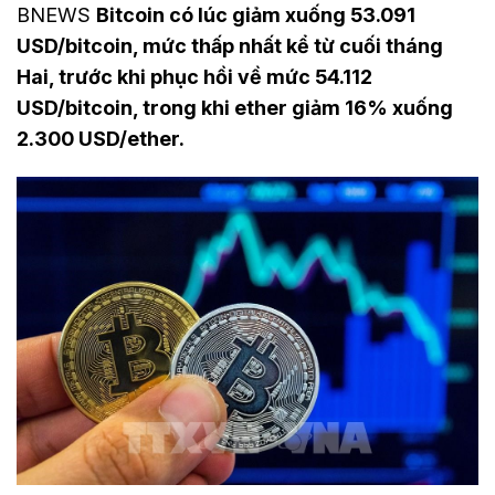
BNEWS
Bitcoin có lúc giảm xuống 53.091
USD/bitcoin, mức thấp nhất kể từ cuối tháng
Hai, trước khi phục hồi về mức 54.112
USD/bitcoin, trong khi ether giảm 16% xuống
2.300 USD/ether.