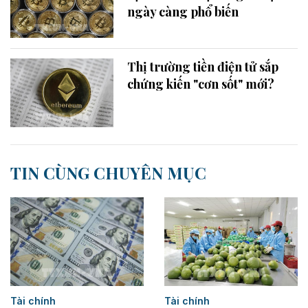
ngày càng phổ biến
Thị trường tiền điện tử sắp
chứng kiến "cơn sốt" mới?
TIN CÙNG CHUYÊN MỤC
Tài chính
Tài chính