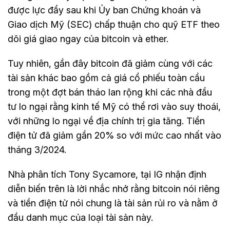
được lực đẩy sau khi Ủy ban Chứng khoán và
Giao dịch Mỹ (SEC) chấp thuận cho quỹ ETF theo
dõi giá giao ngay của bitcoin và ether.
Tuy nhiên, gần đây bitcoin đã giảm cùng với các
tài sản khác bao gồm cả giá cổ phiếu toàn cầu
trong một đợt bán tháo lan rộng khi các nhà đầu
tư lo ngại rằng kinh tế Mỹ có thể rơi vào suy thoái,
với những lo ngại về địa chính trị gia tăng. Tiền
điện tử đã giảm gần 20% so với mức cao nhất vào
tháng 3/2024.
Nhà phân tích Tony Sycamore, tại IG nhận định
diễn biến trên là lời nhắc nhở rằng bitcoin nói riêng
và tiền điện tử nói chung là tài sản rủi ro và nằm ở
đầu danh mục của loại tài sản này.