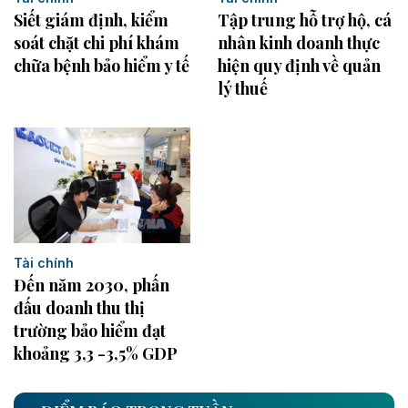
Siết giám định, kiểm
Tập trung hỗ trợ hộ, cá
soát chặt chi phí khám
nhân kinh doanh thực
chữa bệnh bảo hiểm y tế
hiện quy định về quản
lý thuế
Tài chính
Đến năm 2030, phấn
đấu doanh thu thị
trường bảo hiểm đạt
khoảng 3,3 -3,5% GDP