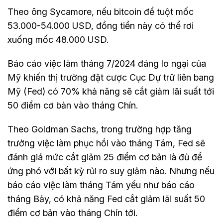
Theo ông Sycamore, nếu bitcoin để tuột mốc
53.000-54.000 USD, đồng tiền này có thể rơi
xuống mốc 48.000 USD.
Báo cáo việc làm tháng 7/2024 đáng lo ngại của
Mỹ khiến thị trường đặt cược Cục Dự trữ liên bang
Mỹ (Fed) có 70% khả năng sẽ cắt giảm lãi suất tới
50 điểm cơ bản vào tháng Chín.
Theo Goldman Sachs, trong trường hợp tăng
trưởng việc làm phục hồi vào tháng Tám, Fed sẽ
đánh giá mức cắt giảm 25 điểm cơ bản là đủ để
ứng phó với bất kỳ rủi ro suy giảm nào. Nhưng nếu
báo cáo việc làm tháng Tám yếu như báo cáo
tháng Bảy, có khả năng Fed cắt giảm lãi suất 50
điểm cơ bản vào tháng Chín tới.