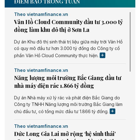
ĐIỂM BÁO TRONG TUẦN
Theo vietnamfinance.vn
Vân Hồ Cloud Community đầu tư 3.000 tỷ
đồng làm khu đô thị ở Sơn La
Dự án Khu đô thị sinh thái trị liệu giữa mây trời Vân Hồ
có quy mô đầu tư hơn 3.000 tỷ đồng do Công ty cổ
phần Vân Hồ Cloud Community thực hiện.
Theo vietnamfinance.vn
Năng lượng môi trường Bắc Giang đầu tư
nhà máy điện rác 1.866 tỷ đồng
Dự án Nhà máy xử lý rác và phát điện Bắc Giang do
Công ty TNHH Năng lượng môi trường Bắc Giang làm
chủ đầu tư, có tổng mức đầu tư 1.866 tỷ đồng.
Theo vietnamfinance.vn
Đức Long Gia Lai mở rộng ‘hệ sinh thái’