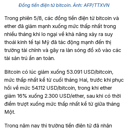
Đồng tiền điện tử bitcoin. Ảnh: AFP/TTXVN
Trong phiên 5/8, các đồng tiền điện tử bitcoin và
ether đã giảm mạnh xuống mức thấp nhất trong
nhiều tháng khi lo ngại về khả năng xảy ra suy
thoái kinh tế tại Mỹ đã tác động mạnh đến thị
trường tài chính và gây ra làn sóng đổ xô vào các
tài sản trú ẩn an toàn.
Bitcoin có lúc giảm xuống 53.091 USD/bitcoin,
mức thấp nhất kể từ cuối tháng Hai, trước khi phục
hồi về mức 54.112 USD/bitcoin, trong khi ether
giảm 16% xuống 2.300 USD/ether, sau khi có thời
điểm trượt xuống mức thấp nhất kể từ giữa tháng
Một.
Trong năm nay thị trường tiền điện tử đã nhận