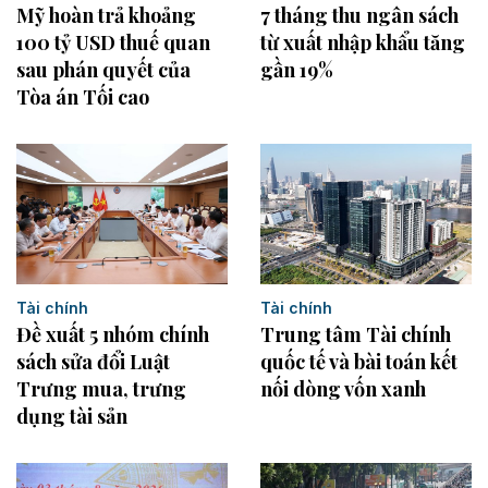
7 tháng thu ngân sách
Mỹ hoàn trả khoảng
từ xuất nhập khẩu tăng
100 tỷ USD thuế quan
gần 19%
sau phán quyết của
Tòa án Tối cao
Tài chính
Tài chính
Đề xuất 5 nhóm chính
Trung tâm Tài chính
sách sửa đổi Luật
quốc tế và bài toán kết
Trưng mua, trưng
nối dòng vốn xanh
dụng tài sản