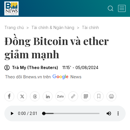
Trang chủ
Tài chính & Ngân hàng
Tài chính
Đồng Bitcoin và ether
giảm mạnh
Trà My (Theo Reuters)
11:15' - 05/08/2024
Zalo