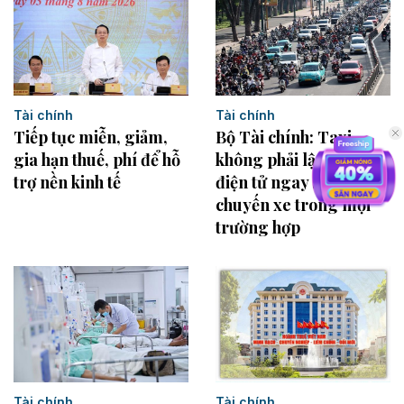
Tài chính
Tài chính
Bộ Tài chính: Taxi
Tiếp tục miễn, giảm,
không phải lập hóa đơn
gia hạn thuế, phí để hỗ
điện tử ngay sau từng
trợ nền kinh tế
chuyến xe trong mọi
trường hợp
Tài chính
Tài chính