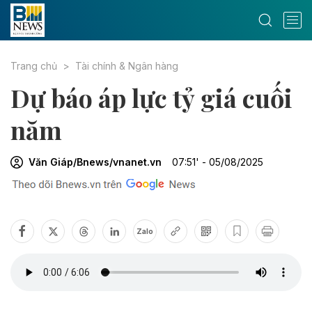
Trang chủ
Tài chính & Ngân hàng
Dự báo áp lực tỷ giá cuối
năm
Văn Giáp/Bnews/vnanet.vn
07:51' - 05/08/2025
Zalo