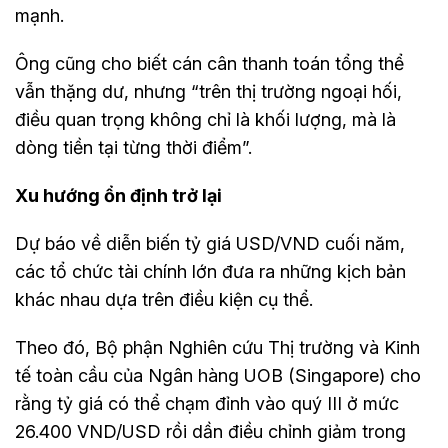
mạnh.
Ông cũng cho biết cán cân thanh toán tổng thể
vẫn thặng dư, nhưng “trên thị trường ngoại hối,
điều quan trọng không chỉ là khối lượng, mà là
dòng tiền tại từng thời điểm”.
Xu hướng ổn định trở lại
Dự báo về diễn biến tỷ giá USD/VND cuối năm,
các tổ chức tài chính lớn đưa ra những kịch bản
khác nhau dựa trên điều kiện cụ thể.
Theo đó, Bộ phận Nghiên cứu Thị trường và Kinh
tế toàn cầu của Ngân hàng UOB (Singapore) cho
rằng tỷ giá có thể chạm đỉnh vào quý III ở mức
26.400 VND/USD rồi dần điều chỉnh giảm trong