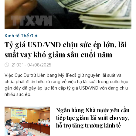
Kinh tế Thế Giới
Tỷ giá USD/VND chịu sức ép lớn, lãi
suất vay khó giảm sâu cuối năm
21:03' - 04/08/2025
Việc Cục Dự trữ Liên bang Mỹ (Fed) giữ nguyên lãi suất và
chưa phát đi tín hiệu rõ ràng về việc hạ lãi suất trong cuộc họp
gần đây đã gây áp lực lên cặp tỷ giá USD/VND vốn đang chịu
nhiều sức ép.
Ngân hàng Nhà nước yêu cầu
tiếp tục giảm lãi suất cho vay,
hỗ trợ tăng trưởng kinh tế