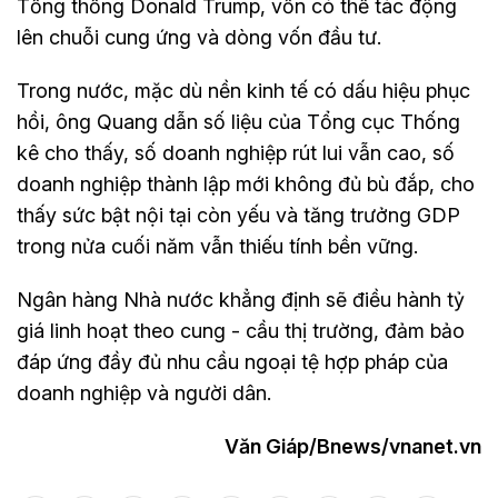
Tổng thống Donald Trump, vốn có thể tác động
lên chuỗi cung ứng và dòng vốn đầu tư.
Trong nước, mặc dù nền kinh tế có dấu hiệu phục
hồi, ông Quang dẫn số liệu của Tổng cục Thống
kê cho thấy, số doanh nghiệp rút lui vẫn cao, số
doanh nghiệp thành lập mới không đủ bù đắp, cho
thấy sức bật nội tại còn yếu và tăng trưởng GDP
trong nửa cuối năm vẫn thiếu tính bền vững.
Ngân hàng Nhà nước khẳng định sẽ điều hành tỷ
giá linh hoạt theo cung - cầu thị trường, đảm bảo
đáp ứng đầy đủ nhu cầu ngoại tệ hợp pháp của
doanh nghiệp và người dân.
Văn Giáp/Bnews/vnanet.vn