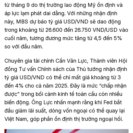
từ tháng 9 do thị trường lao động Mỹ ổn định và
áp lực lạm phát dai dẳng. Với những nhận định
này, MBS dự báo tỷ giá USD/VND sẽ dao động
trong khoảng từ 26.600 đến 26.750 VND/USD vào
cuối năm, tương đương mức tăng từ 4,5 đến 5%
so với đầu năm.
Chuyên gia tài chính Cấn Văn Lực, Thành viên Hội
đồng Tư vấn Chính sách của Thủ tướng nhận định
tỷ giá USD/VND có thể chỉ mất giá khoảng từ 3
đến 4% cho cả năm 2025. Đây là mức “chấp nhận
được” trong bối cảnh kinh tế toàn cầu còn nhiều
biến động. Ông Lực nhấn mạnh rằng khi Fed bắt
đầu giảm lãi suất, dòng vốn ngoại có thể quay lại
Việt Nam, góp phần ổn định thị trường ngoại hối.