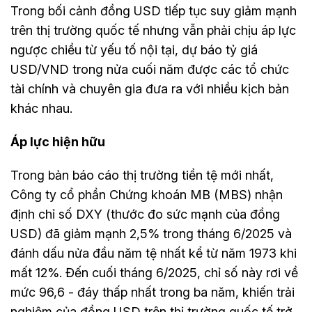
Trong bối cảnh đồng USD tiếp tục suy giảm mạnh
trên thị trường quốc tế nhưng vẫn phải chịu áp lực
ngược chiều từ yếu tố nội tại, dự báo tỷ giá
USD/VND trong nửa cuối năm được các tổ chức
tài chính và chuyên gia đưa ra với nhiều kịch bản
khác nhau.
Áp lực hiện hữu
Trong bản báo cáo thị trường tiền tệ mới nhất,
Công ty cổ phần Chứng khoán MB (MBS) nhận
định chỉ số DXY (thước đo sức mạnh của đồng
USD) đã giảm mạnh 2,5% trong tháng 6/2025 và
đánh dấu nửa đầu năm tệ nhất kể từ năm 1973 khi
mất 12%. Đến cuối tháng 6/2025, chỉ số này rơi về
mức 96,6 - đáy thấp nhất trong ba năm, khiến trải
nghiệm của đồng USD trên thị trường quốc tế trở