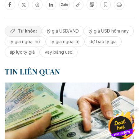
Zalo
Từ khóa:
tỷ giá USD/VND
tỷ giá USD hôm nay
tỷ giá ngoại hối
tỷ giá ngoại tệ
dự báo tỷ giá
áp lực tỷ giá
vay bằng usd
TIN LIÊN QUAN