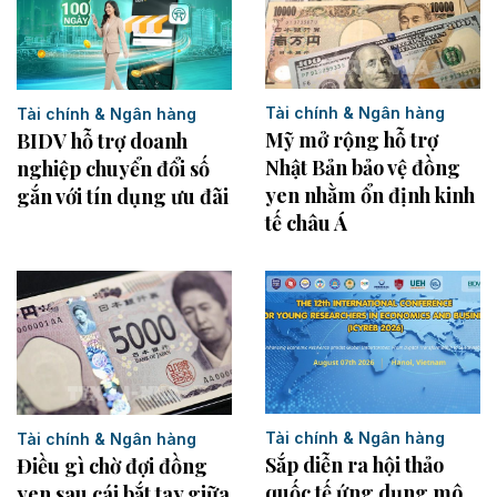
Tài chính & Ngân hàng
Tài chính & Ngân hàng
Mỹ mở rộng hỗ trợ
BIDV hỗ trợ doanh
Nhật Bản bảo vệ đồng
nghiệp chuyển đổi số
yen nhằm ổn định kinh
gắn với tín dụng ưu đãi
tế châu Á
Tài chính & Ngân hàng
Tài chính & Ngân hàng
Sắp diễn ra hội thảo
Điều gì chờ đợi đồng
quốc tế ứng dụng mô
yen sau cái bắt tay giữa