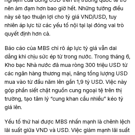
nên ảm đạm hơn bao giờ hết. Những tưởng điều
này sẽ tạo thuận lợi cho tỷ giá VND/USD, tuy
nhiên áp lực từ các yếu tố nội tại lại đóng vai trò
quyết định hơn cả.
Báo cáo của MBS chỉ rõ áp lực tỷ giá vẫn dai
dẳng khi chịu sức ép từ trong nước. Trong tháng 6,
Kho bạc Nhà nước đã mua ròng 300 triệu USD từ
các ngân hàng thương mại, nâng tổng lượng USD
mua vào từ đầu năm lên gần 1,9 tỷ USD. Việc này
góp phần siết chặt nguồn cung ngoại tệ trên thị
trường, tạo tâm lý “cung khan cầu nhiều” kéo tỷ
giá lên.
Yếu tố thứ hai được MBS nhấn mạnh là chênh lệch
lãi suất giữa VND và USD. Việc giảm mạnh lãi suất