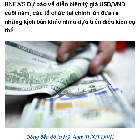
BNEWS
Dự báo về diễn biến tỷ giá USD/VND
cuối năm, các tổ chức tài chính lớn đưa ra
những kịch bản khác nhau dựa trên điều kiện cụ
thể.
Đồng tiền đô la Mỹ. Ảnh: THX/TTXVN