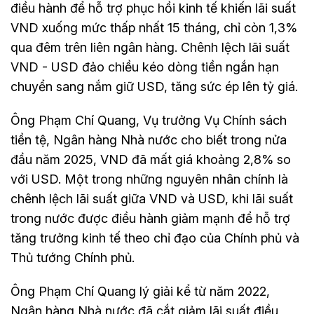
điều hành để hỗ trợ phục hồi kinh tế khiến lãi suất
VND xuống mức thấp nhất 15 tháng, chỉ còn 1,3%
qua đêm trên liên ngân hàng. Chênh lệch lãi suất
VND - USD đảo chiều kéo dòng tiền ngắn hạn
chuyển sang nắm giữ USD, tăng sức ép lên tỷ giá.
Ông Phạm Chí Quang, Vụ trưởng Vụ Chính sách
tiền tệ, Ngân hàng Nhà nước cho biết trong nửa
đầu năm 2025, VND đã mất giá khoảng 2,8% so
với USD. Một trong những nguyên nhân chính là
chênh lệch lãi suất giữa VND và USD, khi lãi suất
trong nước được điều hành giảm mạnh để hỗ trợ
tăng trưởng kinh tế theo chỉ đạo của Chính phủ và
Thủ tướng Chính phủ.
Ông Phạm Chí Quang lý giải kể từ năm 2022,
Ngân hàng Nhà nước đã cắt giảm lãi suất điều