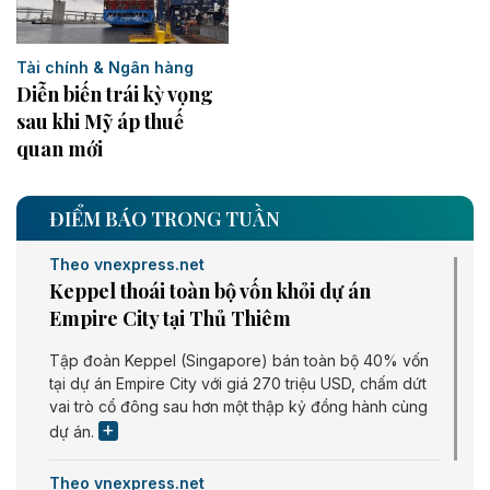
Tài chính & Ngân hàng
Diễn biến trái kỳ vọng
sau khi Mỹ áp thuế
quan mới
ĐIỂM BÁO TRONG TUẦN
Theo vnexpress.net
Keppel thoái toàn bộ vốn khỏi dự án
Empire City tại Thủ Thiêm
Tập đoàn Keppel (Singapore) bán toàn bộ 40% vốn
tại dự án Empire City với giá 270 triệu USD, chấm dứt
vai trò cổ đông sau hơn một thập kỷ đồng hành cùng
dự án.
Theo vnexpress.net