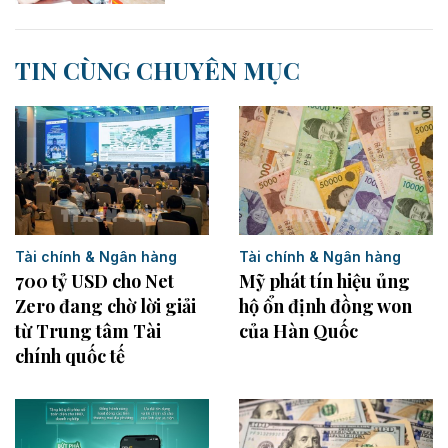
TIN CÙNG CHUYÊN MỤC
Tài chính & Ngân hàng
Tài chính & Ngân hàng
Mỹ phát tín hiệu ủng
700 tỷ USD cho Net
hộ ổn định đồng won
Zero đang chờ lời giải
của Hàn Quốc
từ Trung tâm Tài
chính quốc tế