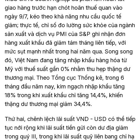
giao hàng trước hạn chót hoãn thuế quan vào
ngày 9/7, kéo theo khả năng nhu cầu quốc tế
giảm; thực tế, chỉ số đo lường sức khỏe của ngành
sản xuất và dịch vụ PMI của S&P ghi nhận đơn
hàng xuất khẩu đã giảm tám tháng liên tiếp, với
mức sụt mạnh nhất trong hai năm qua. Song song
đó, Việt Nam đang tăng nhập khẩu hàng hóa từ
Mỹ với thuế suất gần 0% nhằm thu hẹp thặng dư
thương mại. Theo Tổng cục Thống kê, trong 6
tháng đầu năm nay, kim ngạch nhập khẩu tăng
18% trong khi xuất khẩu chỉ tăng 14,4%, khiến
thặng dư thương mại giảm 34,4%.
Thứ hai, chênh lệch lãi suất VND - USD có thể tiếp
tục nới rộng khi lãi suất tiền gửi còn dư địa giảm
trong quý III, trong khi lãi suất quỹ liên bang chỉ hạ