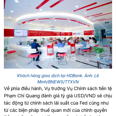
Khách hàng giao dịch tại HDBank. Ảnh: Lê
Minh/BNEWS/TTXVN
Về phía điều hành, Vụ trưởng Vụ Chính sách tiền tệ
Phạm Chí Quang đánh giá tỷ giá USD/VND sẽ chịu
tác động từ chính sách lãi suất của Fed cũng như
từ các biện pháp thuế quan mới của chính quyền