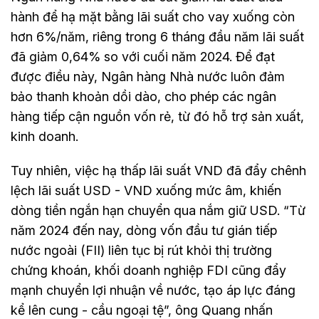
hành để hạ mặt bằng lãi suất cho vay xuống còn
hơn 6%/năm, riêng trong 6 tháng đầu năm lãi suất
đã giảm 0,64% so với cuối năm 2024. Để đạt
được điều này, Ngân hàng Nhà nước luôn đảm
bảo thanh khoản dồi dào, cho phép các ngân
hàng tiếp cận nguồn vốn rẻ, từ đó hỗ trợ sản xuất,
kinh doanh.
Tuy nhiên, việc hạ thấp lãi suất VND đã đẩy chênh
lệch lãi suất USD - VND xuống mức âm, khiến
dòng tiền ngắn hạn chuyển qua nắm giữ USD. “Từ
năm 2024 đến nay, dòng vốn đầu tư gián tiếp
nước ngoài (FII) liên tục bị rút khỏi thị trường
chứng khoán, khối doanh nghiệp FDI cũng đẩy
mạnh chuyển lợi nhuận về nước, tạo áp lực đáng
kể lên cung - cầu ngoại tệ”, ông Quang nhấn