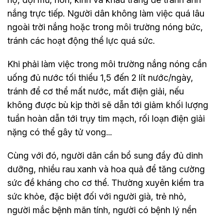
nắng trực tiếp. Người dân không làm việc quá lâu
ngoài trời nắng hoặc trong môi trường nóng bức,
tránh các hoạt động thể lực quá sức.
Khi phải làm việc trong môi trường nắng nóng cần
uống đủ nước tối thiểu 1,5 đến 2 lít nước/ngày,
tránh để cơ thể mất nước, mất điện giải, nếu
không được bù kịp thời sẽ dẫn tới giảm khối lượng
tuần hoàn dẫn tới trụy tim mạch, rối loạn điện giải
nặng có thể gây tử vong...
Cùng với đó, người dân cần bổ sung đầy đủ dinh
dưỡng, nhiều rau xanh và hoa quả để tăng cường
sức đề kháng cho cơ thể. Thường xuyên kiểm tra
sức khỏe, đặc biệt đối với người già, trẻ nhỏ,
người mắc bệnh mãn tính, người có bệnh lý nền