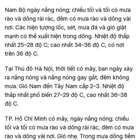
Nam Bộ ngày nắng nóng; chiều tối và tối có mưa
rào và dông rải rác, đêm có mưa rào và dông vài
nơi. Các hiện tượng lốc, sét, mưa đá và gió giật
mạnh có thể xuất hiện trong dông. Nhiệt độ thấp
nhất 25–28 độ C; cao nhất 34–36 độ C, có nơi
trên 36 độ C.
Tại Thủ đô Hà Nội, thời tiết có mây, ban ngày xảy
ra nắng nóng và nắng nóng gay gắt, đêm không
mưa. Gió Nam đến Tây Nam cấp 2–3. Nhiệt độ
thấp nhất phổ biến 27–29 độ C, cao nhất 36–38
độ C.
TP. Hồ Chí Minh có mây, ngày nắng nóng; chiều
tối và tối có mưa rào và dông rải rác, đêm có mưa
rào và dông vài nơi. Gió nhẹ. Trong mưa dông tiềm