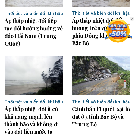
Thời tiết và biến đổi khí hậu
Thời tiết và biến đổi khí hậu
Áp thấp nhiệt đới đổi
Áp thấp nhiệt đới tiếp
hướng trên vùng biển
tục đổi hướng hướng về
phía Đông khu vực vịnh
đảo Hải Nam (Trung
Bắc Bộ
Quốc)
Thời tiết và biến đổi khí hậu
Thời tiết và biến đổi khí hậu
Áp thấp nhiệt đới ít có
Cảnh báo lũ quét, sạt lở
khả năng mạnh lên
đất ở 5 tỉnh Bắc Bộ và
thành bão và không đi
Trung Bộ
vào đất liền nước ta