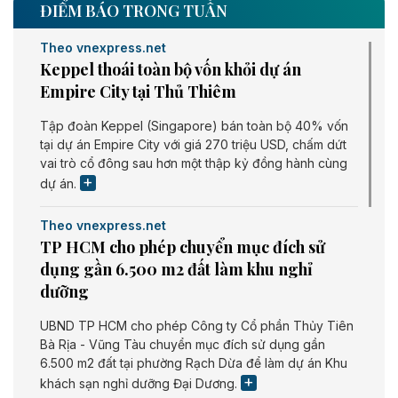
ĐIỂM BÁO TRONG TUẦN
Theo vnexpress.net
Keppel thoái toàn bộ vốn khỏi dự án
Empire City tại Thủ Thiêm
Tập đoàn Keppel (Singapore) bán toàn bộ 40% vốn
tại dự án Empire City với giá 270 triệu USD, chấm dứt
vai trò cổ đông sau hơn một thập kỷ đồng hành cùng
dự án.
Theo vnexpress.net
TP HCM cho phép chuyển mục đích sử
dụng gần 6.500 m2 đất làm khu nghỉ
dưỡng
UBND TP HCM cho phép Công ty Cổ phần Thủy Tiên
Bà Rịa - Vũng Tàu chuyển mục đích sử dụng gần
6.500 m2 đất tại phường Rạch Dừa để làm dự án Khu
khách sạn nghỉ dưỡng Đại Dương.