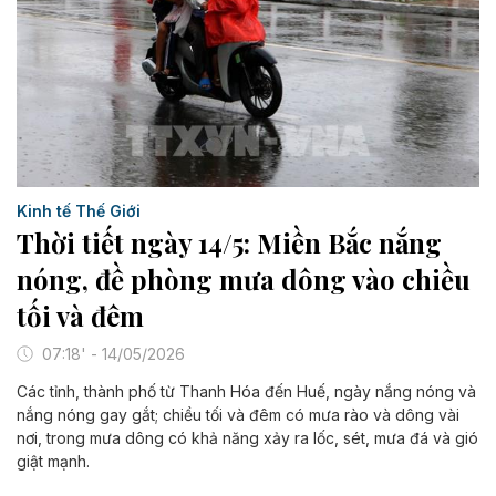
Kinh tế Thế Giới
Thời tiết ngày 14/5: Miền Bắc nắng
nóng, đề phòng mưa dông vào chiều
tối và đêm
07:18' - 14/05/2026
Các tỉnh, thành phố từ Thanh Hóa đến Huế, ngày nắng nóng và
nắng nóng gay gắt; chiều tối và đêm có mưa rào và dông vài
nơi, trong mưa dông có khả năng xảy ra lốc, sét, mưa đá và gió
giật mạnh.