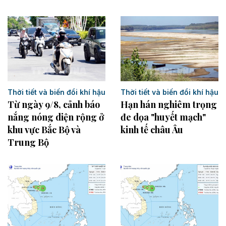
Thời tiết và biến đổi khí hậu
Thời tiết và biến đổi khí hậu
Từ ngày 9/8, cảnh báo
Hạn hán nghiêm trọng
nắng nóng diện rộng ở
đe dọa "huyết mạch"
khu vực Bắc Bộ và
kinh tế châu Âu
Trung Bộ