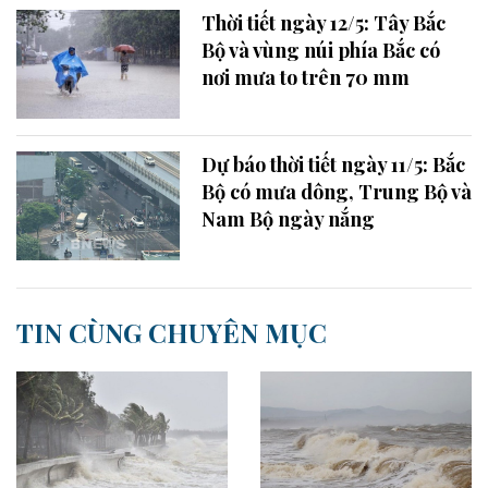
Thời tiết ngày 12/5: Tây Bắc
Bộ và vùng núi phía Bắc có
nơi mưa to trên 70 mm
Dự báo thời tiết ngày 11/5: Bắc
Bộ có mưa dông, Trung Bộ và
Nam Bộ ngày nắng
TIN CÙNG CHUYÊN MỤC