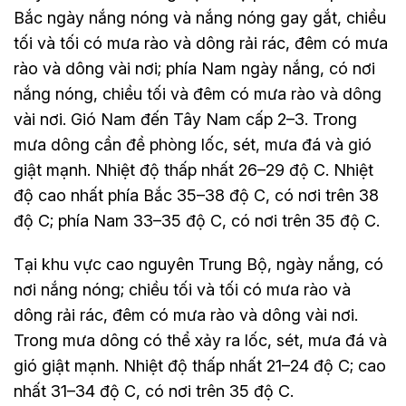
Bắc ngày nắng nóng và nắng nóng gay gắt, chiều
tối và tối có mưa rào và dông rải rác, đêm có mưa
rào và dông vài nơi; phía Nam ngày nắng, có nơi
nắng nóng, chiều tối và đêm có mưa rào và dông
vài nơi. Gió Nam đến Tây Nam cấp 2–3. Trong
mưa dông cần đề phòng lốc, sét, mưa đá và gió
giật mạnh. Nhiệt độ thấp nhất 26–29 độ C. Nhiệt
độ cao nhất phía Bắc 35–38 độ C, có nơi trên 38
độ C; phía Nam 33–35 độ C, có nơi trên 35 độ C.
Tại khu vực cao nguyên Trung Bộ, ngày nắng, có
nơi nắng nóng; chiều tối và tối có mưa rào và
dông rải rác, đêm có mưa rào và dông vài nơi.
Trong mưa dông có thể xảy ra lốc, sét, mưa đá và
gió giật mạnh. Nhiệt độ thấp nhất 21–24 độ C; cao
nhất 31–34 độ C, có nơi trên 35 độ C.