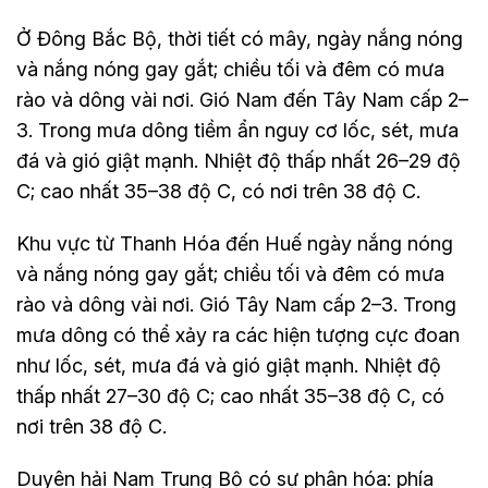
Ở Đông Bắc Bộ, thời tiết có mây, ngày nắng nóng
và nắng nóng gay gắt; chiều tối và đêm có mưa
rào và dông vài nơi. Gió Nam đến Tây Nam cấp 2–
3. Trong mưa dông tiềm ẩn nguy cơ lốc, sét, mưa
đá và gió giật mạnh. Nhiệt độ thấp nhất 26–29 độ
C; cao nhất 35–38 độ C, có nơi trên 38 độ C.
Khu vực từ Thanh Hóa đến Huế ngày nắng nóng
và nắng nóng gay gắt; chiều tối và đêm có mưa
rào và dông vài nơi. Gió Tây Nam cấp 2–3. Trong
mưa dông có thể xảy ra các hiện tượng cực đoan
như lốc, sét, mưa đá và gió giật mạnh. Nhiệt độ
thấp nhất 27–30 độ C; cao nhất 35–38 độ C, có
nơi trên 38 độ C.
Duyên hải Nam Trung Bộ có sự phân hóa: phía