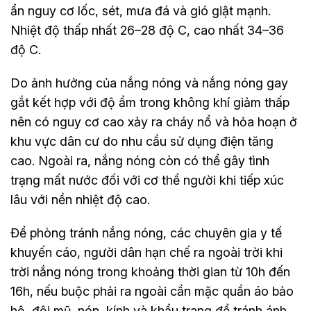
ẩn nguy cơ lốc, sét, mưa đá và gió giật mạnh.
Nhiệt độ thấp nhất 26–28 độ C, cao nhất 34–36
độ C.
Do ảnh hưởng của nắng nóng và nắng nóng gay
gắt kết hợp với độ ẩm trong không khí giảm thấp
nên có nguy cơ cao xảy ra cháy nổ và hỏa hoạn ở
khu vực dân cư do nhu cầu sử dụng điện tăng
cao. Ngoài ra, nắng nóng còn có thể gây tình
trạng mất nước đối với cơ thể người khi tiếp xúc
lâu với nền nhiệt độ cao.
Để phòng tránh nắng nóng, các chuyên gia y tế
khuyến cáo, người dân hạn chế ra ngoài trời khi
trời nắng nóng trong khoảng thời gian từ 10h đến
16h, nếu buộc phải ra ngoài cần mặc quần áo bảo
hộ, đội mũ, nón, kính và khẩu trang để tránh ánh