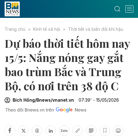
Trang chủ
Kinh tế xã hội
Thời tiết và biến đổi khí hậu
Dự báo thời tiết hôm nay
15/5: Nắng nóng gay gắt
bao trùm Bắc và Trung
Bộ, có nơi trên 38 độ C
Bích Hồng/Bnews/vnanet.vn
07:39' - 15/05/2026
Zalo