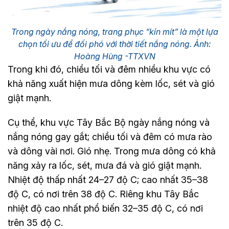
Trong ngày nắng nóng, trang phục “kín mít” là một lựa
chọn tối ưu để đối phó với thời tiết nắng nóng. Ảnh:
Hoàng Hùng -TTXVN
Trong khi đó, chiều tối và đêm nhiều khu vực có
khả năng xuất hiện mưa dông kèm lốc, sét và gió
giật mạnh.
Cụ thể, khu vực Tây Bắc Bộ ngày nắng nóng và
nắng nóng gay gắt; chiều tối và đêm có mưa rào
và dông vài nơi. Gió nhẹ. Trong mưa dông có khả
năng xảy ra lốc, sét, mưa đá và gió giật mạnh.
Nhiệt độ thấp nhất 24–27 độ C; cao nhất 35–38
độ C, có nơi trên 38 độ C. Riêng khu Tây Bắc
nhiệt độ cao nhất phổ biến 32–35 độ C, có nơi
trên 35 độ C.