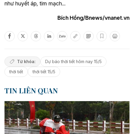
như huyết áp, tim mạch...
Bích Hồng/Bnews/vnanet.vn
Zalo
Từ khóa:
Dự báo thời tiết hôm nay 15/5
thời tiết
thời tiết 15/5
TIN LIÊN QUAN