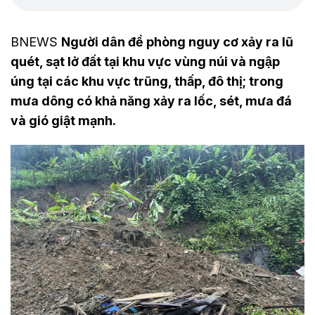
BNEWS
Người dân đề phòng nguy cơ xảy ra lũ
quét, sạt lở đất tại khu vực vùng núi và ngập
úng tại các khu vực trũng, thấp, đô thị; trong
mưa dông có khả năng xảy ra lốc, sét, mưa đá
và gió giật mạnh.