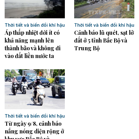
Thời tiết và biến đổi khí hậu
Thời tiết và biến đổi khí hậu
Áp thấp nhiệt đới ít có
Cảnh báo lũ quét, sạt lở
khả năng mạnh lên
đất ở 5 tỉnh Bắc Bộ và
thành bão và không đi
Trung Bộ
vào đất liền nước ta
Thời tiết và biến đổi khí hậu
Từ ngày 9/8, cảnh báo
nắng nóng diện rộng ở