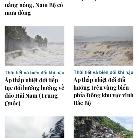
nắng nóng, Nam Bộ có
mưa dông
Thời tiết và biến đổi khí hậu
Thời tiết và biến đổi khí hậu
Áp thấp nhiệt đới đổi
Áp thấp nhiệt đới tiếp
hướng trên vùng biển
tục đổi hướng hướng về
phía Đông khu vực vịnh
đảo Hải Nam (Trung
Bắc Bộ
Quốc)