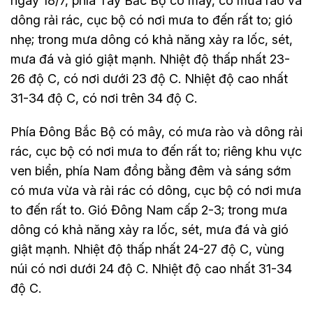
ngày 18/7, phía Tây Bắc Bộ có mây, có mưa rào và
dông rải rác, cục bộ có nơi mưa to đến rất to; gió
nhẹ; trong mưa dông có khả năng xảy ra lốc, sét,
mưa đá và gió giật mạnh. Nhiệt độ thấp nhất 23-
26 độ C, có nơi dưới 23 độ C. Nhiệt độ cao nhất
31-34 độ C, có nơi trên 34 độ C.
Phía Đông Bắc Bộ có mây, có mưa rào và dông rải
rác, cục bộ có nơi mưa to đến rất to; riêng khu vực
ven biển, phía Nam đồng bằng đêm và sáng sớm
có mưa vừa và rải rác có dông, cục bộ có nơi mưa
to đến rất to. Gió Đông Nam cấp 2-3; trong mưa
dông có khả năng xảy ra lốc, sét, mưa đá và gió
giật mạnh. Nhiệt độ thấp nhất 24-27 độ C, vùng
núi có nơi dưới 24 độ C. Nhiệt độ cao nhất 31-34
độ C.