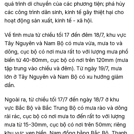
quá trình di chuyển của các phương tiện; phá hủy
các công trình dân sinh, kinh tế gây thiệt hại cho
hoạt động sản xuất, kinh tế - xã hội.
Về tình mưa từ chiều tối 17 đến đêm 18/7, khu vực
Tây Nguyên và Nam Bộ có mưa vừa, mưa to và
dông, cục bộ có nơi mưa rất to với lượng mưa phổ
biến từ 40-80mm, cục bộ có nơi trên 120mm (mưa
tập trung vào chiều và đêm). Từ ngày 19/7, mưa
lớn ở Tây Nguyên và Nam Bộ có xu hướng giảm
dần.
Ngoài ra, từ chiều tối 17/7 đến ngày 18/7 ở khu
vực Bắc Bộ và Bắc Trung Bộ có mưa rào và dông
rải rác, cục bộ có nơi mưa to đến rất to với lượng
mưa từ 15-30mm, cục bộ có nơi trên 50mm; riêng
khu vực ven biển, Nam đồng bằng Bắc Bộ, Thanh