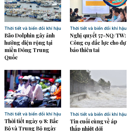
Thời tiết và biến đổi khí hậu
Thời tiết và biến đổi khí hậu
Bão Dolphin gây ảnh
Nghị quyết 57-NQ/TW:
hưởng diện rộng tại
Công cụ đắc lực cho dự
miền Đông Trung
báo thiên tai
Quốc
Thời tiết và biến đổi khí hậu
Thời tiết và biến đổi khí hậu
Thời tiết ngày 9/8: Bắc
Tin cuối cùng về áp
Bộ và Trung Bộ ngày
thấp nhiệt đới