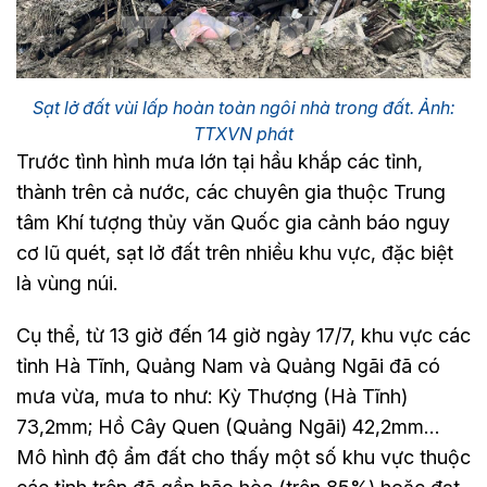
Sạt lở đất vùi lấp hoàn toàn ngôi nhà trong đất. Ảnh:
TTXVN phát
Trước tình hình mưa lớn tại hầu khắp các tỉnh,
thành trên cả nước, các chuyên gia thuộc Trung
tâm Khí tượng thủy văn Quốc gia cảnh báo nguy
cơ lũ quét, sạt lở đất trên nhiều khu vực, đặc biệt
là vùng núi.
Cụ thể, từ 13 giờ đến 14 giờ ngày 17/7, khu vực các
tỉnh Hà Tĩnh, Quảng Nam và Quảng Ngãi đã có
mưa vừa, mưa to như: Kỳ Thượng (Hà Tĩnh)
73,2mm; Hồ Cây Quen (Quảng Ngãi) 42,2mm…
Mô hình độ ẩm đất cho thấy một số khu vực thuộc