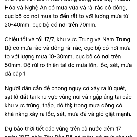
Hóa và Nghệ An có mưa vừa và rải rác có dông,
cục bộ có nơi mưa to đến rất to với lượng mưa từ
20-40mm, cục bộ có nơi trên 70mm.
Chiều tối và tối 17/7, khu vực Trung và Nam Trung
Bộ có mưa rào và dông rải rác, cục bộ có nơi mưa
to với lượng mưa 10-30mm, cục bộ có nơi trên
50mm. Độ rủi ro thiên tai do mưa lớn, lốc, sét, mưa
đá cấp 1.
Người dân cần đề phòng nguy cơ xảy ra lũ quét,
sạt lở đất tại khu vực vùng núi và ngập úng tại các
khu vực trũng, thấp, đô thị; trong mưa dông có
khả năng xảy ra lốc, sét, mưa đá và gió giật mạnh.
Dự báo thời tiết các vùng trên cả nước đêm 17