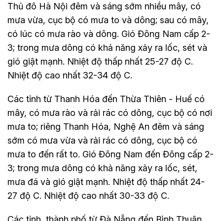
Thủ đô Hà Nội đêm và sáng sớm nhiều mây, có
mưa vừa, cục bộ có mưa to và dông; sau có mây,
có lúc có mưa rào và dông. Gió Đông Nam cấp 2-
3; trong mưa dông có khả năng xảy ra lốc, sét và
gió giật mạnh. Nhiệt độ thấp nhất 25-27 độ C.
Nhiệt độ cao nhất 32-34 độ C.
Các tỉnh từ Thanh Hóa đến Thừa Thiên - Huế có
mây, có mưa rào và rải rác có dông, cục bộ có nơi
mưa to; riêng Thanh Hóa, Nghệ An đêm và sáng
sớm có mưa vừa và rải rác có dông, cục bộ có
mưa to đến rất to. Gió Đông Nam đến Đông cấp 2-
3; trong mưa dông có khả năng xảy ra lốc, sét,
mưa đá và gió giật mạnh. Nhiệt độ thấp nhất 24-
27 độ C. Nhiệt độ cao nhất 30-33 độ C.
Các tỉnh, thành phố từ Đà Nẵng đến Bình Thuận