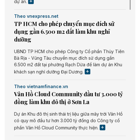
dự án.
Theo vnexpress.net
TP HCM cho phép chuyển mục đích sử
dụng gần 6.500 m2 đất làm khu nghỉ
dưỡng
UBND TP HCM cho phép Công ty Cổ phần Thủy Tiên
Bà Rịa - Vũng Tàu chuyển mục đích sử dụng gần
6.500 m2 đất tại phường Rạch Dừa để làm dự án Khu
khách sạn nghỉ dưỡng Đại Dương.
Theo vietnamfinance.vn
Vân Hồ Cloud Community đầu tư 3.000 tỷ
đồng làm khu đô thị ở Sơn La
Dự án Khu đô thị sinh thái trị liệu giữa mây trời Vân Hồ
có quy mô đầu tư hơn 3.000 tỷ đồng do Công ty cổ
phần Vân Hồ Cloud Community thực hiện.