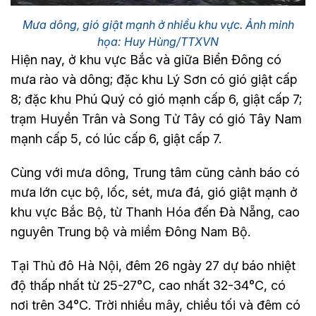
Mưa dông, gió giật mạnh ở nhiều khu vực. Ảnh minh
họa: Huy Hùng/TTXVN
Hiện nay, ở khu vực Bắc và giữa Biển Đông có
mưa rào và dông; đặc khu Lý Sơn có gió giật cấp
8; đặc khu Phú Quý có gió mạnh cấp 6, giật cấp 7;
trạm Huyền Trân và Song Tử Tây có gió Tây Nam
mạnh cấp 5, có lúc cấp 6, giật cấp 7.
Cùng với mưa dông, Trung tâm cũng cảnh báo có
mưa lớn cục bộ, lốc, sét, mưa đá, gió giật mạnh ở
khu vực Bắc Bộ, từ Thanh Hóa đến Đà Nẵng, cao
nguyên Trung bộ và miềm Đông Nam Bộ.
Tại Thủ đô Hà Nội, đêm 26 ngày 27 dự báo nhiệt
độ thấp nhất từ 25-27°C, cao nhất 32-34°C, có
nơi trên 34°C. Trời nhiều mây, chiều tối và đêm có