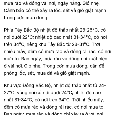
mưa rào và dông vài nơi, ngày nắng. Gió nhẹ.
Cảnh báo có thể xảy ra lốc, sét và gió giật mạnh
trong cơn mưa dông.
Phía Tây Bắc Bộ nhiệt độ thấp nhất 23-26°C, có
nơi dưới 22°C; nhiệt độ cao nhất 31-34°C, có nơi
trên 34°C; riêng khu Tây Bắc từ 28-31°C. Trời
nhiều mây, đêm có mưa rào và dông rải rác, có nơi
mưa to. Ban ngày, mưa rào và dông chỉ xuất hiện
ở vài nơi. Gió nhẹ. Trong cơn mưa dông, cần đề
phòng lốc, sét, mưa đá và gió giật mạnh.
Khu vực Đông Bắc Bộ, nhiệt độ thấp nhất từ 24-
27°C, vùng núi có nơi dưới 24°C; nhiệt độ cao
nhất 31-34°C, có nơi trên 34°C. Trời nhiều mây,
đêm có mưa rào và dông rải rác, có nơi mưa to.
Ban ngày, mưa rào và dông chỉ xảy ra ở vài nơi.