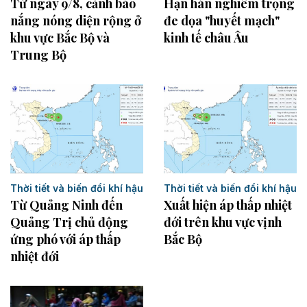
Từ ngày 9/8, cảnh báo
Hạn hán nghiêm trọng
nắng nóng diện rộng ở
đe dọa "huyết mạch"
khu vực Bắc Bộ và
kinh tế châu Âu
Trung Bộ
Thời tiết và biến đổi khí hậu
Thời tiết và biến đổi khí hậu
Từ Quảng Ninh đến
Xuất hiện áp thấp nhiệt
Quảng Trị chủ động
đới trên khu vực vịnh
ứng phó với áp thấp
Bắc Bộ
nhiệt đới