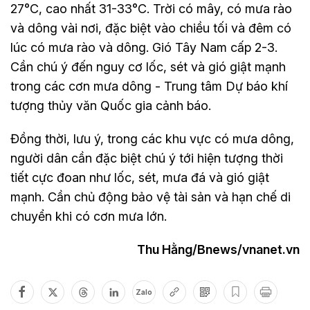
27°C, cao nhất 31-33°C. Trời có mây, có mưa rào
và dông vài nơi, đặc biệt vào chiều tối và đêm có
lúc có mưa rào và dông. Gió Tây Nam cấp 2-3.
Cần chú ý đến nguy cơ lốc, sét và gió giật mạnh
trong các cơn mưa dông - Trung tâm Dự báo khí
tượng thủy văn Quốc gia cảnh báo.
Đồng thời, lưu ý, trong các khu vực có mưa dông,
người dân cần đặc biệt chú ý tới hiện tượng thời
tiết cực đoan như lốc, sét, mưa đá và gió giật
mạnh. Cần chủ động bảo vệ tài sản và hạn chế di
chuyển khi có cơn mưa lớn.
Thu Hằng/Bnews/vnanet.vn
Zalo