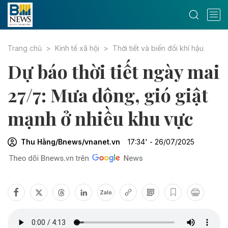
Trang chủ
Kinh tế xã hội
Thời tiết và biến đổi khí hậu
Dự báo thời tiết ngày mai
27/7: Mưa dông, gió giật
mạnh ở nhiều khu vực
Thu Hằng/Bnews/vnanet.vn
17:34' - 26/07/2025
Zalo