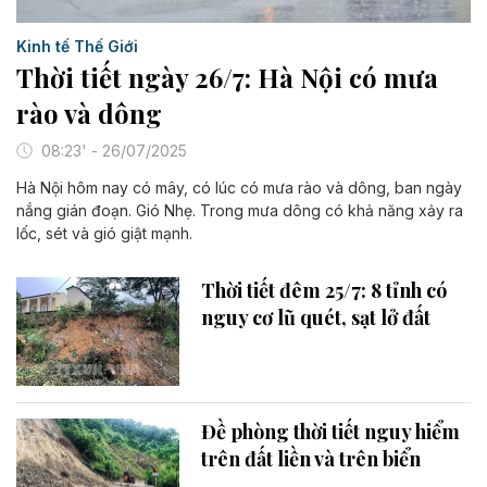
Kinh tế Thế Giới
Thời tiết ngày 26/7: Hà Nội có mưa
rào và dông
08:23' - 26/07/2025
Hà Nội hôm nay có mây, có lúc có mưa rào và dông, ban ngày
nắng gián đoạn. Gió Nhẹ. Trong mưa dông có khả năng xảy ra
lốc, sét và gió giật mạnh.
Thời tiết đêm 25/7: 8 tỉnh có
nguy cơ lũ quét, sạt lở đất
Đề phòng thời tiết nguy hiểm
trên đất liền và trên biển