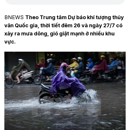
BNEWS
Theo Trung tâm Dự báo khí tượng thủy
văn Quốc gia, thời tiết đêm 26 và ngày 27/7 có
xảy ra mưa dông, gió giật mạnh ở nhiều khu
vực.