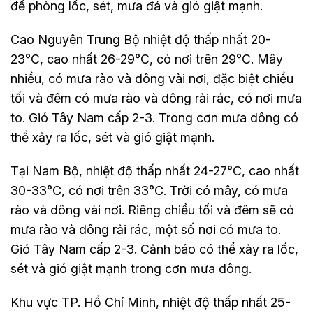
đề phòng lốc, sét, mưa đá và gió giật mạnh.
Cao Nguyên Trung Bộ nhiệt độ thấp nhất 20-
23°C, cao nhất 26-29°C, có nơi trên 29°C. Mây
nhiều, có mưa rào và dông vài nơi, đặc biệt chiều
tối và đêm có mưa rào và dông rải rác, có nơi mưa
to. Gió Tây Nam cấp 2-3. Trong cơn mưa dông có
thể xảy ra lốc, sét và gió giật mạnh.
Tại Nam Bộ, nhiệt độ thấp nhất 24-27°C, cao nhất
30-33°C, có nơi trên 33°C. Trời có mây, có mưa
rào và dông vài nơi. Riêng chiều tối và đêm sẽ có
mưa rào và dông rải rác, một số nơi có mưa to.
Gió Tây Nam cấp 2-3. Cảnh báo có thể xảy ra lốc,
sét và gió giật mạnh trong cơn mưa dông.
Khu vực TP. Hồ Chí Minh, nhiệt độ thấp nhất 25-