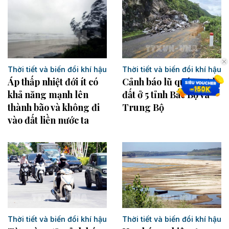
Thời tiết và biến đổi khí hậu
Thời tiết và biến đổi khí hậu
Áp thấp nhiệt đới ít có
Cảnh báo lũ quét, sạt lở
khả năng mạnh lên
đất ở 5 tỉnh Bắc Bộ và
thành bão và không đi
Trung Bộ
vào đất liền nước ta
Thời tiết và biến đổi khí hậu
Thời tiết và biến đổi khí hậu