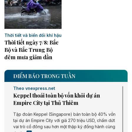
Thời tiết và biến đổi khí hậu
Thời tiết ngày 7/8: Bắc
Bộ và Bắc Trung Bộ
đêm mưa giảm dần
ĐIỂM BÁO TRONG TUẦN
Theo vnexpress.net
Keppel thoái toàn bộ vốn khỏi dự án
Empire City tại Thủ Thiêm
Tập đoàn Keppel (Singapore) bán toàn bộ 40% vốn
tại dự án Empire City với giá 270 triệu USD, chấm dứt
vai trò cổ đông sau hơn một thập kỷ đồng hành cùng