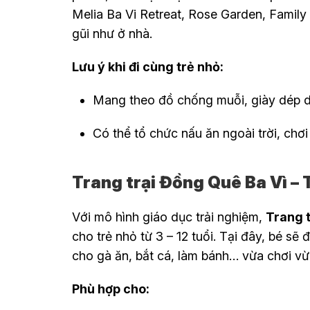
Melia Ba Vi Retreat, Rose Garden, Famil
gũi như ở nhà.
Lưu ý khi đi cùng trẻ nhỏ:
Mang theo đồ chống muỗi, giày dép d
Có thể tổ chức nấu ăn ngoài trời, chơ
Trang trại Đồng Quê Ba Vì – 
Với mô hình giáo dục trải nghiệm,
Trang 
cho trẻ nhỏ từ 3 – 12 tuổi. Tại đây, bé s
cho gà ăn, bắt cá, làm bánh… vừa chơi vừ
Phù hợp cho: