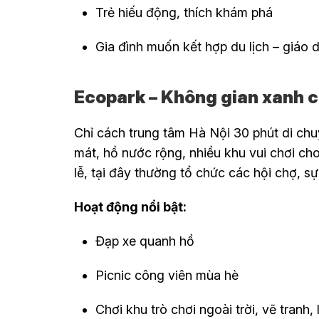
Trẻ hiếu động, thích khám phá
Gia đình muốn kết hợp du lịch – giáo
Ecopark – Không gian xanh c
Chỉ cách trung tâm Hà Nội 30 phút di ch
mát, hồ nước rộng, nhiều khu vui chơi cho
lễ, tại đây thường tổ chức các hội chợ, sự 
Hoạt động nổi bật:
Đạp xe quanh hồ
Picnic công viên mùa hè
Chơi khu trò chơi ngoài trời, vẽ tranh