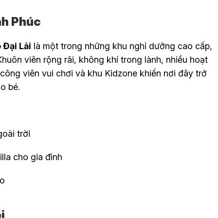
nh Phúc
 Đại Lải
là một trong những khu nghỉ dưỡng cao cấp,
Khuôn viên rộng rãi, không khí trong lành, nhiều hoạt
công viên vui chơi và khu Kidzone khiến nơi đây trở
o bé.
oài trời
lla cho gia đình
áo
i