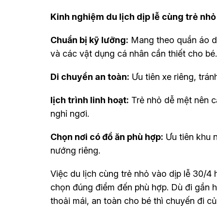
Kinh nghiệm du lịch dịp lễ cùng trẻ nhỏ
Chuẩn bị kỹ lưỡng:
Mang theo quần áo dự
và các vật dụng cá nhân cần thiết cho bé.
Di chuyển an toàn:
Ưu tiên xe riêng, trá
lịch trình linh hoạt:
Trẻ nhỏ dễ mệt nên c
nghỉ ngơi.
Chọn nơi có đồ ăn phù hợp:
Ưu tiên khu 
nướng riêng.
Việc du lịch cùng trẻ nhỏ vào dịp lễ 30/4
chọn đúng điểm đến phù hợp. Dù đi gần ha
thoải mái, an toàn cho bé thì chuyến đi c