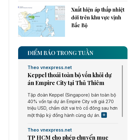
Xuất hiện áp thấp nhiệt
đới trên khu vực vịnh
Bắc Bộ
ĐIỂM BÁO TRONG TUẦN
Theo vnexpress.net
Keppel thoái toàn bộ vốn khỏi dự
án Empire City tại Thủ Thiêm
Tập đoàn Keppel (Singapore) bán toàn bộ
40% vốn tại dự án Empire City với giá 270
triệu USD, chấm dứt vai trò cổ đông sau hơn
một thập kỷ đồng hành cùng dự án.
Theo vnexpress.net
TP HCM cho phép chuyển mục