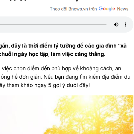
gần, đây là thời điểm lý tưởng để các gia đình “xả
 chuỗi ngày học tập, làm việc căng thẳng.
ỏ, việc chọn điểm đến phù hợp về khoảng cách, an
không hề đơn giản. Nếu bạn đang tìm kiếm địa điểm du
hãy tham khảo ngay 5 gợi ý dưới đây!