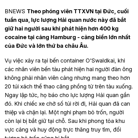
BNEWS
Theo phóng viên TTXVN tại Đức, cuối
tuần qua, lực lượng Hải quan nước này đã bắt
giữ hai người sau khi phát hiện hơn 400 kg
cocaine tại cảng Hamburg - cảng biển lớn nhất
của Đức và lớn thứ ba châu Âu.
Vụ việc xảy ra tại bến container O'Swaldkai, khi
các nhân viên bến tàu phát hiện hai người đàn ông
không phải nhân viên cảng nhưng mang theo hơn
20 túi xách thể thao căng phồng từ trên tàu xuống.
Ngay lập tức, họ báo cho lực lượng Hải quan gần
đó. Khi chiếc xe chở số túi rời đi, Hải quan đã can
thiệp và chặn lại. Một nghi phạm bỏ trốn, người
còn lại bị bắt giữ tại chỗ. Sau khi phong tỏa khu
vực cảng và huy động trực thăng truy tìm, đối