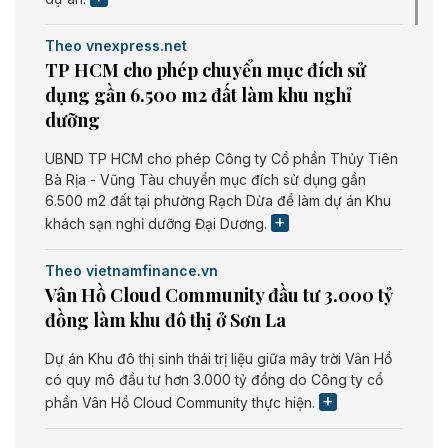
Theo vnexpress.net
TP HCM cho phép chuyển mục đích sử
dụng gần 6.500 m2 đất làm khu nghỉ
dưỡng
UBND TP HCM cho phép Công ty Cổ phần Thủy Tiên
Bà Rịa - Vũng Tàu chuyển mục đích sử dụng gần
6.500 m2 đất tại phường Rạch Dừa để làm dự án Khu
khách sạn nghỉ dưỡng Đại Dương.
Theo vietnamfinance.vn
Vân Hồ Cloud Community đầu tư 3.000 tỷ
đồng làm khu đô thị ở Sơn La
Dự án Khu đô thị sinh thái trị liệu giữa mây trời Vân Hồ
có quy mô đầu tư hơn 3.000 tỷ đồng do Công ty cổ
phần Vân Hồ Cloud Community thực hiện.