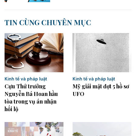
TIN CÙNG CHUYÊN MỤC
Kinh tế và pháp luật
Kinh tế và pháp luật
Cựu Thứ trưởng
Mỹ giải mật đợt 5 hồ sơ
Nguyễn Bá Hoan hầu
UFO
tòa trong vụ án nhận
hối lộ