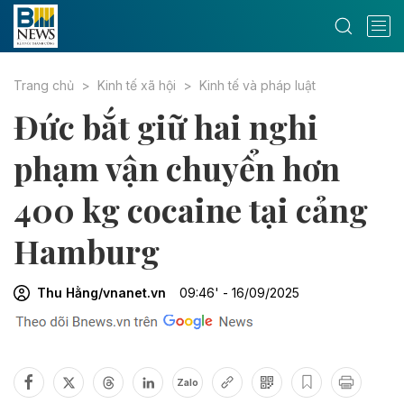
Trang chủ
Kinh tế xã hội
Kinh tế và pháp luật
Đức bắt giữ hai nghi
phạm vận chuyển hơn
400 kg cocaine tại cảng
Hamburg
Thu Hằng/vnanet.vn
09:46' - 16/09/2025
Zalo