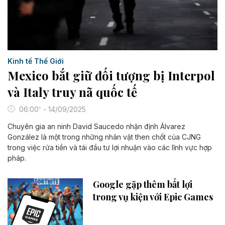
Kinh tế Thế Giới
Mexico bắt giữ đối tượng bị Interpol
và Italy truy nã quốc tế
06:00' - 14/09/2025
Chuyên gia an ninh David Saucedo nhận định Álvarez
González là một trong những nhân vật then chốt của CJNG
trong việc rửa tiền và tái đầu tư lợi nhuận vào các lĩnh vực hợp
pháp.
Google gặp thêm bất lợi
trong vụ kiện với Epic Games