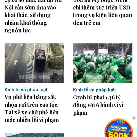
Nội cần sớm đưa vào
chi thêm 567 triệu USD
khai thác, sử dụng
trong vụ kiện liên quan
nhằm khơi thông
đến trẻ em
nguồn lực
Kinh tế và pháp luật
Kinh tế và pháp luật
Vụ phế liệu bằng sắt,
Grab bị phạt 1,36 tỷ
nhọn rơi trên cao tốc:
đồng với 6 hành vi vi
Tài xế xe chở phế liệu
phạm
mắc nhiều lỗi vi phạm