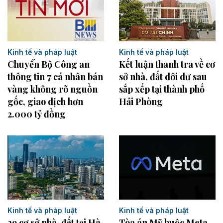
Kinh tế và pháp luật
Kinh tế và pháp luật
Kết luận thanh tra về cơ
Chuyển Bộ Công an
sở nhà, đất dôi dư sau
thông tin 7 cá nhân bán
sắp xếp tại thành phố
vàng không rõ nguồn
Hải Phòng
gốc, giao dịch hơn
2.000 tỷ đồng
Kinh tế và pháp luật
Kinh tế và pháp luật
29 cơ sở nhà, đất tại Hà
Tòa án Mỹ buộc Meta