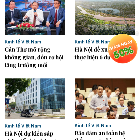
Kinh tế Việt Nam
Kinh tế Việt Nam
Hà Nội đề xuất gia hạn
Cần Thơ mở rộng
thực hiện 6 dự án lớn
không gian, đón cơ hội
tăng trưởng mới
Kinh tế Việt Nam
Kinh tế Việt Nam
Bảo đảm an toàn hệ
Hà Nội dự kiến sáp