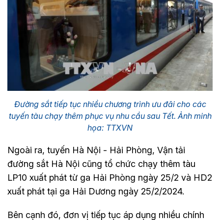
Đường sắt tiếp tục nhiều chương trình ưu đãi cho các
tuyến tàu chạy thêm phục vụ nhu cầu sau Tết. Ảnh minh
họa: TTXVN
Ngoài ra, tuyến Hà Nội - Hải Phòng, Vận tải
đường sắt Hà Nội cũng tổ chức chạy thêm tàu
LP10 xuất phát từ ga Hải Phòng ngày 25/2 và HD2
xuất phát tại ga Hải Dương ngày 25/2/2024.
Bên cạnh đó, đơn vị tiếp tục áp dụng nhiều chính