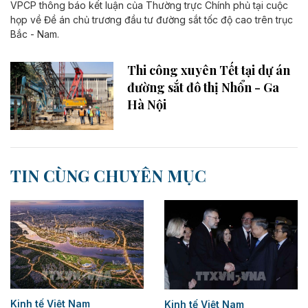
VPCP thông báo kết luận của Thường trực Chính phủ tại cuộc
họp về Đề án chủ trương đầu tư đường sắt tốc độ cao trên trục
Bắc - Nam.
Thi công xuyên Tết tại dự án
đường sắt đô thị Nhổn - Ga
Hà Nội
TIN CÙNG CHUYÊN MỤC
Kinh tế Việt Nam
Kinh tế Việt Nam