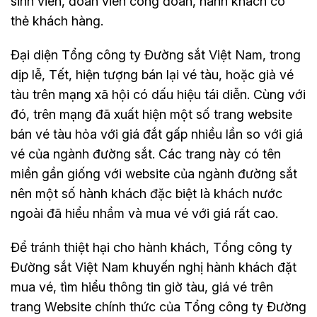
sinh viên, đoàn viên công đoàn, hành khách có
thẻ khách hàng.
Đại diện Tổng công ty Đường sắt Việt Nam, trong
dịp lễ, Tết, hiện tượng bán lại vé tàu, hoặc giả vé
tàu trên mạng xã hội có dấu hiệu tái diễn. Cùng với
đó, trên mạng đã xuất hiện một số trang website
bán vé tàu hỏa với giá đắt gấp nhiều lần so với giá
vé của ngành đường sắt. Các trang này có tên
miền gần giống với website của ngành đường sắt
nên một số hành khách đặc biệt là khách nước
ngoài đã hiểu nhầm và mua vé với giá rất cao.
Để tránh thiệt hại cho hành khách, Tổng công ty
Đường sắt Việt Nam khuyến nghị hành khách đặt
mua vé, tìm hiểu thông tin giờ tàu, giá vé trên
trang Website chính thức của Tổng công ty Đường