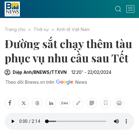
Trang chủ
Thời sự
Kinh tế Việt Nam
Đường sắt chạy thêm tàu
phục vụ nhu cầu sau Tết
Diệp Anh/BNEWS/TTXVN
12:20' - 22/02/2024
Zalo