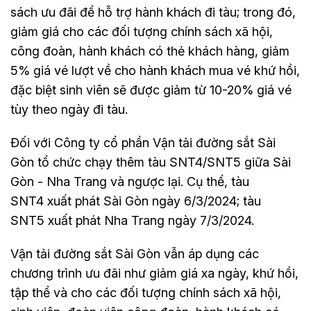
sách ưu đãi để hỗ trợ hành khách đi tàu; trong đó,
giảm giá cho các đối tượng chính sách xã hội,
công đoàn, hành khách có thẻ khách hàng, giảm
5% giá vé lượt về cho hành khách mua vé khứ hồi,
đặc biệt sinh viên sẽ được giảm từ 10-20% giá vé
tùy theo ngày đi tàu.
Đối với Công ty cổ phần Vận tải đường sắt Sài
Gòn tổ chức chạy thêm tàu SNT4/SNT5 giữa Sài
Gòn - Nha Trang và ngược lại. Cụ thể, tàu
SNT4 xuất phát Sài Gòn ngày 6/3/2024; tàu
SNT5 xuất phát Nha Trang ngày 7/3/2024.
Vận tải đường sắt Sài Gòn vẫn áp dụng các
chương trình ưu đãi như giảm giá xa ngày, khứ hồi,
tập thể và cho các đối tượng chính sách xã hội,