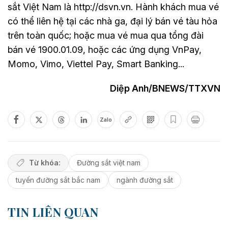
sắt Việt Nam là http://dsvn.vn. Hành khách mua vé
có thể liên hệ tại các nhà ga, đại lý bán vé tàu hỏa
trên toàn quốc; hoặc mua vé mua qua tổng đài
bán vé 1900.01.09, hoặc các ứng dụng VnPay,
Momo, Vimo, Viettel Pay, Smart Banking...
Diệp Anh/BNEWS/TTXVN
Zalo
Từ khóa:
Đường sắt việt nam
tuyến đường sắt bắc nam
ngành đường sắt
TIN LIÊN QUAN