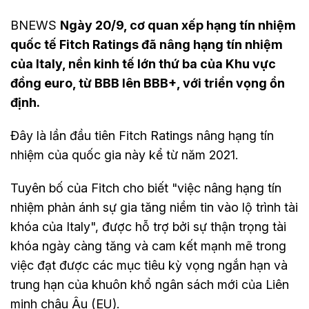
BNEWS
Ngày 20/9, cơ quan xếp hạng tín nhiệm
quốc tế Fitch Ratings đã nâng hạng tín nhiệm
của Italy, nền kinh tế lớn thứ ba của Khu vực
đồng euro, từ BBB lên BBB+, với triển vọng ổn
định.
Đây là lần đầu tiên Fitch Ratings nâng hạng tín
nhiệm của quốc gia này kể từ năm 2021.
Tuyên bố của Fitch cho biết "việc nâng hạng tín
nhiệm phản ánh sự gia tăng niềm tin vào lộ trình tài
khóa của Italy", được hỗ trợ bởi sự thận trọng tài
khóa ngày càng tăng và cam kết mạnh mẽ trong
việc đạt được các mục tiêu kỳ vọng ngắn hạn và
trung hạn của khuôn khổ ngân sách mới của Liên
minh châu Âu (EU).