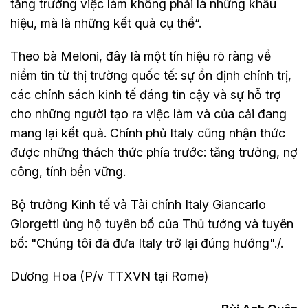
tăng trưởng việc làm không phải là những khẩu
hiệu, mà là những kết quả cụ thể“.
Theo bà Meloni, đây là một tín hiệu rõ ràng về
niềm tin từ thị trường quốc tế: sự ổn định chính trị,
các chính sách kinh tế đáng tin cậy và sự hỗ trợ
cho những người tạo ra việc làm và của cải đang
mang lại kết quả. Chính phủ Italy cũng nhận thức
được những thách thức phía trước: tăng trưởng, nợ
công, tính bền vững.
Bộ trưởng Kinh tế và Tài chính Italy Giancarlo
Giorgetti ủng hộ tuyên bố của Thủ tướng và tuyên
bố: "Chúng tôi đã đưa Italy trở lại đúng hướng"./.
Dương Hoa (P/v TTXVN tại Rome)