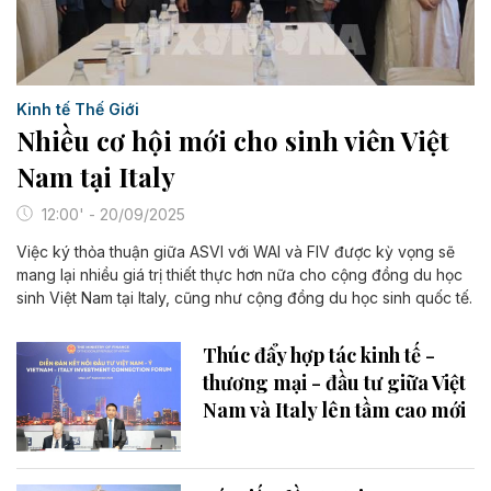
Kinh tế Thế Giới
Nhiều cơ hội mới cho sinh viên Việt
Nam tại Italy
12:00' - 20/09/2025
Việc ký thỏa thuận giữa ASVI với WAI và FIV được kỳ vọng sẽ
mang lại nhiều giá trị thiết thực hơn nữa cho cộng đồng du học
sinh Việt Nam tại Italy, cũng như cộng đồng du học sinh quốc tế.
Thúc đẩy hợp tác kinh tế -
thương mại - đầu tư giữa Việt
Nam và Italy lên tầm cao mới