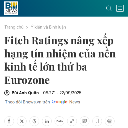
Trang chủ
Ý kiến và Bình luận
Fitch Ratings nâng xếp
hạng tín nhiệm của nền
kinh tế lớn thứ ba
Eurozone
Bùi Anh Quân
08:27' - 22/09/2025
Zalo