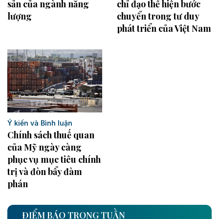
sản của ngành năng
chỉ đạo thể hiện bước
lượng
chuyển trong tư duy
phát triển của Việt Nam
Ý kiến và Bình luận
Chính sách thuế quan
của Mỹ ngày càng
phục vụ mục tiêu chính
trị và đòn bẩy đàm
phán
ĐIỂM BÁO TRONG TUẦN