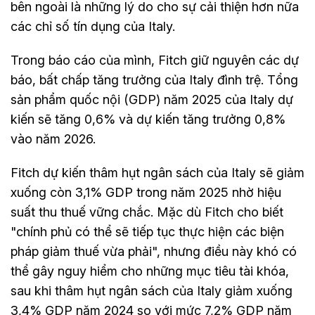
bên ngoài là những lý do cho sự cải thiện hơn nữa
các chỉ số tín dụng của Italy.
Trong báo cáo của mình, Fitch giữ nguyên các dự
báo, bất chấp tăng trưởng của Italy đình trệ. Tổng
sản phẩm quốc nội (GDP) năm 2025 của Italy dự
kiến sẽ tăng 0,6% và dự kiến tăng trưởng 0,8%
vào năm 2026.
Fitch dự kiến thâm hụt ngân sách của Italy sẽ giảm
xuống còn 3,1% GDP trong năm 2025 nhờ hiệu
suất thu thuế vững chắc. Mặc dù Fitch cho biết
"chính phủ có thể sẽ tiếp tục thực hiện các biện
pháp giảm thuế vừa phải", nhưng điều này khó có
thể gây nguy hiểm cho những mục tiêu tài khóa,
sau khi thâm hụt ngân sách của Italy giảm xuống
3,4% GDP năm 2024 so với mức 7,2% GDP năm