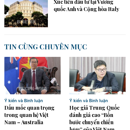
Xúc tiến đầu tư tại Vương
quốc Anh và Cộng hòa Italy
TIN CÙNG CHUYÊN MỤC
Ý kiến và Bình luận
Ý kiến và Bình luận
Dấu mốc quan trọng
Học giả Trung Quốc
trong quan hệ Việt
đánh giá cao “Bốn
Nam – Australia
bước chuyển chiến
lược” của Việt Nam