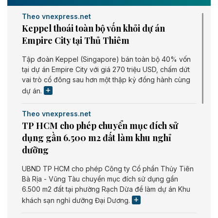
Theo vnexpress.net
Keppel thoái toàn bộ vốn khỏi dự án
Empire City tại Thủ Thiêm
Tập đoàn Keppel (Singapore) bán toàn bộ 40% vốn
tại dự án Empire City với giá 270 triệu USD, chấm dứt
vai trò cổ đông sau hơn một thập kỷ đồng hành cùng
dự án.
Theo vnexpress.net
TP HCM cho phép chuyển mục đích sử
dụng gần 6.500 m2 đất làm khu nghỉ
dưỡng
UBND TP HCM cho phép Công ty Cổ phần Thủy Tiên
Bà Rịa - Vũng Tàu chuyển mục đích sử dụng gần
6.500 m2 đất tại phường Rạch Dừa để làm dự án Khu
khách sạn nghỉ dưỡng Đại Dương.