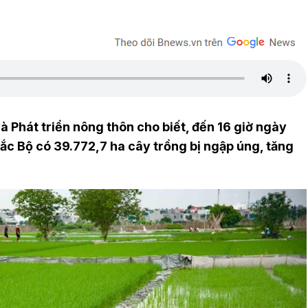
à Phát triển nông thôn cho biết, đến 16 giờ ngày
ắc Bộ có 39.772,7 ha cây trồng bị ngập úng, tăng