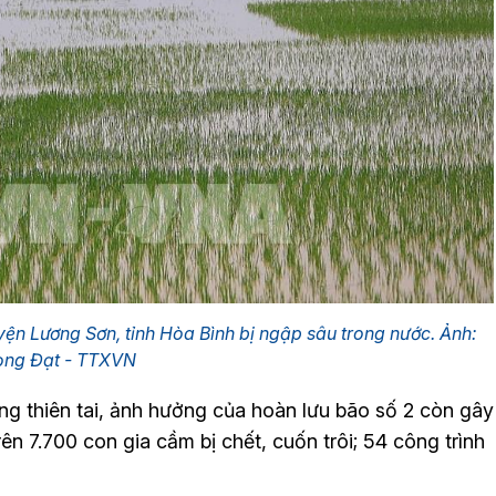
n Lương Sơn, tỉnh Hòa Bình bị ngập sâu trong nước. Ảnh:
ọng Đạt - TTXVN
g thiên tai, ảnh hưởng của hoàn lưu bão số 2 còn gây
rên 7.700 con gia cầm bị chết, cuốn trôi; 54 công trình