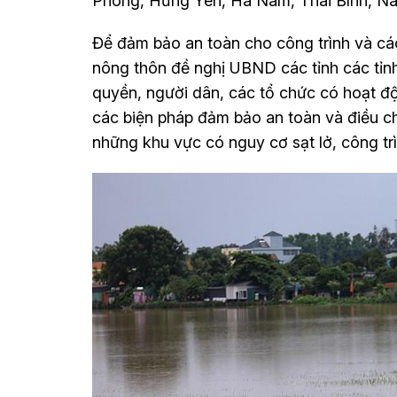
Phòng, Hưng Yên, Hà Nam, Thái Bình, Na
Để đảm bảo an toàn cho công trình và cá
nông thôn đề nghị UBND các tỉnh các tỉnh
quyền, người dân, các tổ chức có hoạt độ
các biện pháp đảm bảo an toàn và điều c
những khu vực có nguy cơ sạt lở, công trì