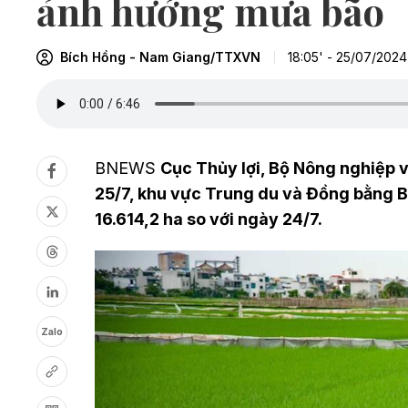
ảnh hưởng mưa bão
Bích Hồng - Nam Giang/TTXVN
18:05' - 25/07/2024
BNEWS
Cục Thủy lợi, Bộ Nông nghiệp v
25/7, khu vực Trung du và Đồng bằng B
16.614,2 ha so với ngày 24/7.
Zalo