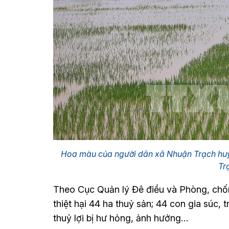
Hoa màu của người dân xã Nhuận Trạch huyệ
Tr
Theo Cục Quản lý Đê điều và Phòng, chốn
thiệt hại 44 ha thuỷ sản; 44 con gia súc, t
thuỷ lợi bị hư hỏng, ảnh hưởng…