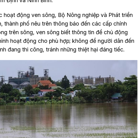
m Định và Ninh Bình.
c hoạt động ven sông, Bộ Nông nghiệp và Phát triển
, thành phố nêu trên thông báo đến các cấp chính
ng trên sông, ven sông biết thông tin để chủ động
hỉnh hoạt động cho phù hợp; không để người dân đến
nh đang thi công, tránh những thiệt hại đáng tiếc.