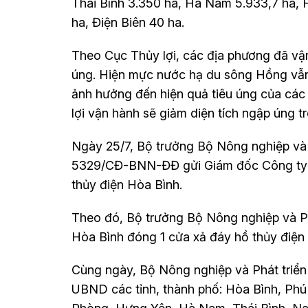
Thái Bình 3.350 ha, Hà Nam 5.933,7 ha, H
ha, Điện Biên 40 ha.
Theo Cục Thủy lợi, các địa phương đã vận
úng. Hiện mực nước hạ du sông Hồng vẫn 
ảnh hưởng đến hiện quả tiêu úng của các 
lợi vận hành sẽ giảm diện tích ngập úng tr
Ngày 25/7, Bộ trưởng Bộ Nông nghiệp và 
5329/CĐ-BNN-ĐĐ gửi Giám đốc Công ty T
thủy điện Hòa Bình.
Theo đó, Bộ trưởng Bộ Nông nghiệp và Ph
Hòa Bình đóng 1 cửa xả đáy hồ thủy điện 
Cùng ngày, Bộ Nông nghiệp và Phát triể
UBND các tỉnh, thành phố: Hòa Bình, Phú