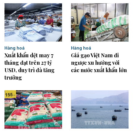
Hàng hoá
Hàng hoá
Giá gạo Việt Nam đi
Xuất khẩu dệt may 7
ngược xu hướng với
tháng đạt trên 27 tỷ
các nước xuất khẩu lớn
USD, duy trì đà tăng
trưởng