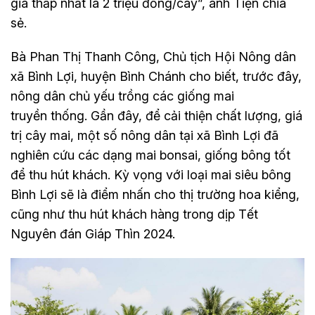
giá thấp nhất là 2 triệu đồng/cây”, anh Tiện chia
sẻ.
Bà Phan Thị Thanh Công, Chủ tịch Hội Nông dân
xã Bình Lợi, huyện Bình Chánh cho biết, trước đây,
nông dân chủ yếu trồng các giống mai
truyền thống. Gần đây, để cải thiện chất lượng, giá
trị cây mai, một số nông dân tại xã Bình Lợi đã
nghiên cứu các dạng mai bonsai, giống bông tốt
để thu hút khách. Kỳ vọng với loại mai siêu bông
Bình Lợi sẽ là điểm nhấn cho thị trường hoa kiểng,
cũng như thu hút khách hàng trong dịp Tết
Nguyên đán Giáp Thìn 2024.