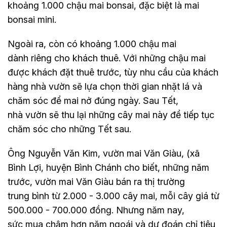
khoảng 1.000 chậu mai bonsai, đặc biệt là mai
bonsai mini.
Ngoài ra, còn có khoảng 1.000 chậu mai
dành riêng cho khách thuê. Với những chậu mai
được khách đặt thuê trước, tùy nhu cầu của khách
hàng nhà vườn sẽ lựa chọn thời gian nhặt lá và
chăm sóc để mai nở đúng ngày. Sau Tết,
nhà vườn sẽ thu lại những cây mai này để tiếp tục
chăm sóc cho những Tết sau.
Ông Nguyễn Văn Kim, vườn mai Văn Giàu, (xã
Bình Lợi, huyện Bình Chánh cho biết, những năm
trước, vườn mai Văn Giàu bán ra thị trường
trung bình từ 2.000 - 3.000 cây mai, mỗi cây giá từ
500.000 - 700.000 đồng. Nhưng năm nay,
sức mua chậm hơn năm ngoái và dự đoán chỉ tiêu