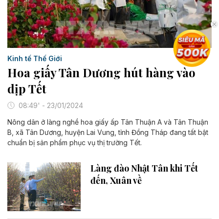
Kinh tế Thế Giới
Hoa giấy Tân Dương hút hàng vào
dịp Tết
08:49' - 23/01/2024
Nông dân ở làng nghề hoa giấy ấp Tân Thuận A và Tân Thuận
B, xã Tân Dương, huyện Lai Vung, tỉnh Đồng Tháp đang tất bật
chuẩn bị sản phẩm phục vụ thị trường Tết.
Làng đào Nhật Tân khi Tết
đến, Xuân về