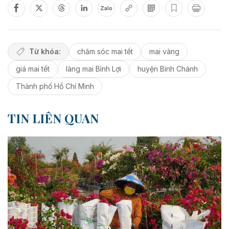
Zalo
Từ khóa:
chăm sóc mai tết
mai vàng
giá mai tết
làng mai Bình Lợi
huyện Bình Chánh
Thành phố Hồ Chí Minh
TIN LIÊN QUAN