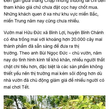
Đến gần giữa tháng Chạp nhưng thương lái chỉ đến
tham khảo giá chứ chưa đặt cọc hay chốt mua.
Những khách quen ở xa như khu vực miền Bắc,
miền Trung năm nay cũng chưa nhiều.
Vườn mai Hữu Đức xã Bình Lợi, huyện Bình Chánh
có 4ha trồng mai với khoảng hơn 20.000 cây mai
thành phẩm đã sẵn sàng để đưa ra thị
trường. Theo anh Bùi Ngọc Đức - chủ vườn, năm
nay do tình hình kinh tế khó khăn, nhiều người thắt
chặt chi tiêu hơn, đặc biệt là các sản phẩm không
thiết yếu nên thị trường mai kém sôi động hơn dù
nhà vườn đã chủ động giảm giá để nhiều người có
mai chơi Tết.