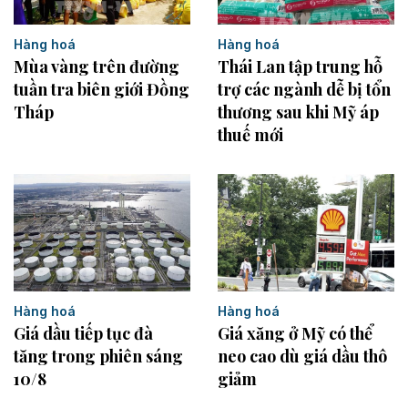
Hàng hoá
Hàng hoá
Mùa vàng trên đường
Thái Lan tập trung hỗ
tuần tra biên giới Đồng
trợ các ngành dễ bị tổn
Tháp
thương sau khi Mỹ áp
thuế mới
Hàng hoá
Hàng hoá
Giá dầu tiếp tục đà
Giá xăng ở Mỹ có thể
tăng trong phiên sáng
neo cao dù giá dầu thô
10/8
giảm