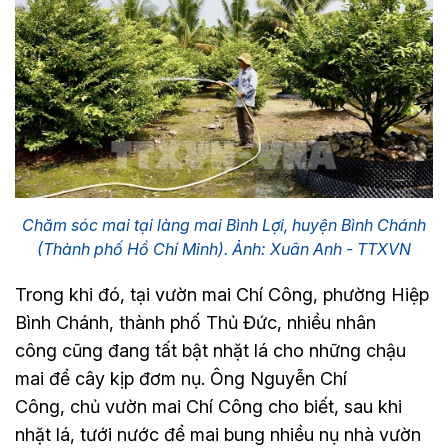
Chăm sóc mai tại làng mai Bình Lợi, huyện Bình Chánh
(Thành phố Hồ Chí Minh). Ảnh: Xuân Anh - TTXVN
Trong khi đó, tại vườn mai Chí Công, phường Hiệp
Bình Chánh, thành phố Thủ Đức, nhiều nhân
công cũng đang tất bật nhặt lá cho những chậu
mai để cây kịp đơm nụ. Ông Nguyễn Chí
Công, chủ vườn mai Chí Công cho biết, sau khi
nhặt lá, tưới nước để mai bung nhiều nụ nhà vườn