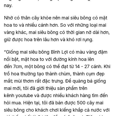
nay.
Nhờ có thân cây khỏe nên mai siêu bông có mặt
hoa to và nhiều cánh hơn. So với những loại mai
vàng khác, mai siêu bông có thời gian nở dài hơn,
giữ được hoa trên lâu hơn và khó rơi rụng.
“Giống mai siêu bông Bình Lợi có màu vàng đậm
nổi bật, mặt hoa to với đường kính hoa lên
đến 7cm, một bông có thể đạt từ 14 - 27 cánh. Khi
trổ hoa thường tạo thành chùm, thành cụm đẹp
mắt; mùi thơm rất đặc trưng. Để quảng bá giống
mai mới, tôi đã giới thiệu sản phẩm trên
kênh youtube và được nhiều khách hàng tìm đến
hỏi mua. Hiện tại, tôi đã bán được 500 cây mai
siêu bông cho khách chơi kiểng khắp cả nước với