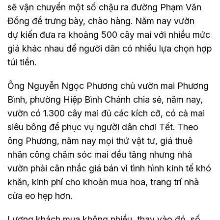
sẽ vận chuyển một số chậu ra đường Phạm Văn
Đồng để trưng bày, chào hàng. Năm nay vườn
dự kiến đưa ra khoảng 500 cây mai với nhiều mức
giá khác nhau để người dân có nhiều lựa chọn hợp
túi tiền.
Ông Nguyễn Ngọc Phương chủ vườn mai Phương
Bình, phường Hiệp Bình Chánh chia sẻ, năm nay,
vườn có 1.300 cây mai đủ các kích cỡ, có cả mai
siêu bông để phục vụ người dân chơi Tết. Theo
ông Phương, năm nay mọi thứ vật tư, giá thuê
nhân công chăm sóc mai đều tăng nhưng nhà
vườn phải cân nhắc giá bán vì tình hình kinh tế khó
khăn, kinh phí cho khoản mua hoa, trang trí nhà
cửa eo hẹp hơn.
Lượng khách mua không nhiều, thay vào đó, số