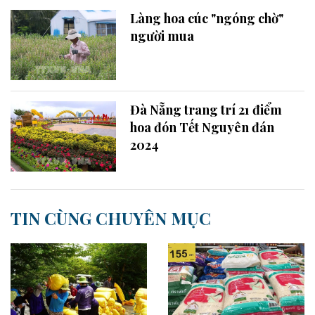
Làng hoa cúc "ngóng chờ"
người mua
Đà Nẵng trang trí 21 điểm
hoa đón Tết Nguyên đán
2024
TIN CÙNG CHUYÊN MỤC