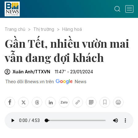
Trang chủ
Thị trường
Hàng hoá
Gần Tết, nhiều vườn mai
vẫn đang đợi khách
Xuân Anh/TTXVN
11:47' - 23/01/2024
Zalo