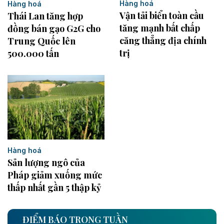
Hàng hoá
Hàng hoá
Vận tải biển toàn cầu
Thái Lan tăng hợp
tăng mạnh bất chấp
đồng bán gạo G2G cho
căng thẳng địa chính
Trung Quốc lên
trị
500.000 tấn
Hàng hoá
Sản lượng ngô của
Pháp giảm xuống mức
thấp nhất gần 5 thập kỷ
ĐIỂM BÁO TRONG TUẦN