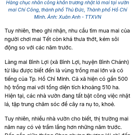
Hàng chục nhân công khẩn trương nhặt lá mai tại vườn
mai Chí Công, thành phố Thủ Đức, Thành phố Hồ Chí
Minh. Ảnh: Xuân Anh - TTXVN
Tuy nhiên, theo ghi nhận, nhu cầu tìm mua mai của
người chơi mai Tết còn khá thưa thớt, kém sôi
động so với các năm trước.
Làng mai Bình Lợi (xã Bình Lợi, huyện Bình Chánh)
từ lâu được biết đến là vùng trồng mai lớn và có
tiếng của Tp. Hồ Chí Minh. Cả xã hiện có gần 500
hộ trồng mai với tổng diện tích khoảng 510 ha.
Hiện tại, các nhà vườn đang tất bật công việc nhặt
lá, tập trung chăm sóc để cây ra nụ to, khoẻ.
Tuy nhiên, nhiều nhà vườn cho biết, thị trường mai
năm nay có vẻ trầm lắng hơn những năm trước.