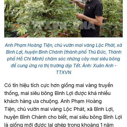
Anh Phạm Hoàng Tiện, chủ vườn mai vàng Lộc Phát, xã
Bình Lợi, huyện Bình Chánh (thành phố Thủ Đức, Thành
phố Hồ Chí Minh) chăm sóc những cây mai siêu bông
để cung ứng ra thị trường dịp Tết. Ảnh: Xuân Anh -
TTXVN
Có tín hiệu tích cực hơn giống mai vàng truyền
thống, mai siêu bông Bình Lợi được khá nhiều
khách hàng ưa chuộng. Anh Phạm Hoàng
Tiện, chủ vườn mai vàng Lộc Phát, xã Bình Lợi,
huyện Bình Chánh cho biết, mai siêu bông Bình Lợi
là giống mới được lai ghép trong khoảng 1 năm